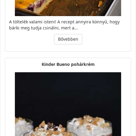
A töltelék valami isteni! A recept annyira könnyű, hogy
bárki meg tudja csinálni, mert a…
Bővebben
Kinder Bueno pohárkrém