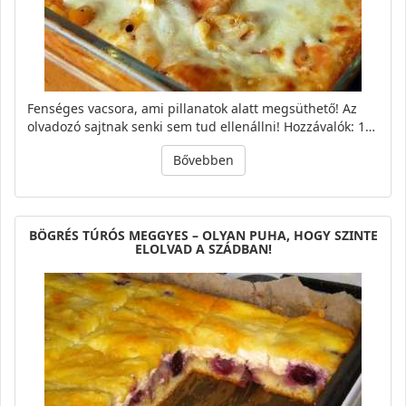
Fenséges vacsora, ami pillanatok alatt megsüthető! Az
olvadozó sajtnak senki sem tud ellenállni! Hozzávalók: 1…
Bővebben
BÖGRÉS TÚRÓS MEGGYES – OLYAN PUHA, HOGY SZINTE
ELOLVAD A SZÁDBAN!