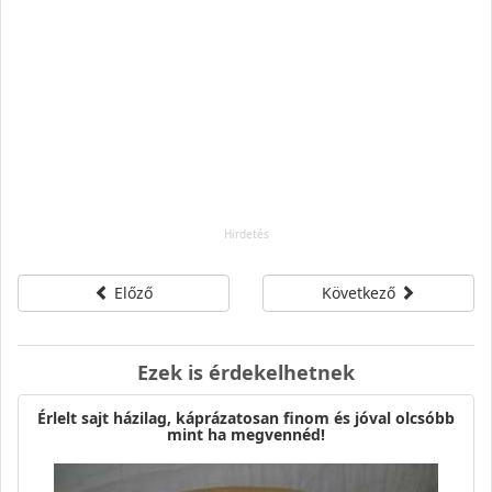
Előző
Következő
Ezek is érdekelhetnek
Érlelt sajt házilag, káprázatosan finom és jóval olcsóbb
mint ha megvennéd!