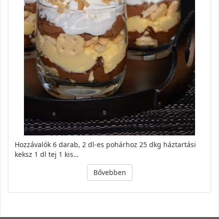
Hozzávalók 6 darab, 2 dl-es pohárhoz 25 dkg háztartási
keksz 1 dl tej 1 kis…
Bővebben