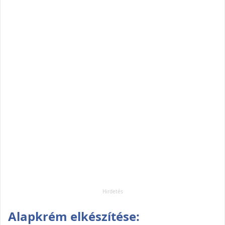
Alapkrém elkészítése: