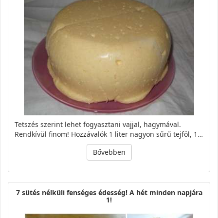
Tetszés szerint lehet fogyasztani vajjal, hagymával.
Rendkívül finom! Hozzávalók 1 liter nagyon sűrű tejföl, 1…
Bővebben
7 sütés nélküli fenséges édesség! A hét minden napjára
1!