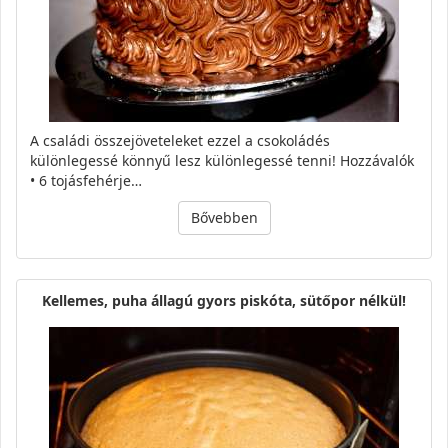
A családi összejöveteleket ezzel a csokoládés
különlegessé könnyű lesz különlegessé tenni! Hozzávalók
• 6 tojásfehérje…
Bővebben
Kellemes, puha állagú gyors piskóta, sütőpor nélkül!