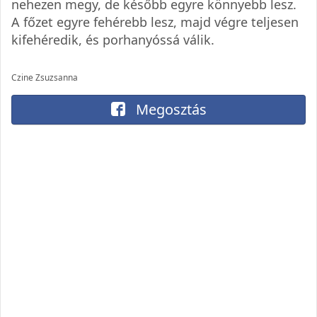
nehezen megy, de később egyre könnyebb lesz.
A főzet egyre fehérebb lesz, majd végre teljesen
kifehéredik, és porhanyóssá válik.
Czine Zsuzsanna
Megosztás