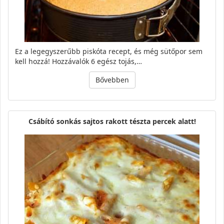
Ez a legegyszerűbb piskóta recept, és még sütőpor sem
kell hozzá! Hozzávalók 6 egész tojás,…
Bővebben
Csábító sonkás sajtos rakott tészta percek alatt!