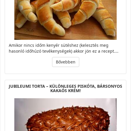
Amikor nincs időm kenyér sütéshez (kelesztés meg
hasonló időhúzó tevékenységek) akkor jön ez a recept.…
Bővebben
JUBILEUMI TORTA – KÜLÖNLEGES PISKÓTA, BÁRSONYOS
KAKAÓS KRÉM!