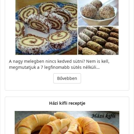
A nagy melegben nincs kedved sütni? Nem is kell,
megmutatjuk a 7 legfinomabb sütés nélküli…
Bővebben
Házi kifli receptje