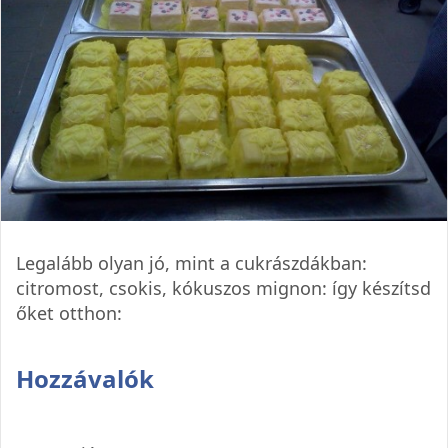
Legalább olyan jó, mint a cukrászdákban:
citromost, csokis, kókuszos mignon: így készítsd
őket otthon:
Hozzávalók