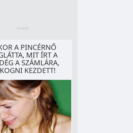
KOR A PINCÉRNŐ
LÁTTA, MIT ÍRT A
DÉG A SZÁMLÁRA,
KOGNI KEZDETT!