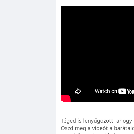
Téged is lenyűgözött, ahog
Oszd meg a videót a barátai