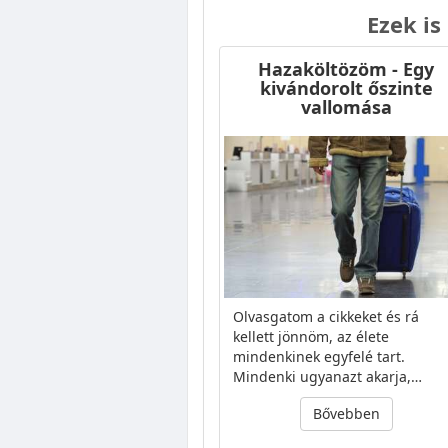
Ezek is
Hazaköltözöm - Egy
kivándorolt őszinte
vallomása
Olvasgatom a cikkeket és rá
kellett jönnöm, az élete
mindenkinek egyfelé tart.
Mindenki ugyanazt akarja,…
Bővebben