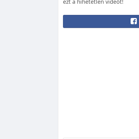
ezt a hihetetlen videót!