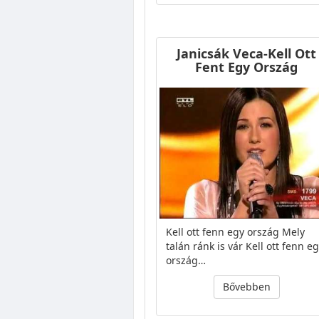
Janicsák Veca-Kell Ott
Fent Egy Ország
Kell ott fenn egy ország Mely
talán ránk is vár Kell ott fenn e
ország…
Bővebben