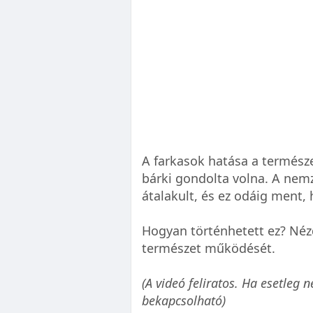
A farkasok hatása a természe
bárki gondolta volna. A nem
átalakult, és ez odáig ment, 
Hogyan történhetett ez? Néz
természet működését.
(A videó feliratos. Ha esetleg 
bekapcsolható)