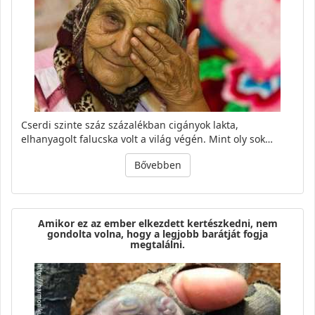
Cserdi szinte száz százalékban cigányok lakta,
elhanyagolt falucska volt a világ végén. Mint oly sok…
Bővebben
Amikor ez az ember elkezdett kertészkedni, nem
gondolta volna, hogy a legjobb barátját fogja
megtalálni.