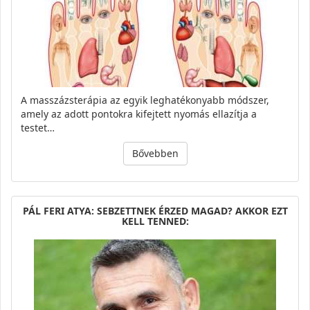
A masszázsterápia az egyik leghatékonyabb módszer,
amely az adott pontokra kifejtett nyomás ellazítja a
testet…
Bővebben
PÁL FERI ATYA: SEBZETTNEK ÉRZED MAGAD? AKKOR EZT
KELL TENNED: