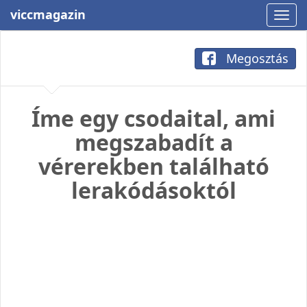
viccmagazin
Megosztás
Íme egy csodaital, ami
megszabadít a
vérerekben található
lerakódásoktól