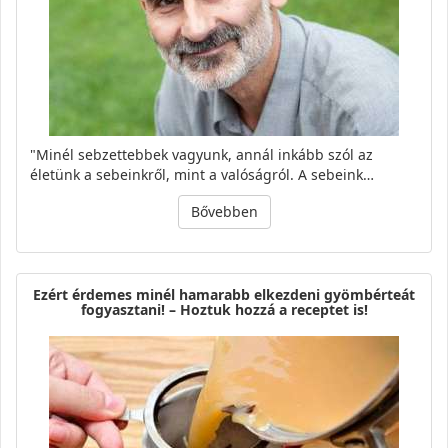
"Minél sebzettebbek vagyunk, annál inkább szól az
életünk a sebeinkről, mint a valóságról. A sebeink…
Bővebben
Ezért érdemes minél hamarabb elkezdeni gyömbérteát
fogyasztani! – Hoztuk hozzá a receptet is!