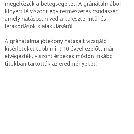
megelőzzék a betegségeket. A gránátalmából
kinyert lé viszont egy természetes csodaszer,
amely hatásosan véd a koleszterintől és
lerakódások kialakulásától.
A gránátalma jótékony hatásait vizsgáló
kísérleteket több mint 10 évvel ezelőtt már
elvégezték, viszont érdekes módon inkább
titokban tartották az eredményeket.