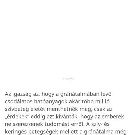
Az igazság az, hogy a gránátalmában lévő
csodálatos hatóanyagok akár több millió
szívbeteg életét menthetnék meg, csak az
„érdekek” eddig azt kívánták, hogy az emberek
ne szerezzenek tudomást erről. A szív- és
keringés betegségek mellett a gránátalma még