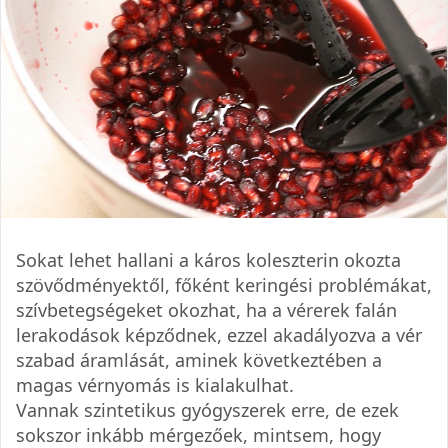
Sokat lehet hallani a káros koleszterin okozta
szövődményektől, főként keringési problémákat,
szívbetegségeket okozhat, ha a vérerek falán
lerakodások képződnek, ezzel akadályozva a vér
szabad áramlását, aminek következtében a
magas vérnyomás is kialakulhat.
Vannak szintetikus gyógyszerek erre, de ezek
sokszor inkább mérgezőek, mintsem, hogy