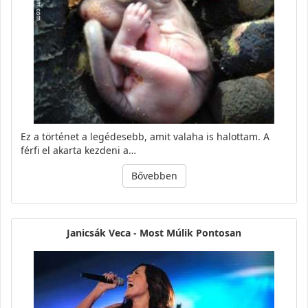
Ez a történet a legédesebb, amit valaha is halottam. A
férfi el akarta kezdeni a…
Bővebben
Janicsák Veca - Most Múlik Pontosan