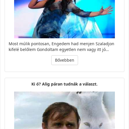
Most múlik pontosan, Engedem had menjen Szaladjon
kifelé belőlem Gondoltam egyetlen nem vagy itt jó…
Bővebben
Ki ő? Alig páran tudnák a választ.