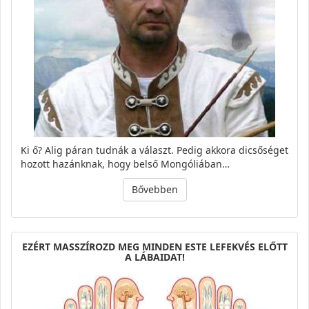
Ki ő? Alig páran tudnák a választ. Pedig akkora dicsőséget
hozott hazánknak, hogy belső Mongóliában…
Bővebben
EZÉRT MASSZÍROZD MEG MINDEN ESTE LEFEKVÉS ELŐTT
A LÁBAIDAT!