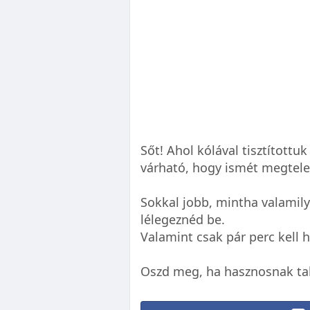
Sőt! Ahol kólával tisztítottuk
várható, hogy ismét megtele
Sokkal jobb, mintha valamilye
lélegeznéd be.
Valamint csak pár perc kell h
Oszd meg, ha hasznosnak talá