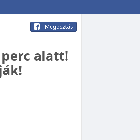
Megosztás
perc alatt!
ják!