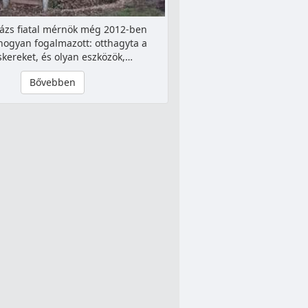
lázs fiatal mérnök még 2012-ben
ahogyan fogalmazott: otthagyta a
kereket, és olyan eszközök,…
Bővebben