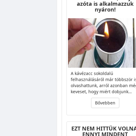
azóta is alkalmazzuk
nyáron!
A kávézacc sokoldalú
felhasználásáról már többször i
olvashattunk, arról azonban mé
keveset, hogy miért dobjunk…
Bővebben
EZT NEM HITTÜK VOLNA
ENNYI MINDENT