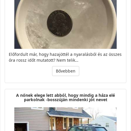
Előfordult már, hogy hazajöttél a nyaralásból és az összes
óra rossz időt mutatott? Nem telik…
Bővebben
A nőnek elege lett abból, hogy mindig a háza elé
parkolnak -bosszúján mindenki jót nevet