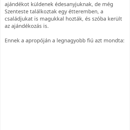
ajándékot küldenek édesanyjuknak, de még
Szenteste találkoztak egy étteremben, a
családjukat is magukkal hozták, és szóba került
az ajándékozás is.
Ennek a apropóján a legnagyobb fiú azt mondta: