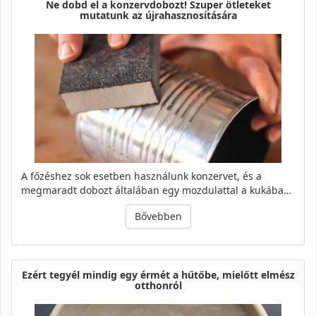
Ne dobd el a konzervdobozt! Szuper ötleteket
mutatunk az újrahasznosítására
A főzéshez sok esetben használunk konzervet, és a
megmaradt dobozt általában egy mozdulattal a kukába…
Bővebben
Ezért tegyél mindig egy érmét a hűtőbe, mielőtt elmész
otthonról