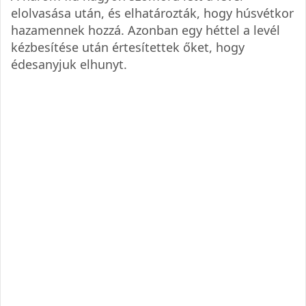
elolvasása után, és elhatározták, hogy húsvétkor
hazamennek hozzá. Azonban egy héttel a levél
kézbesítése után értesítettek őket, hogy
édesanyjuk elhunyt.