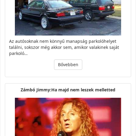
Az autósoknak nem könnyű manapság parkolóhelyet
találni, sokszor még akkor sem, amikor valakinek saját
parkoló…
Bővebben
Zámbó Jimmy:Ha majd nem leszek melletted