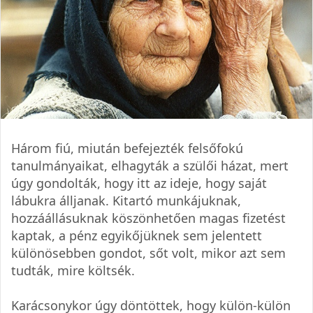
Három fiú, miután befejezték felsőfokú
tanulmányaikat, elhagyták a szülői házat, mert
úgy gondolták, hogy itt az ideje, hogy saját
lábukra álljanak. Kitartó munkájuknak,
hozzáállásuknak köszönhetően magas fizetést
kaptak, a pénz egyikőjüknek sem jelentett
különösebben gondot, sőt volt, mikor azt sem
tudták, mire költsék.
Karácsonykor úgy döntöttek, hogy külön-külön