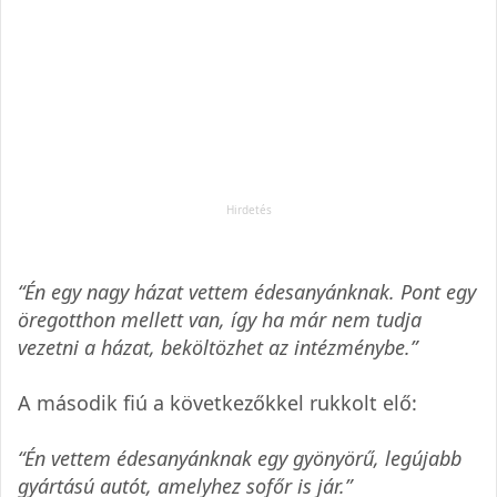
“Én egy nagy házat vettem édesanyánknak. Pont egy
öregotthon mellett van, így ha már nem tudja
vezetni a házat, beköltözhet az intézménybe.”
A második fiú a következőkkel rukkolt elő:
“Én vettem édesanyánknak egy gyönyörű, legújabb
gyártású autót, amelyhez sofőr is jár.”