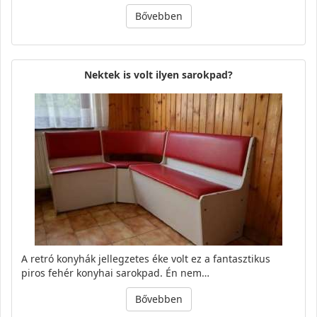
Bővebben
Nektek is volt ilyen sarokpad?
A retró konyhák jellegzetes éke volt ez a fantasztikus
piros fehér konyhai sarokpad. Én nem…
Bővebben