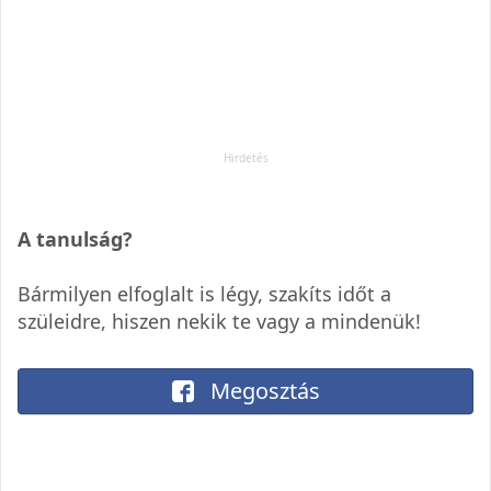
A tanulság?
Bármilyen elfoglalt is légy, szakíts időt a
szüleidre, hiszen nekik te vagy a mindenük!
Megosztás