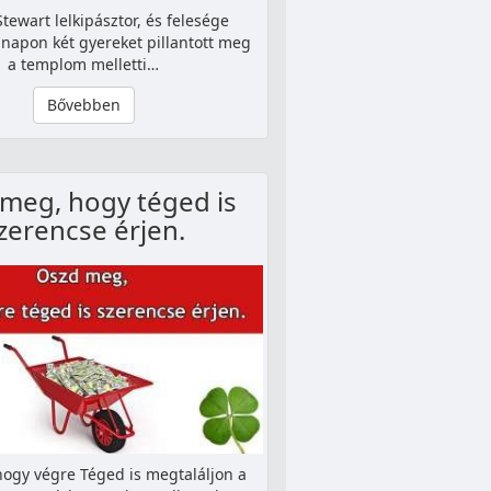
tewart lelkipásztor, és felesége
 napon két gyereket pillantott meg
a templom melletti…
Bővebben
meg, hogy téged is
zerencse érjen.
ogy végre Téged is megtaláljon a