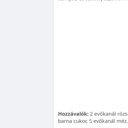
Hozzávalók:
2 evőkanál rózsa
barna cukor, 5 evőkanál méz.