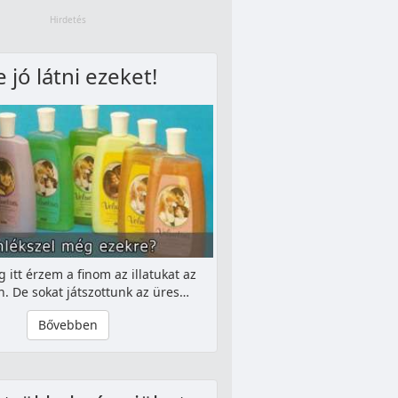
 jó látni ezeket!
 itt érzem a finom az illatukat az
. De sokat játszottunk az üres…
Bővebben