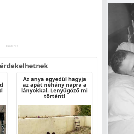
 érdekelhetnek
Az anya egyedül hagyja
d
az apát néhány napra a
d
lányokkal. Lenyűgöző mi
történt!