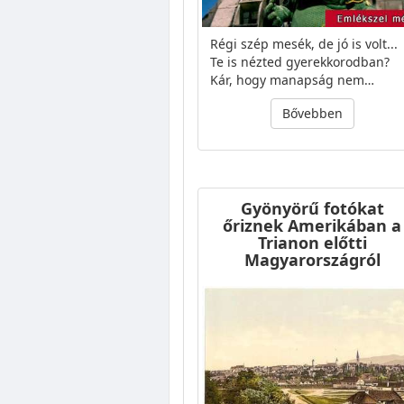
Régi szép mesék, de jó is volt...
Te is nézted gyerekkorodban?
Kár, hogy manapság nem…
Bővebben
Gyönyörű fotókat
őriznek Amerikában a
Trianon előtti
Magyarországról