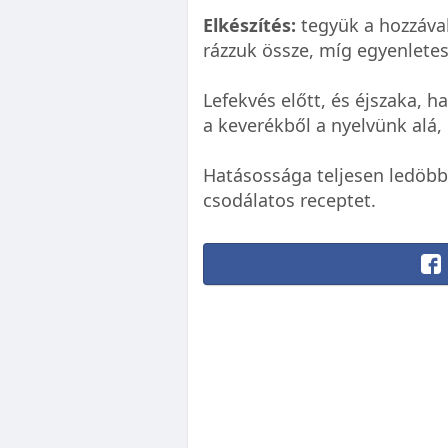
Elkészítés:
tegyük a hozzáva
rázzuk össze, míg egyenlete
Lefekvés előtt, és éjszaka, 
a keverékből a nyelvünk alá, 
Hatásossága teljesen ledöb
csodálatos receptet.