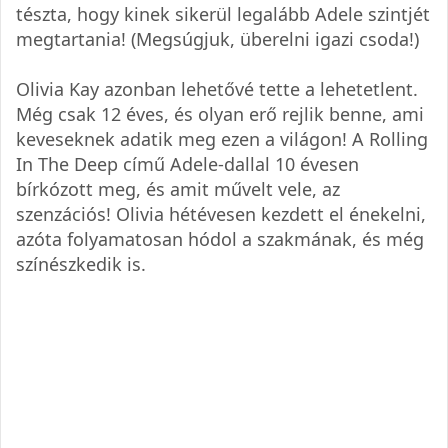
tészta, hogy kinek sikerül legalább Adele szintjét
megtartania! (Megsúgjuk, überelni igazi csoda!)
Olivia Kay azonban lehetővé tette a lehetetlent.
Még csak 12 éves, és olyan erő rejlik benne, ami
keveseknek adatik meg ezen a világon! A Rolling
In The Deep című Adele-dallal 10 évesen
bírkózott meg, és amit művelt vele, az
szenzációs! Olivia hétévesen kezdett el énekelni,
azóta folyamatosan hódol a szakmának, és még
színészkedik is.