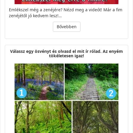
Emlékszel még a zenéjére? Nézd meg a videót! Már a fim
zenéjétől jó kedvem lesz!…
Bővebben
Válassz egy ösvényt és olvasd el mit ír rólad. Az enyém
tökéletesen igaz!