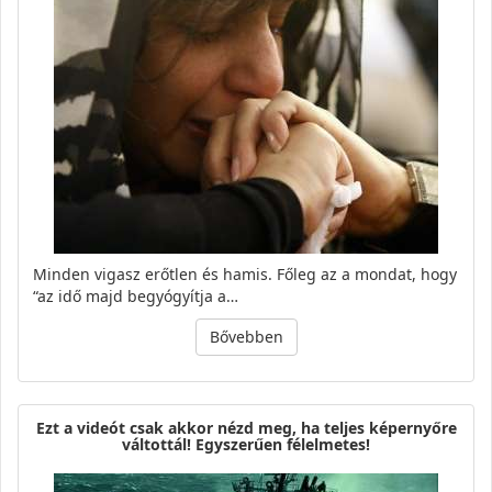
Minden vigasz erőtlen és hamis. Főleg az a mondat, hogy
“az idő majd begyógyítja a…
Bővebben
Ezt a videót csak akkor nézd meg, ha teljes képernyőre
váltottál! Egyszerűen félelmetes!