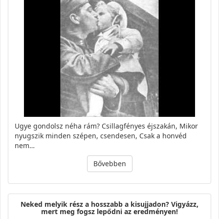
Ugye gondolsz néha rám? Csillagfényes éjszakán, Mikor
nyugszik minden szépen, csendesen, Csak a honvéd
nem…
Bővebben
Neked melyik rész a hosszabb a kisujjadon? Vigyázz,
mert meg fogsz lepődni az eredményen!