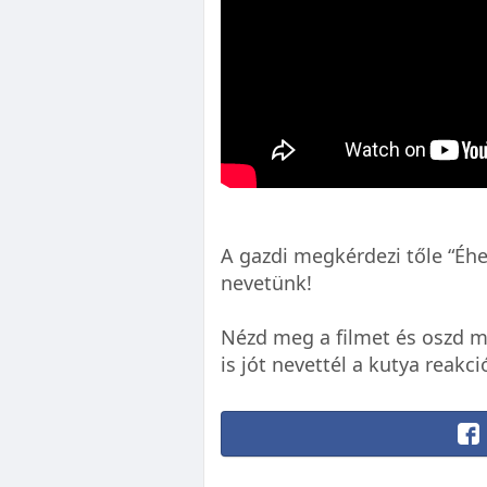
A gazdi megkérdezi tőle “Éhe
nevetünk!
Nézd meg a filmet és oszd m
is jót nevettél a kutya reakci