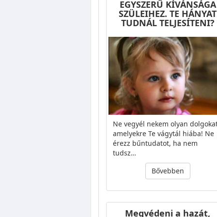
EGYSZERŰ KÍVÁNSÁGA
SZÜLEIHEZ. TE HÁNYAT
TUDNÁL TELJESÍTENI?
Ne vegyél nekem olyan dolgokat
amelyekre Te vágytál hiába! Ne
érezz bűntudatot, ha nem
tudsz…
Bővebben
Megvédeni a hazát,