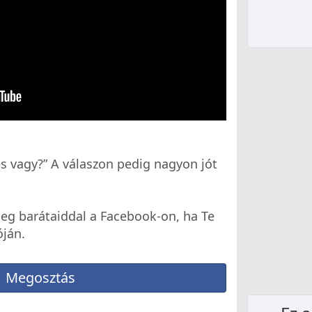
s vagy?” A válaszon pedig nagyon jót
eg barátaiddal a Facebook-on, ha Te
óján.
Megosztás