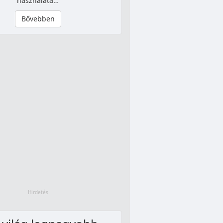
használata…
Bővebben