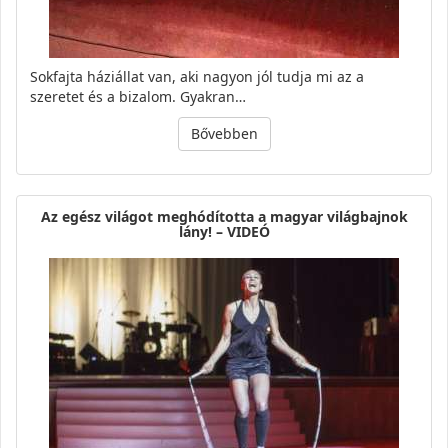
Sokfajta háziállat van, aki nagyon jól tudja mi az a
szeretet és a bizalom. Gyakran…
Bővebben
Az egész világot meghódította a magyar világbajnok
lány! – VIDEÓ