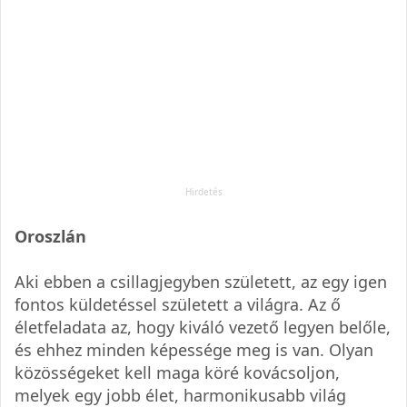
Oroszlán
Aki ebben a csillagjegyben született, az egy igen
fontos küldetéssel született a világra. Az ő
életfeladata az, hogy kiváló vezető legyen belőle,
és ehhez minden képessége meg is van. Olyan
közösségeket kell maga köré kovácsoljon,
melyek egy jobb élet, harmonikusabb világ