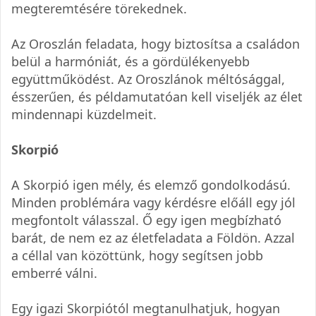
megteremtésére törekednek.
Az Oroszlán feladata, hogy biztosítsa a családon
belül a harmóniát, és a gördülékenyebb
együttműködést. Az Oroszlánok méltósággal,
ésszerűen, és példamutatóan kell viseljék az élet
mindennapi küzdelmeit.
Skorpió
A Skorpió igen mély, és elemző gondolkodású.
Minden problémára vagy kérdésre előáll egy jól
megfontolt válasszal. Ő egy igen megbízható
barát, de nem ez az életfeladata a Földön. Azzal
a céllal van közöttünk, hogy segítsen jobb
emberré válni.
Egy igazi Skorpiótól megtanulhatjuk, hogyan