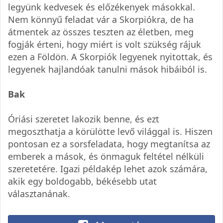
legyünk kedvesek és előzékenyek másokkal.
Nem könnyű feladat vár a Skorpiókra, de ha
átmentek az összes teszten az életben, meg
fogják érteni, hogy miért is volt szükség rájuk
ezen a Földön. A Skorpiók legyenek nyitottak, és
legyenek hajlandóak tanulni mások hibáiból is.
Bak
Óriási szeretet lakozik benne, és ezt
megoszthatja a körülötte levő világgal is. Hiszen
pontosan ez a sorsfeladata, hogy megtanítsa az
emberek a mások, és önmaguk feltétel nélküli
szeretetére. Igazi példakép lehet azok számára,
akik egy boldogabb, békésebb utat
választanának.