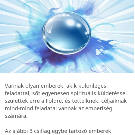
Vannak olyan emberek, akik különleges
feladattal, sőt egyenesen spirituális küldetéssel
születtek erre a Földre, és tetteiknek, céljaiknak
mind-mind feladatai vannak az emberiség
számára.
Az alábbi 3 csillagjegybe tartozó emberek