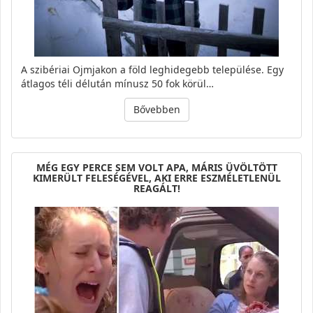
A szibériai Ojmjakon a föld leghidegebb települése. Egy
átlagos téli délután mínusz 50 fok körül…
Bővebben
MÉG EGY PERCE SEM VOLT APA, MÁRIS ÜVÖLTÖTT
KIMERÜLT FELESÉGÉVEL, AKI ERRE ESZMÉLETLENÜL
REAGÁLT!