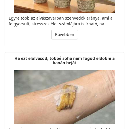
Egyre több az alvászavarban szenvedők aránya, ami a
felgyorsult, stresszes élet számlájára is írható, na…
Bővebben
Ha ezt elolvasod, többé soha nem fogod eldobni a
banán héját