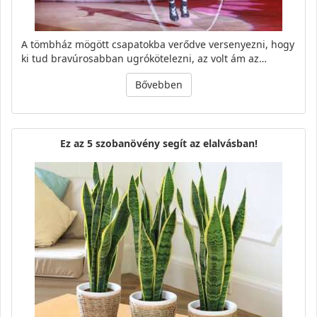
A tömbház mögött csapatokba verődve versenyezni, hogy
ki tud bravúrosabban ugrókötelezni, az volt ám az…
Bővebben
Ez az 5 szobanövény segít az elalvásban!