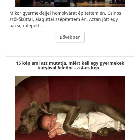
Mikor gyermekfejjel homokvárat építettem én, Csinos
szökőkúttal, alagúttal szépítettem én, Aztán jött egy
bácsi, rálépett…
Bővebben
15 kép ami azt mutatja, miért kell egy gyermekek
kutyával felnőni – a 4-es kép…