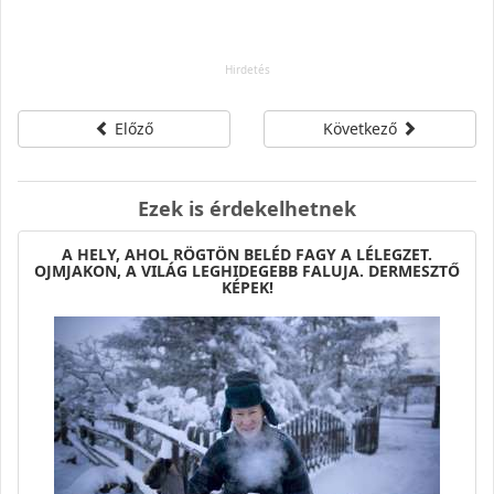
Előző
Következő
Ezek is érdekelhetnek
A HELY, AHOL RÖGTÖN BELÉD FAGY A LÉLEGZET.
OJMJAKON, A VILÁG LEGHIDEGEBB FALUJA. DERMESZTŐ
KÉPEK!