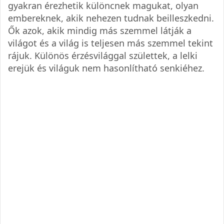
gyakran érezhetik különcnek magukat, olyan
embereknek, akik nehezen tudnak beilleszkedni.
Ők azok, akik mindig más szemmel látják a
világot és a világ is teljesen más szemmel tekint
rájuk. Különös érzésvilággal születtek, a lelki
erejük és világuk nem hasonlítható senkiéhez.