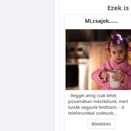
Ezek is
Mi,csajok......
- Reggel amíg csak lehet
pizsamában mászkálunk, mert
lusták vagyunk felöltözni. - A
telefonunkkal szoktunk…
Bővebben