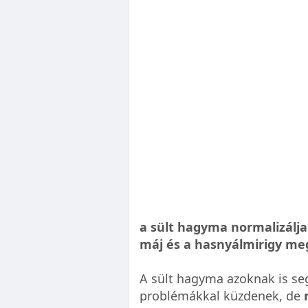
a sült hagyma normalizálja
máj és a hasnyálmirigy me
A sült hagyma azoknak is se
problémákkal küzdenek, de