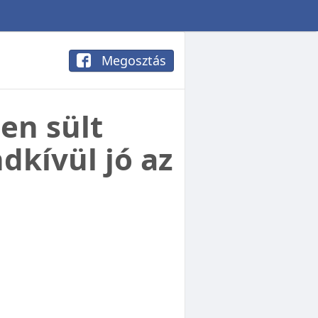
Megosztás
en sült
kívül jó az