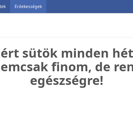
tek
Érdekességek
ért sütök minden hét
emcsak finom, de rend
egészségre!