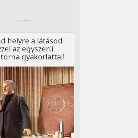
tsd helyre a látásod
zzel az egyszerű
torna gyakorlattal!