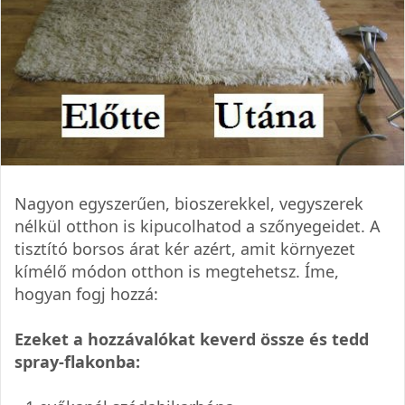
Nagyon egyszerűen, bioszerekkel, vegyszerek
nélkül otthon is kipucolhatod a szőnyegeidet. A
tisztító borsos árat kér azért, amit környezet
kímélő módon otthon is megtehetsz. Íme,
hogyan fogj hozzá:
Ezeket a hozzávalókat keverd össze és tedd
spray-flakonba: