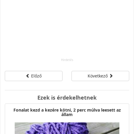
Előző
Következő
Ezek is érdekelhetnek
Fonalat kezd a kezére kötni, 2 perc múlva leesett az
állam