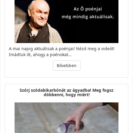
A mai napig aktuálisak a poénjai! Nézd meg a videót!
Imádtuk őt, ahogy a poénokat…
Bővebben
Szórj szódabikarbónát az ágyadba! Meg fogsz
döbbenni, hogy miért!