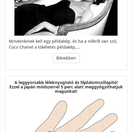
Mindenkinek kell egy példakép, és ha a nőkről van szó,
Coco Chanel a tökéletes példakép,…
Bővebben
A leggyorsabb léleknyugtató és fájdalomcsillapító!
Ezzel a japán módszerrel 5 perc alatt meggyógyíthatjuk
magunkat!