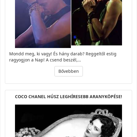
Mondd meg, ki vagy! És hány darab? Reggeltől estig
ragyogjon a Nap! A csend beszél,…
Bővebben
COCO CHANEL HÚSZ LEGHÍRESEBB ARANYKÖPÉSE!