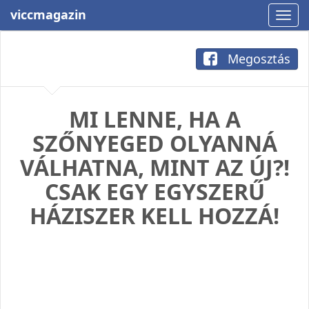
viccmagazin
Megosztás
MI LENNE, HA A
SZŐNYEGED OLYANNÁ
VÁLHATNA, MINT AZ ÚJ?!
CSAK EGY EGYSZERŰ
HÁZISZER KELL HOZZÁ!