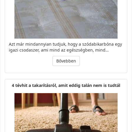
Azt már mindannyian tudjuk, hogy a szódabikarbóna egy
igazi csodaszer, ami mind az egészségben, mind…
Bővebben
4 tévhit a takarításról, amit eddig talán nem is tudtál