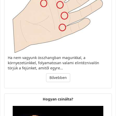
Ha nem vagyunk összhangban magunkkal, a
környezetünkkel, folyamatosan valami elintéznivalón
törjük a fejünket, amitől egyre…
Bővebben
Hogyan csinálta?