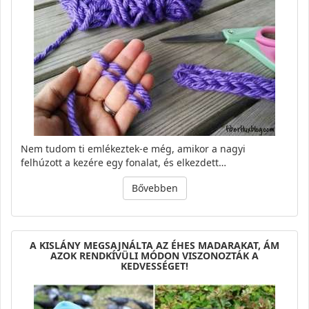
Nem tudom ti emlékeztek-e még, amikor a nagyi
felhúzott a kezére egy fonalat, és elkezdett…
Bővebben
A KISLÁNY MEGSAJNÁLTA AZ ÉHES MADARAKAT, ÁM
AZOK RENDKÍVÜLI MÓDON VISZONOZTÁK A
KEDVESSÉGET!