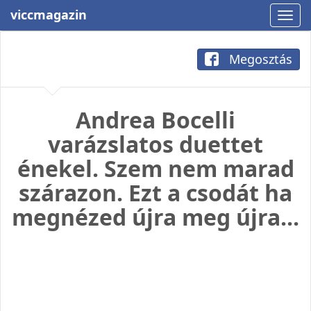
viccmagazin
Megosztás
Andrea Bocelli
varázslatos duettet
énekel. Szem nem marad
szárazon. Ezt a csodát ha
megnézed újra meg újra...