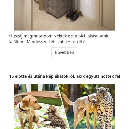
Muszáj megmutatnom Nektek ezt a pici lakást, amit
találtam! Mindössze két szoba + fürdő és…
Bővebben
15 előtte és utána kép állatokról, akik együtt nőttek fel