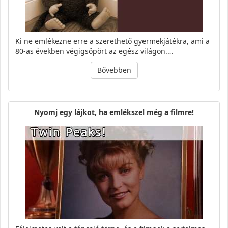
Ki ne emlékezne erre a szerethető gyermekjátékra, ami a
80-as években végigsöpört az egész világon.…
Bővebben
Nyomj egy lájkot, ha emlékszel még a filmre!