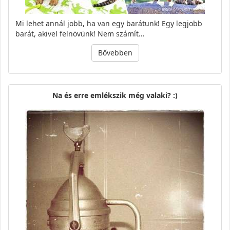
Mi lehet annál jobb, ha van egy barátunk! Egy legjobb
barát, akivel felnövünk! Nem számít…
Bővebben
Na és erre emlékszik még valaki? :)