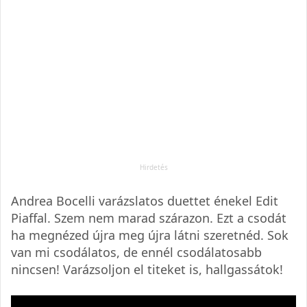
Andrea Bocelli varázslatos duettet énekel Edit
Piaffal. Szem nem marad szárazon. Ezt a csodát
ha megnézed újra meg újra látni szeretnéd. Sok
van mi csodálatos, de ennél csodálatosabb
nincsen! Varázsoljon el titeket is, hallgassátok!