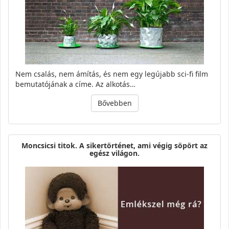
Nem csalás, nem ámítás, és nem egy legújabb sci-fi film
bemutatójának a címe. Az alkotás…
Bővebben
Moncsicsi titok. A sikertörténet, ami végig söpört az
egész világon.