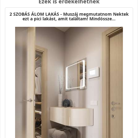
Ezek is érdekelhetnek
2 SZOBÁS ÁLOM LAKÁS - Muszáj megmutatnom Nektek
ezt a pici lakást, amit találtam! Mindössze…