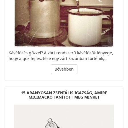
Kávéfőzés gőzzel? A zárt rendszerű kávéfőzők lényege,
hogy a gőz fejlesztése egy zárt kazánban történik,…
Bővebben
15 ARANYOSAN ZSENIÁLIS IGAZSÁG, AMIRE
MICIMACKÓ TANÍTOTT MEG MINKET