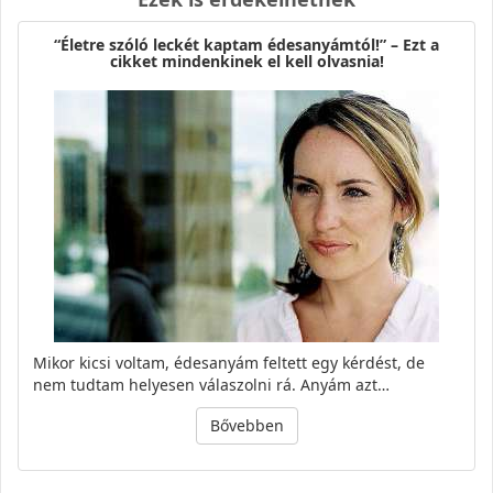
“Életre szóló leckét kaptam édesanyámtól!” – Ezt a
cikket mindenkinek el kell olvasnia!
Mikor kicsi voltam, édesanyám feltett egy kérdést, de
nem tudtam helyesen válaszolni rá. Anyám azt…
Bővebben