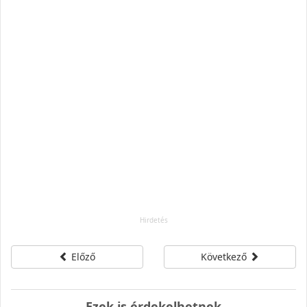
Előző
Következő
Ezek is érdekelhetnek