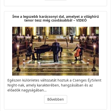
Íme a legszebb karácsonyi dal, amelyet a világhírű
tenor tesz még csodásabbá! – VIDEÓ
Egészen különletes változatát hoztuk a Csenges Éj/Silent
Night-nak, amely karakterében, hangzásában és az
előadók nagyságában…
Bővebben