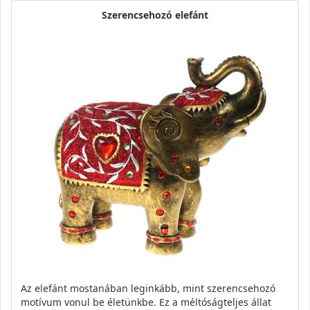
Szerencsehozó elefánt
Az elefánt mostanában leginkább, mint szerencsehozó
motívum vonul be életünkbe. Ez a méltóságteljes állat