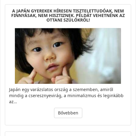
A JAPÁN GYEREKEK HÍRESEN TISZTELETTUDÓAK, NEM
FINNYÁSAK, NEM HISZTIZNEK. PÉLDÁT VEHETNÉNK AZ
OTTANI SZÜLŐKRŐL!
Japán egy varázslatos ország a szememben, amiről
mindig a cseresznyevirág, a minimalizmus és leginkább
az…
Bővebben