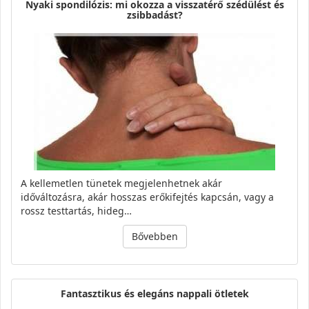
Nyaki spondilózis: mi okozza a visszatérő szédülést és
zsibbadást?
A kellemetlen tünetek megjelenhetnek akár
időváltozásra, akár hosszas erőkifejtés kapcsán, vagy a
rossz testtartás, hideg…
Bővebben
Fantasztikus és elegáns nappali ötletek