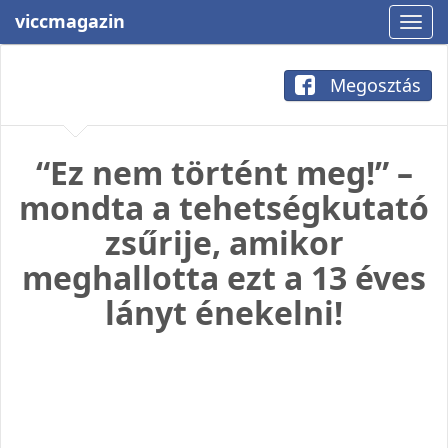
viccmagazin
Megosztás
“Ez nem történt meg!” –
mondta a tehetségkutató
zsűrije, amikor
meghallotta ezt a 13 éves
lányt énekelni!