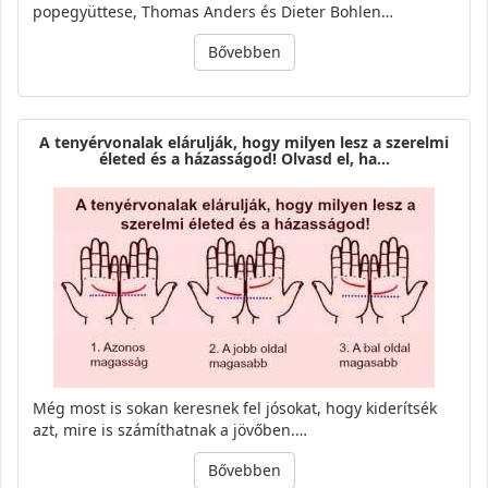
popegyüttese, Thomas Anders és Dieter Bohlen…
Bővebben
A tenyérvonalak elárulják, hogy milyen lesz a szerelmi
életed és a házasságod! Olvasd el, ha…
Még most is sokan keresnek fel jósokat, hogy kiderítsék
azt, mire is számíthatnak a jövőben.…
Bővebben