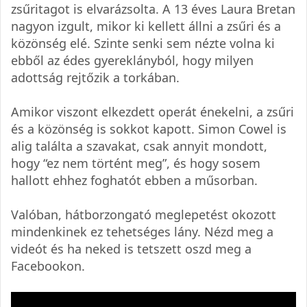
zsűritagot is elvarázsolta. A 13 éves Laura Bretan
nagyon izgult, mikor ki kellett állni a zsűri és a
közönség elé. Szinte senki sem nézte volna ki
ebből az édes gyereklányból, hogy milyen
adottság rejtőzik a torkában.
Amikor viszont elkezdett operát énekelni, a zsűri
és a közönség is sokkot kapott. Simon Cowel is
alig találta a szavakat, csak annyit mondott,
hogy “ez nem történt meg”, és hogy sosem
hallott ehhez foghatót ebben a műsorban.
Valóban, hátborzongató meglepetést okozott
mindenkinek ez tehetséges lány. Nézd meg a
videót és ha neked is tetszett oszd meg a
Facebookon.