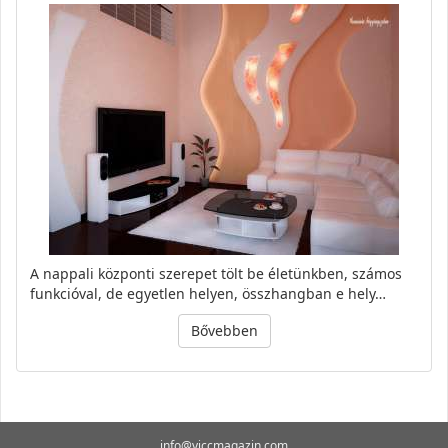
A nappali központi szerepet tölt be életünkben, számos
funkcióval, de egyetlen helyen, összhangban e hely…
Bővebben
info@viccmagazin.com