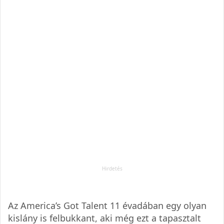
Az America’s Got Talent 11 évadában egy olyan
kislány is felbukkant, aki még ezt a tapasztalt