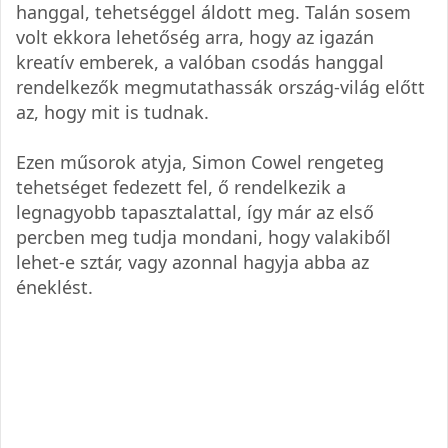
hanggal, tehetséggel áldott meg. Talán sosem
volt ekkora lehetőség arra, hogy az igazán
kreatív emberek, a valóban csodás hanggal
rendelkezők megmutathassák ország-világ előtt
az, hogy mit is tudnak.
Ezen műsorok atyja, Simon Cowel rengeteg
tehetséget fedezett fel, ő rendelkezik a
legnagyobb tapasztalattal, így már az első
percben meg tudja mondani, hogy valakiből
lehet-e sztár, vagy azonnal hagyja abba az
éneklést.