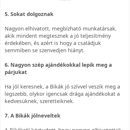
5. Sokat dolgoznak
Nagyon elhivatott, megbízható munkatársak,
akik mindent megtesznek a jó teljesítmény
érdekében, és azért is hogy a családjuk
semmiben se szenvedjen hiányt.
6. Nagyon szép ajándékokkal lepik meg a
párjukat
Ha jól keresnek, a Bikák jó szívvel veszik meg a
legszebb, olykor igencsak drága ajándékokat a
kedvesüknek, szeretteiknek.
7. A Bikák jólneveltek
A Bikákról köztudott, hogy nagyon elhivatottak,