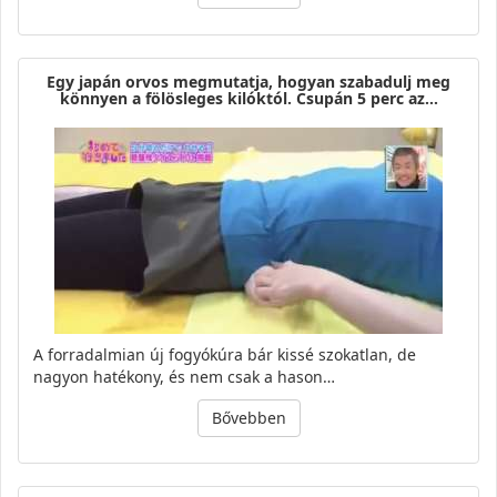
Egy japán orvos megmutatja, hogyan szabadulj meg
könnyen a fölösleges kilóktól. Csupán 5 perc az…
A forradalmian új fogyókúra bár kissé szokatlan, de
nagyon hatékony, és nem csak a hason…
Bővebben