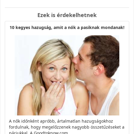
Ezek is érdekelhetnek
10 kegyes hazugság, amit a nők a pasiknak mondanak!
A nők időnként apróbb, ártalmatlan hazugságokhoz
fordulnak, hogy megelőzzenek nagyobb összetűzéseket a
párjukkal. A Goodtoknow.com…