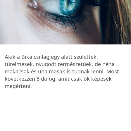
Akik a Bika csillagjegy alatt születtek,
türelmesek, nyugodt természetűek, de néha
makacsak és unalmasak is tudnak lenni. Most
következzen 8 dolog, amit csak ők képesek
megérteni.