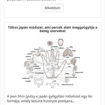
Bővebben
Titkos japán módszer, ami percek alatt meggyógyítja a
beteg szerveket
A Jean Shin Jyutsy a japán gyógyítási művészet egy ősi
formája, amely kezünk bizonyos pontjaira…