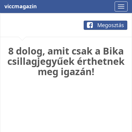
viccmagazin
Megosztás
8 dolog, amit csak a Bika
csillagjegyűek érthetnek
meg igazán!