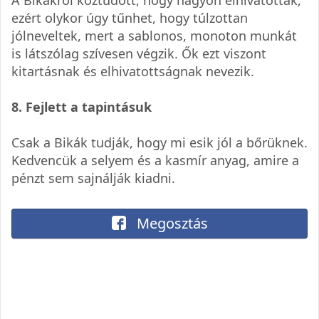
ezért olykor úgy tűnhet, hogy túlzottan
jólneveltek, mert a sablonos, monoton munkát
is látszólag szívesen végzik. Ők ezt viszont
kitartásnak és elhivatottságnak nevezik.
8. Fejlett a tapintásuk
Csak a Bikák tudják, hogy mi esik jól a bőrüknek.
Kedvencük a selyem és a kasmír anyag, amire a
pénzt sem sajnálják kiadni.
Megosztás