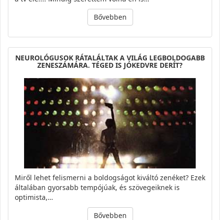
Bővebben
NEUROLÓGUSOK RÁTALÁLTAK A VILÁG LEGBOLDOGABB
ZENESZÁMÁRA. TÉGED IS JÓKEDVRE DERÍT?
Miről lehet felismerni a boldogságot kiváltó zenéket? Ezek
általában gyorsabb tempójúak, és szövegeiknek is
optimista,…
Bővebben