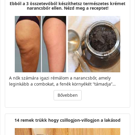
Ebből a 3 összetevőből készíthetsz természetes krémet
narancsbőr ellen. Nézd meg a receptet!
A nők számára igazi rémálom a narancsbőr, amely
leginkább a combokat, a fenék környékét “támadja”…
Bővebben
14 remek trükk hogy csillogjon-villogjon a lakásod