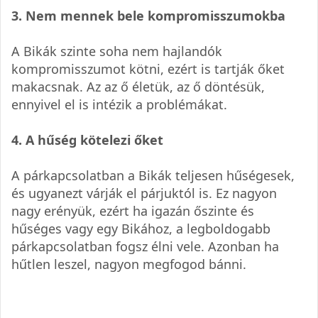
3. Nem mennek bele kompromisszumokba
A Bikák szinte soha nem hajlandók
kompromisszumot kötni, ezért is tartják őket
makacsnak. Az az ő életük, az ő döntésük,
ennyivel el is intézik a problémákat.
4. A hűség kötelezi őket
A párkapcsolatban a Bikák teljesen hűségesek,
és ugyanezt várják el párjuktól is. Ez nagyon
nagy erényük, ezért ha igazán őszinte és
hűséges vagy egy Bikához, a legboldogabb
párkapcsolatban fogsz élni vele. Azonban ha
hűtlen leszel, nagyon megfogod bánni.