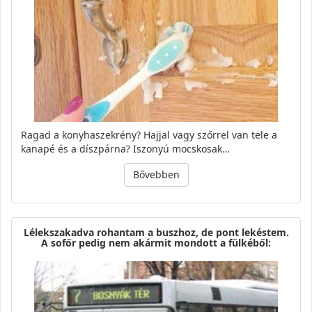
Ragad a konyhaszekrény? Hajjal vagy szőrrel van tele a
kanapé és a díszpárna? Iszonyú mocskosak…
Bővebben
Lélekszakadva rohantam a buszhoz, de pont lekéstem.
A sofőr pedig nem akármit mondott a fülkéből: