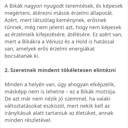
A Bikák nagyon nyugodt teremtések, és képesek
megérteni, átérezni mások érzelmi állapotát.
Azért, mert látszólag keménynek, erősnek
tűnnek, még nem jelenti azt, hogy nem képesek
az érzelmeik kifejezésére, átélésére. Ez azért van,
mert a Bikákra a Vénusz és a Hold is hatással
van, amelyek erős érzelmi energiákat
bocsátanak ki.
2. Szeretnek mindent tökéletesen elintézni
Minden a helyén van, úgy ahogyan elképzelik,
másképp nem is lehetne – ez a Bikák mottója.
De azt már nem nézik jó szemmel, ha valaki
változtatásokat eszközöl, mert nekik kell az
irányításuk alatt tartaniuk az életüket, annak
minden részletével.