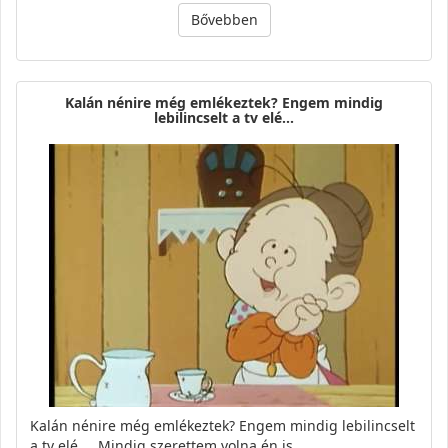
Bővebben
Kalán nénire még emlékeztek? Engem mindig
lebilincselt a tv elé...
Kalán nénire még emlékeztek? Engem mindig lebilincselt
a tv elé.... Mindig szerettem volna én is…