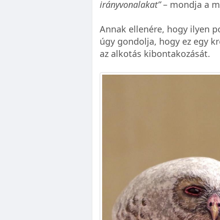
irányvonalakat”
– mondja a m
Annak ellenére, hogy ilyen 
úgy gondolja, hogy ez egy kre
az alkotás kibontakozását.