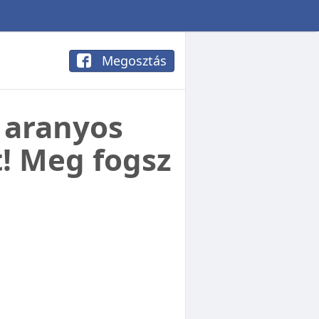
Megosztás
 aranyos
! Meg fogsz