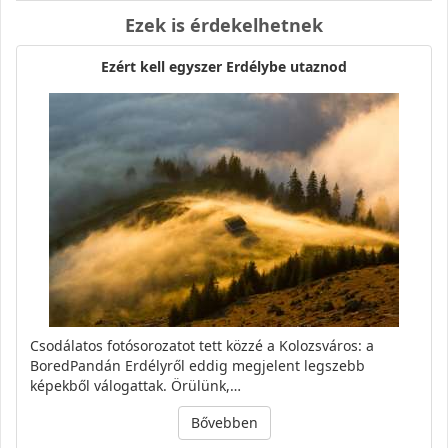
Ezek is érdekelhetnek
Ezért kell egyszer Erdélybe utaznod
Csodálatos fotósorozatot tett közzé a Kolozsváros: a
BoredPandán Erdélyről eddig megjelent legszebb
képekből válogattak. Örülünk,…
Bővebben