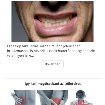
Ezt az éjszakai alvás közben fellépő jelenséget
bruxizmusnak is nevezik. Ennek hátterében legtöbbször
valamilyen lelki…
Bővebben
Így kell megtisztítani az ízületeket