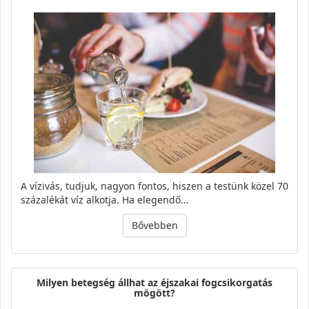
A vízivás, tudjuk, nagyon fontos, hiszen a testünk közel 70
százalékát víz alkotja. Ha elegendő…
Bővebben
Milyen betegség állhat az éjszakai fogcsikorgatás
mögött?