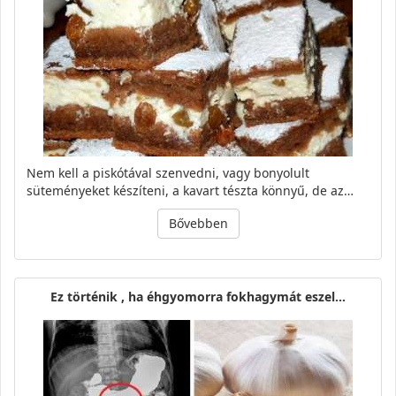
Nem kell a piskótával szenvedni, vagy bonyolult
süteményeket készíteni, a kavart tészta könnyű, de az…
Bővebben
Ez történik , ha éhgyomorra fokhagymát eszel...