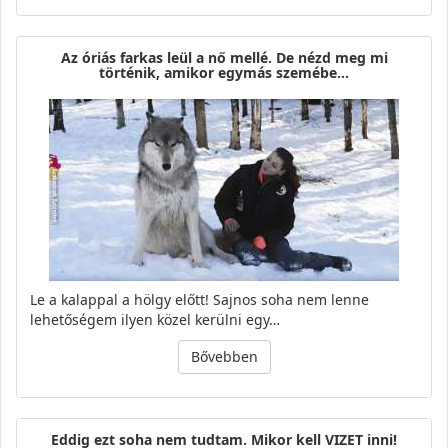
Az óriás farkas leül a nő mellé. De nézd meg mi
történik, amikor egymás szemébe…
Le a kalappal a hölgy előtt! Sajnos soha nem lenne
lehetőségem ilyen közel kerülni egy…
Bővebben
Eddig ezt soha nem tudtam. Mikor kell VIZET inni!