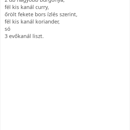
fél kis kanál curry,
őrölt fekete bors ízlés szerint,
fél kis kanál koriander,
só
3 evőkanál liszt.