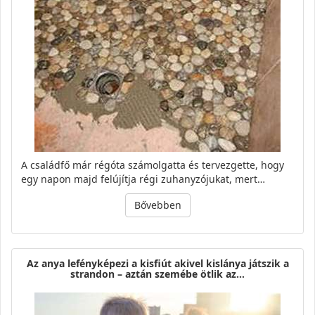
A családfő már régóta számolgatta és tervezgette, hogy
egy napon majd felújítja régi zuhanyzójukat, mert…
Bővebben
Az anya lefényképezi a kisfiút akivel kislánya játszik a
strandon – aztán szemébe ötlik az…