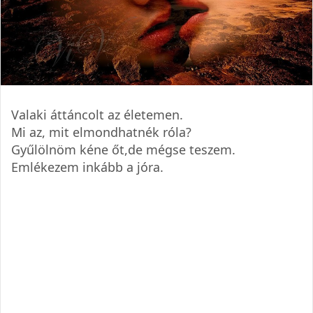
Valaki áttáncolt az életemen.
Mi az, mit elmondhatnék róla?
Gyűlölnöm kéne őt,de mégse teszem.
Emlékezem inkább a jóra.