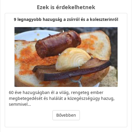
Ezek is érdekelhetnek
9 legnagyobb hazugság a zsírról és a koleszterinről
60 éve hazugságban él a világ, rengeteg ember
megbetegedését és halálát a közegészségügy hazug,
semmivel…
Bővebben