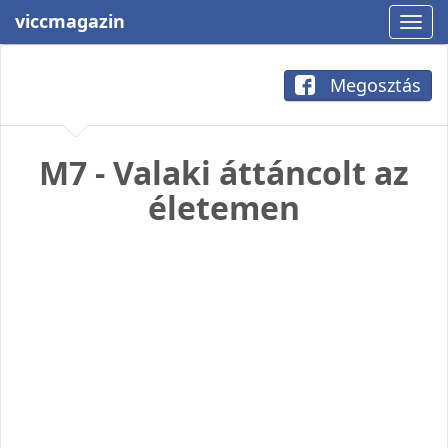
viccmagazin
Megosztás
M7 - Valaki áttáncolt az
életemen