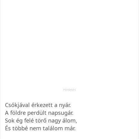
Csókjával érkezett a nyár.
A földre perdült napsugár.
Sok ég felé törő nagy álom,
És többé nem találom már.