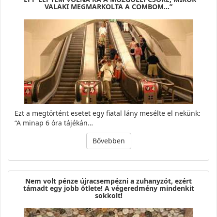
VALAKI MEGMARKOLTA A COMBOM…”
Ezt a megtörtént esetet egy fiatal lány mesélte el nekünk:
“A minap 6 óra tájékán…
Bővebben
Nem volt pénze újracsempézni a zuhanyzót, ezért
támadt egy jobb ötlete! A végeredmény mindenkit
sokkolt!