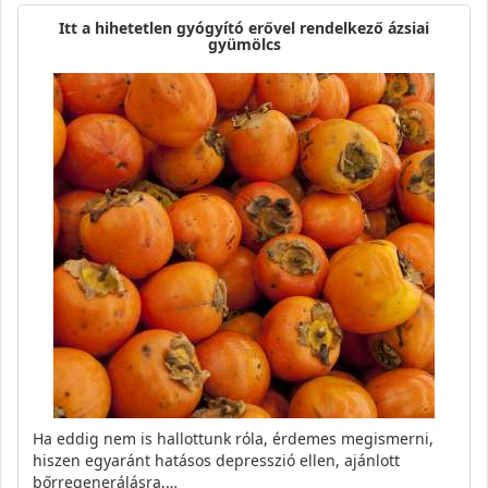
Itt a hihetetlen gyógyító erővel rendelkező ázsiai
gyümölcs
Ha eddig nem is hallottunk róla, érdemes megismerni,
hiszen egyaránt hatásos depresszió ellen, ajánlott
bőrregenerálásra,…