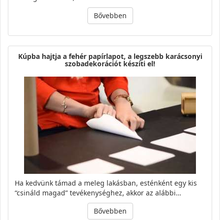
Bővebben
Kúpba hajtja a fehér papírlapot, a legszebb karácsonyi
szobadekorációt készíti el!
Ha kedvünk támad a meleg lakásban, esténként egy kis
“csináld magad” tevékenységhez, akkor az alábbi…
Bővebben