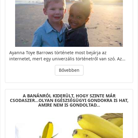
Ayanna Toye Barrows története most bejárja az
internetet, mert egy univerzális történetről van szó. Az…
Bővebben
A BANÁNRÓL KIDERÜLT, HOGY SZINTE MÁR
CSODASZER…OLYAN EGÉSZSÉGÜGYI GONDOKRA IS HAT,
AMIRE NEM IS GONDOLTAD…