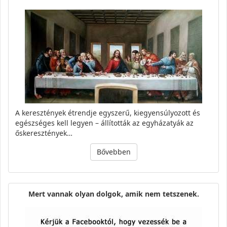
A keresztények étrendje egyszerű, kiegyensúlyozott és
egészséges kell legyen – állították az egyházatyák az
őskeresztények…
Bővebben
Mert vannak olyan dolgok, amik nem tetszenek.