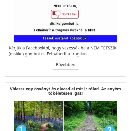
Kérjük a Facebooktól, hogy vezessék be a NEM TETSZIK
(dislike) gombot is. Felháborít a tragikus…
Bővebben
Válassz egy ösvényt és olvasd el mit ír rólad. Az enyém
tökéletesen igaz!