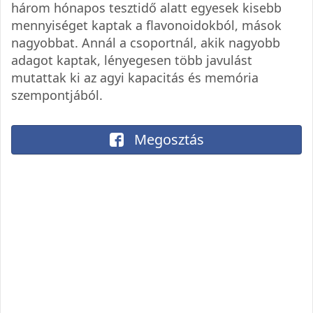
három hónapos tesztidő alatt egyesek kisebb
mennyiséget kaptak a flavonoidokból, mások
nagyobbat. Annál a csoportnál, akik nagyobb
adagot kaptak, lényegesen több javulást
mutattak ki az agyi kapacitás és memória
szempontjából.
Megosztás