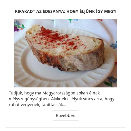
KIFAKADT AZ ÉDESANYA: HOGY ÉLJÜNK ÍGY MEG?!
Tudjuk, hogy ma Magyarországon sokan élnek
mélyszegénységben. Akiknek esélyük sincs arra, hogy
ruhát vegyenek, taníttassák…
Bővebben