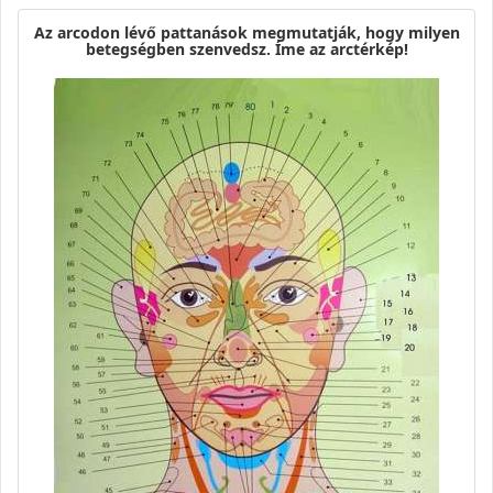
Az arcodon lévő pattanások megmutatják, hogy milyen
betegségben szenvedsz. Íme az arctérkép!