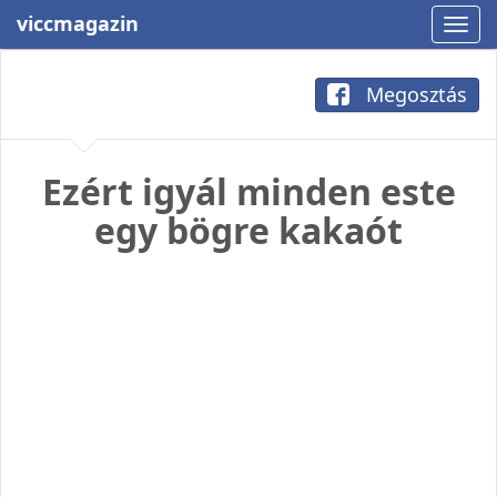
viccmagazin
Megosztás
Ezért igyál minden este
egy bögre kakaót