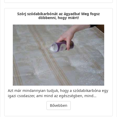
Szórj szódabikarbónát az ágyadba! Meg fogsz
döbbenni, hogy miért!
Azt már mindannyian tudjuk, hogy a szódabikarbóna egy
igazi csodaszer, ami mind az egészségben, mind…
Bővebben