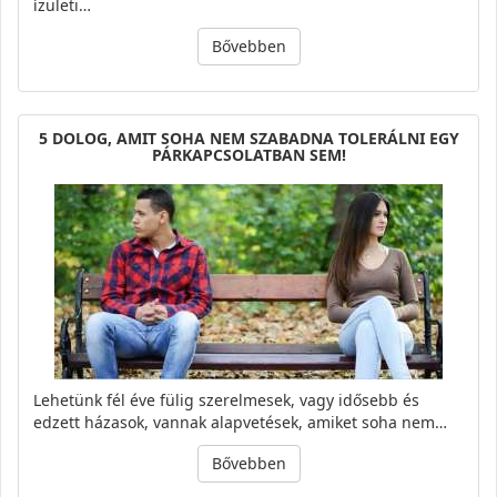
ízületi…
Bővebben
5 DOLOG, AMIT SOHA NEM SZABADNA TOLERÁLNI EGY
PÁRKAPCSOLATBAN SEM!
Lehetünk fél éve fülig szerelmesek, vagy idősebb és
edzett házasok, vannak alapvetések, amiket soha nem…
Bővebben