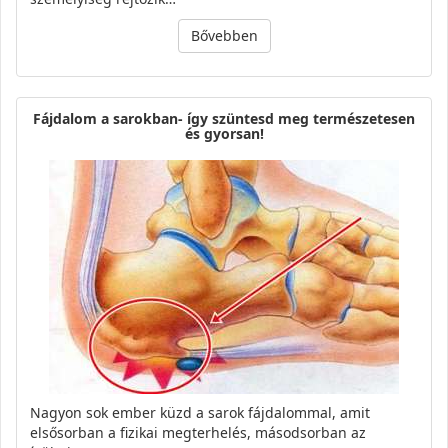
Bővebben
Fájdalom a sarokban- így szüntesd meg természetesen
és gyorsan!
Nagyon sok ember küzd a sarok fájdalommal, amit
elsősorban a fizikai megterhelés, másodsorban az