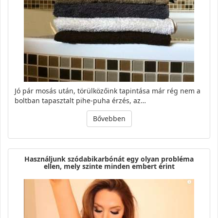
Jó pár mosás után, törülközőink tapintása már rég nem a
boltban tapasztalt pihe-puha érzés, az…
Bővebben
Használjunk szódabikarbónát egy olyan probléma
ellen, mely szinte minden embert érint