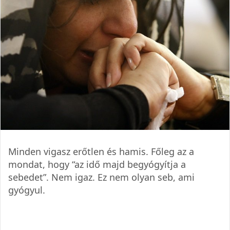
Minden vigasz erőtlen és hamis. Főleg az a
mondat, hogy “az idő majd begyógyítja a
sebedet”. Nem igaz. Ez nem olyan seb, ami
gyógyul.