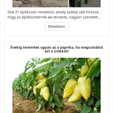
Íme 21 építészeti remekmű, amely azáltal vált híressé,
hogy az építészmérnök aki tervezte, nagyon szeretett…
Bővebben
Évekig teremhet ugyan az a paprika, ha megcsinálod
ezt a trükköt!