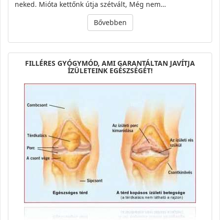
neked. Mióta kettőnk útja szétvált, Még nem…
Bővebben
FILLÉRES GYÓGYMÓD, AMI GARANTÁLTAN JAVÍTJA
ÍZÜLETEINK EGÉSZSÉGÉT!