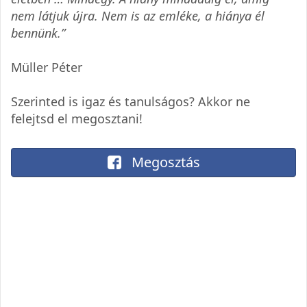
nem látjuk újra. Nem is az emléke, a hiánya él
bennünk.”
Müller Péter
Szerinted is igaz és tanulságos? Akkor ne
felejtsd el megosztani!
Megosztás