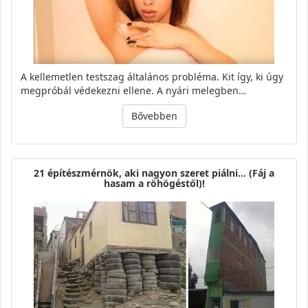
A kellemetlen testszag általános probléma. Kit így, ki úgy
megpróbál védekezni ellene. A nyári melegben…
Bővebben
21 építészmérnök, aki nagyon szeret piálni… (Fáj a
hasam a röhögéstől)!