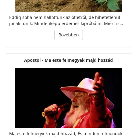
Eddig soha nem hallottunk az ötletről, de hihetetlenül
jónak tűnik. Mindenképp érdemes kipróbálni. Miért is…
Bővebben
Apostol - Ma este felmegyek majd hozzád
Ma este felmegyek majd hozzád, És mindent elmondok