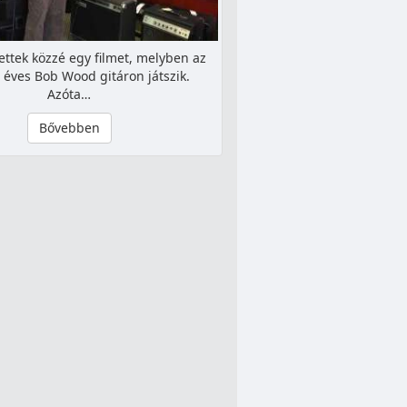
ettek közzé egy filmet, melyben az
 éves Bob Wood gitáron játszik.
Azóta…
Bővebben