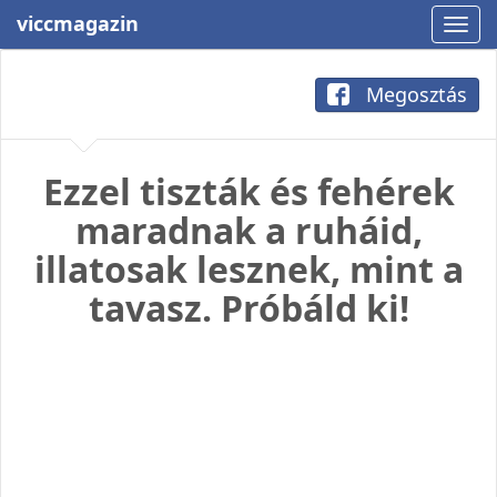
viccmagazin
Megosztás
Ezzel tiszták és fehérek
maradnak a ruháid,
illatosak lesznek, mint a
tavasz. Próbáld ki!