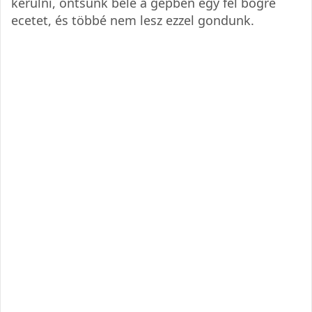
kerülni, öntsünk bele a gépben egy fél bögre
ecetet, és többé nem lesz ezzel gondunk.