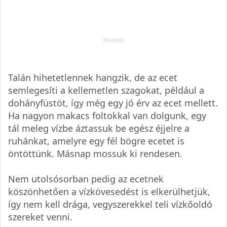
Talán hihetetlennek hangzik, de az ecet
semlegesíti a kellemetlen szagokat, például a
dohányfüstöt, így még egy jó érv az ecet mellett.
Ha nagyon makacs foltokkal van dolgunk, egy
tál meleg vízbe áztassuk be egész éjjelre a
ruhánkat, amelyre egy fél bögre ecetet is
öntöttünk. Másnap mossuk ki rendesen.
Nem utolsósorban pedig az ecetnek
köszönhetően a vízkövesedést is elkerülhetjük,
így nem kell drága, vegyszerekkel teli vízkőoldó
szereket venni.