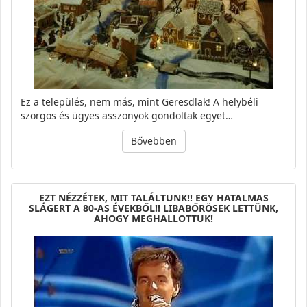
Ez a település, nem más, mint Geresdlak! A helybéli
szorgos és ügyes asszonyok gondoltak egyet…
Bővebben
EZT NÉZZÉTEK, MIT TALÁLTUNK!! EGY HATALMAS
SLÁGERT A 80-AS ÉVEKBŐL!! LIBABŐRÖSEK LETTÜNK,
AHOGY MEGHALLOTTUK!