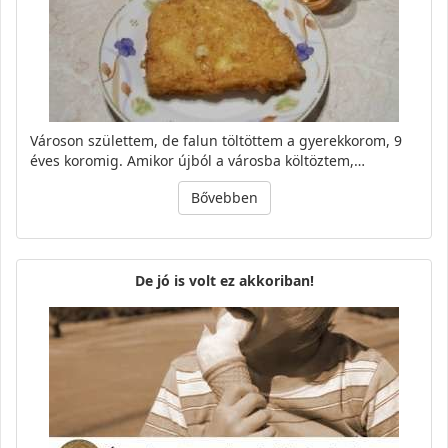
Városon születtem, de falun töltöttem a gyerekkorom, 9
éves koromig. Amikor újból a városba költöztem,…
Bővebben
De jó is volt ez akkoriban!