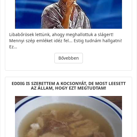
Libabőrösek lettünk, ahogy meghallottuk a slágert!
Mennyi szép emléket idéz fel... Estig tudnám hallgatni!
Ez…
Bővebben
EDDIG IS SZERETTEM A KOCSONYÁT, DE MOST LEESETT
AZ ÁLLAM, HOGY EZT MEGTUDTAM!