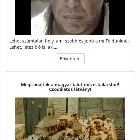
Lehet számtalan hely, ami szebb és jobb a mi Földünknél.
Lehet, létezik ő is, aki…
Bővebben
Megcsinálták a magyar falut mézeskalácsból!
Csodálatos látvány!