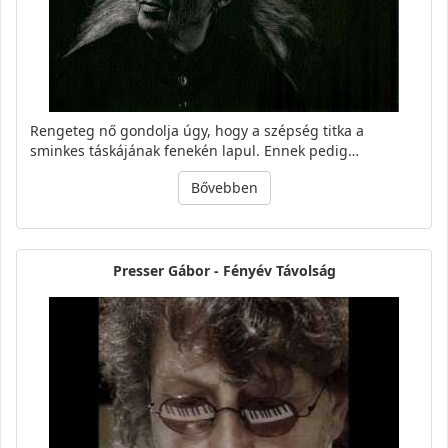
Rengeteg nő gondolja úgy, hogy a szépség titka a
sminkes táskájának fenekén lapul. Ennek pedig…
Bővebben
Presser Gábor - Fényév Távolság