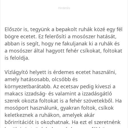
Először is, tegyünk a bepakolt ruhák közé egy fél
bögre ecetet. Ez felerősíti a mosószer hatását,
abban is segít, hogy ne fakuljanak ki a ruhák és
a mosószer által hagyott fehér csíkokat, foltokat
is feloldja.
Vízlágyító helyett is érdemes ecetet használni,
amely hatásosabb, olcsóbb és
környezetbarátabb. Az ecetsav pedig kiveszi a
makacs izzadság- és valamint a izzadásgátló
szerek okozta foltokat is a fehér szövetekből. Ha
mosóport használunk, gyakran foltok, csíkok
keletkeznek a ruhákon, amelyek akár
bőrirritációt is okozhatnak. Ha ezt el szeretnénk