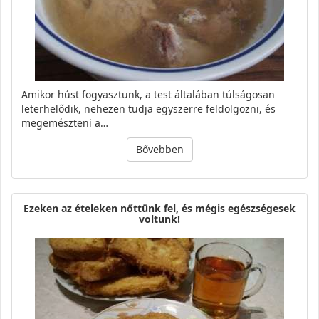
Amikor húst fogyasztunk, a test általában túlságosan
leterhelődik, nehezen tudja egyszerre feldolgozni, és
megemészteni a…
Bővebben
Ezeken az ételeken nőttünk fel, és mégis egészségesek
voltunk!