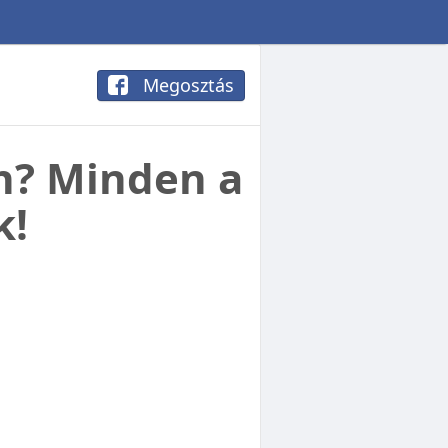
Megosztás
n? Minden a
k!