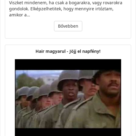
Viszket mindenem, ha csak a bogarakra, vagy rovarokra
gondolok. Elképzelhetitek, hogy mennyire irtóztam,
amikor a…
Bővebben
Hair magyarul - Jöjj el napfény!