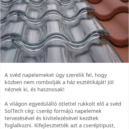
A svéd napelemeket úgy szerelik fel, hogy
közben nem rombolják a ház esztétikáját! Jól
néznek ki, és hasznosak!
A világon egyedülálló ötlettel rukkolt elő a svéd
SolTech cég: cserép formájú napelemek
tervezésével és kivitelezésével kezdtek
foglalkozni. Kifejlesztették azt a cseréptípust,