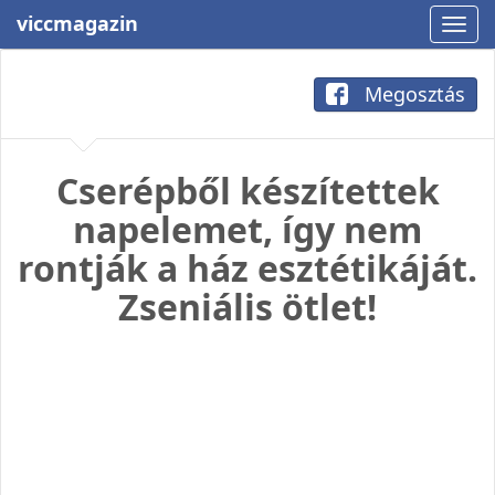
viccmagazin
Megosztás
Cserépből készítettek
napelemet, így nem
rontják a ház esztétikáját.
Zseniális ötlet!