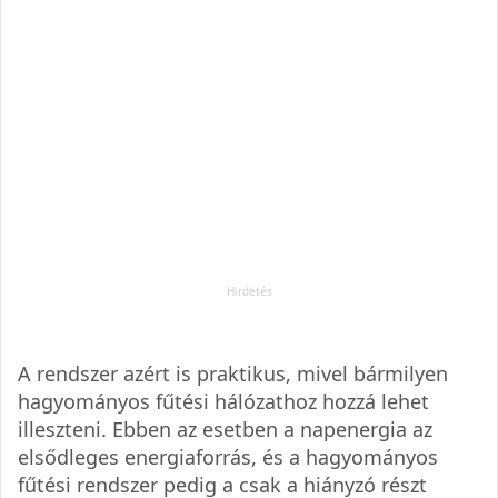
A rendszer azért is praktikus, mivel bármilyen
hagyományos fűtési hálózathoz hozzá lehet
illeszteni. Ebben az esetben a napenergia az
elsődleges energiaforrás, és a hagyományos
fűtési rendszer pedig a csak a hiányzó részt