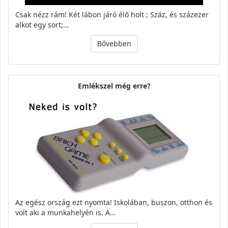
Csak nézz rám! Két lábon járó élő holt ; Száz, és százezer
alkot egy sort;…
Bővebben
Emlékszel még erre?
Az egész ország ezt nyomta! Iskolában, buszon, otthon és
volt aki a munkahelyén is. A…