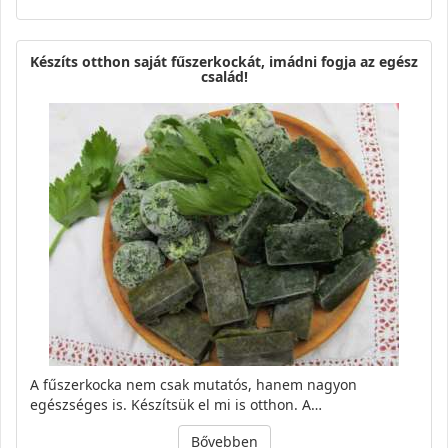
Készíts otthon saját fűszerkockát, imádni fogja az egész
család!
A fűszerkocka nem csak mutatós, hanem nagyon
egészséges is. Készítsük el mi is otthon. A…
Bővebben