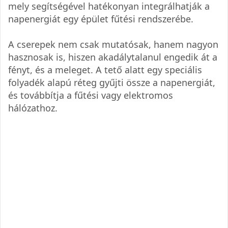
mely segítségével hatékonyan integrálhatják a
napenergiát egy épület fűtési rendszerébe.
A cserepek nem csak mutatósak, hanem nagyon
hasznosak is, hiszen akadálytalanul engedik át a
fényt, és a meleget. A tető alatt egy speciális
folyadék alapú réteg gyűjti össze a napenergiát,
és továbbítja a fűtési vagy elektromos
hálózathoz.