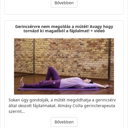
Bővebben
Gerincsérvre nem megoldás a műtét! Avagy hogy
tornázd ki magadból a fájdalmat! + videó
Sokan úgy gondolják, a műtét megoldhatja a gerincsérv
által okozott fájdalmakat. Almásy Csilla gerincterapeuta
szerint…
Bővebben