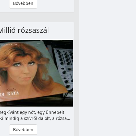
Bővebben
Millió rózsaszál
megkívánt egy nőt, egy ünnepelt
Ki mindig a szívről dalolt, a rózsa…
Bővebben