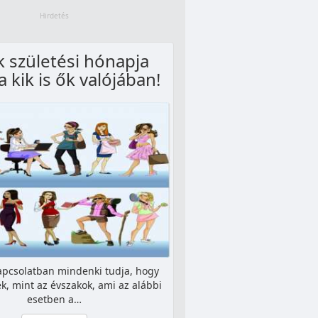
k születési hónapja
a kik is ők valójában!
apcsolatban mindenki tudja, hogy
k, mint az évszakok, ami az alábbi
esetben a…