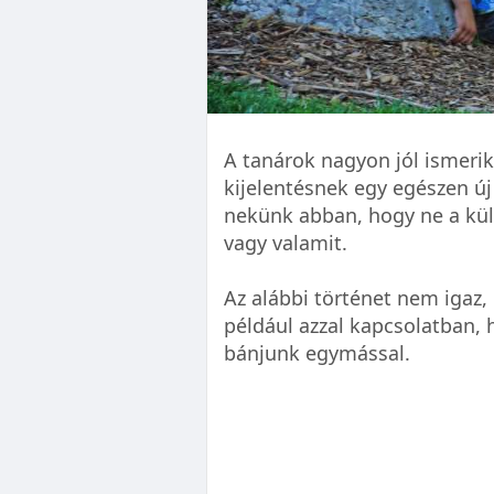
A tanárok nagyon jól ismerik
kijelentésnek egy egészen új 
nekünk abban, hogy ne a küls
vagy valamit.
Az alábbi történet nem igaz
például azzal kapcsolatban, 
bánjunk egymással.