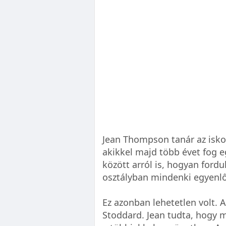
Jean Thompson tanár az iskola
akikkel majd több évet fog e
között arról is, hogyan ford
osztályban mindenki egyenlő
Ez azonban lehetetlen volt. 
Stoddard. Jean tudta, hogy mi