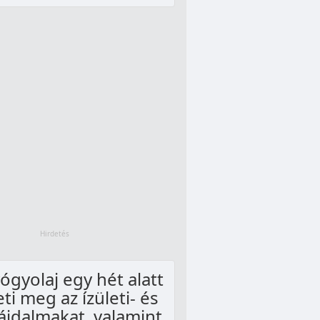
ógyolaj egy hét alatt
ti meg az ízületi- és
ájdalmakat, valamint