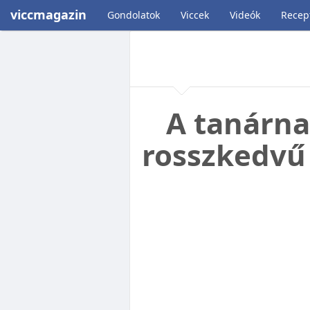
viccmagazin
Gondolatok
Viccek
Videók
Recep
A tanárna
rosszkedvű 