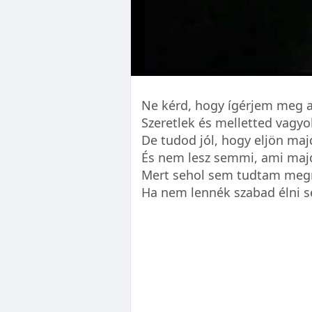
Ne kérd, hogy ígérjem meg a
Szeretlek és melletted vagyo
De tudod jól, hogy eljön maj
És nem lesz semmi, ami majd
Mert sehol sem tudtam meg
Ha nem lennék szabad élni 