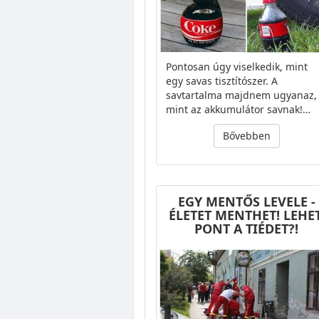
Pontosan úgy viselkedik, mint
egy savas tisztítószer. A
savtartalma majdnem ugyanaz,
mint az akkumulátor savnak!…
Bővebben
EGY MENTŐS LEVELE -
ÉLETET MENTHET! LEHET
PONT A TIÉDET?!