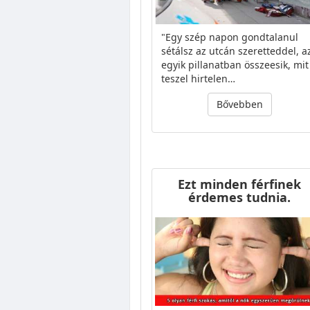
"Egy szép napon gondtalanul
sétálsz az utcán szeretteddel, a
egyik pillanatban összeesik, mit
teszel hirtelen…
Bővebben
Ezt minden férfinek
érdemes tudnia.