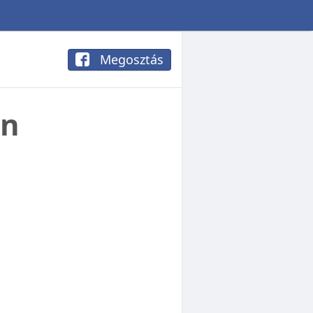
Megosztás
en