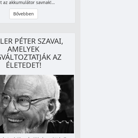
t az akkumulátor savnak!…
Bővebben
ER PÉTER SZAVAI,
AMELYEK
VÁLTOZTATJÁK AZ
ÉLETEDET!