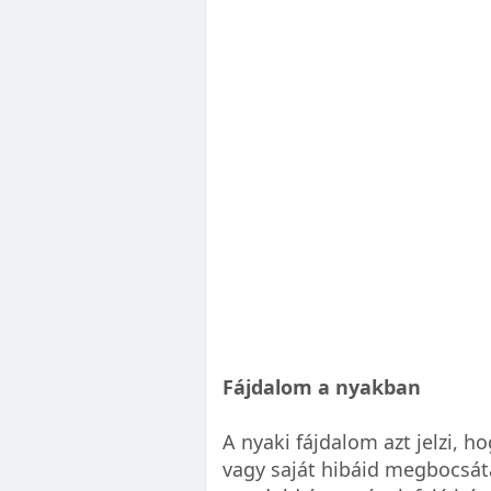
Fájdalom a nyakban
A nyaki fájdalom azt jelzi, 
vagy saját hibáid megbocsát