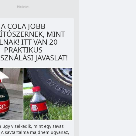
A COLA JOBB
TÍTÓSZERNEK, MINT
LNAK! ITT VAN 20
PRAKTIKUS
SZNÁLÁSI JAVASLAT!
 úgy viselkedik, mint egy savas
r. A savtartalma majdnem ugyanaz,