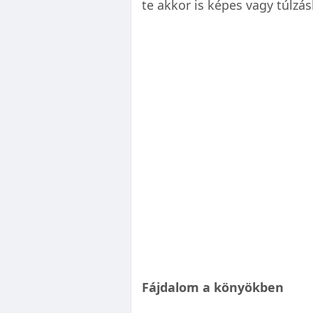
te akkor is képes vagy túlzás
Fájdalom a könyökben