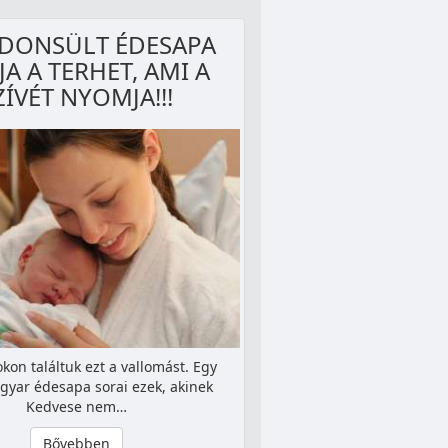
JDONSÜLT ÉDESAPA
JA A TERHET, AMI A
ZÍVÉT NYOMJA!!!
kon találtuk ezt a vallomást. Egy
gyar édesapa sorai ezek, akinek
Kedvese nem…
Bővebben