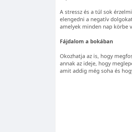
A stressz és a túl sok érzel
elengedni a negatív dolgoka
amelyek minden nap körbe v
Fájdalom a bokában
Okozhatja az is, hogy megfo
annak az ideje, hogy meglepd
amit addig még soha és hogy 