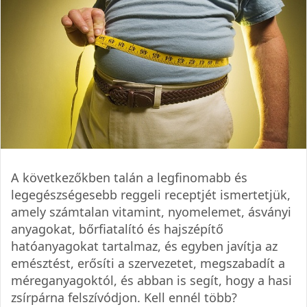
A következőkben talán a legfinomabb és
legegészségesebb reggeli receptjét ismertetjük,
amely számtalan vitamint, nyomelemet, ásványi
anyagokat, bőrfiatalító és hajszépítő
hatóanyagokat tartalmaz, és egyben javítja az
emésztést, erősíti a szervezetet, megszabadít a
méreganyagoktól, és abban is segít, hogy a hasi
zsírpárna felszívódjon. Kell ennél több?