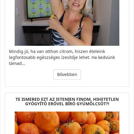
Mindig jó, ha van otthon citrom, hiszen ételeink
legfontosabb egészséges ízesítője lehet. Ha kedvünk
támad…
Bővebben
TE ISMERED EZT AZ ISTENIEN FINOM, HIHETETLEN
GYÓGYÍTÓ ERŐVEL BÍRÓ GYÜMÖLCSÖT?!