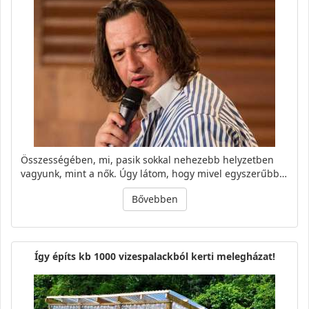
Összességében, mi, pasik sokkal nehezebb helyzetben
vagyunk, mint a nők. Úgy látom, hogy mivel egyszerűbb…
Bővebben
Így építs kb 1000 vizespalackból kerti melegházat!