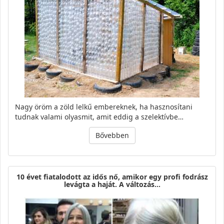
Nagy öröm a zöld lelkű embereknek, ha hasznosítani
tudnak valami olyasmit, amit eddig a szelektívbe…
Bővebben
10 évet fiatalodott az idős nő, amikor egy profi fodrász
levágta a haját. A változás…