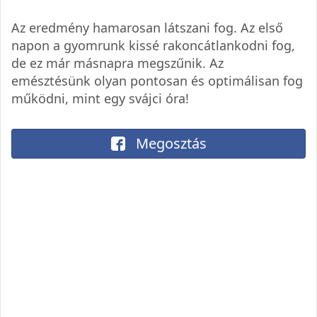
Az eredmény hamarosan látszani fog. Az első
napon a gyomrunk kissé rakoncátlankodni fog,
de ez már másnapra megszűnik. Az
emésztésünk olyan pontosan és optimálisan fog
működni, mint egy svájci óra!
Megosztás