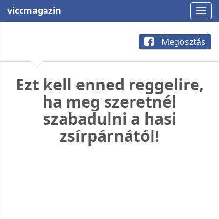
viccmagazin
Megosztás
Ezt kell enned reggelire,
ha meg szeretnél
szabadulni a hasi
zsírpárnától!