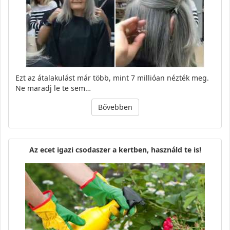
Ezt az átalakulást már több, mint 7 millióan nézték meg.
Ne maradj le te sem…
Bővebben
Az ecet igazi csodaszer a kertben, használd te is!