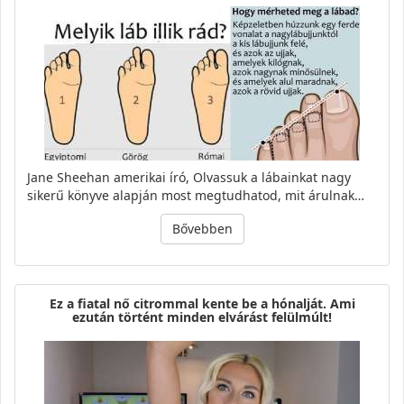
Jane Sheehan amerikai író, Olvassuk a lábainkat nagy
sikerű könyve alapján most megtudhatod, mit árulnak…
Bővebben
Ez a fiatal nő citrommal kente be a hónalját. Ami
ezután történt minden elvárást felülmúlt!