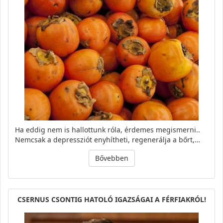
Ha eddig nem is hallottunk róla, érdemes megismerni..
Nemcsak a depressziót enyhítheti, regenerálja a bőrt,…
Bővebben
CSERNUS CSONTIG HATOLÓ IGAZSÁGAI A FÉRFIAKRÓL!