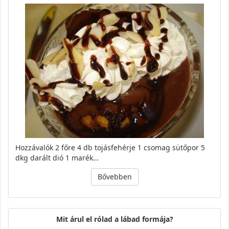
Hozzávalók 2 főre 4 db tojásfehérje 1 csomag sütőpor 5
dkg darált dió 1 marék…
Bővebben
Mit árul el rólad a lábad formája?