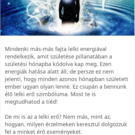
Mindenki más-más fajta lelki energiával
rendelkezik, amit születése pillanatában a
születési hónapba kódolva kap meg. Ezen
energiák hatása alatt áll, de persze ez nem
jelenti, hogy minden azonos hónapban született
ember ugyan olyan lenne. Ez csupán a bennünk
élő lelki erő szimbóluma. Most te is
megtudhatod a tiéd!
De mi is az a lelki erő? Nem más, mint az,
hogyan, milyen érzelmeken keresztül dolgozzuk
fel a minket érő eseményeket.