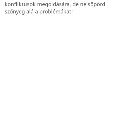
konfliktusok megoldására, de ne söpörd
szőnyeg alá a problémákat!