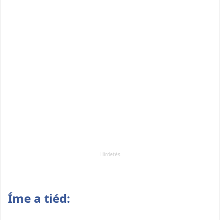
Íme a tiéd: