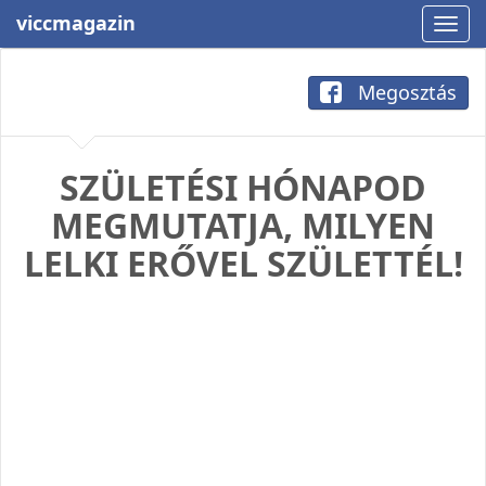
viccmagazin
Megosztás
SZÜLETÉSI HÓNAPOD
MEGMUTATJA, MILYEN
LELKI ERŐVEL SZÜLETTÉL!