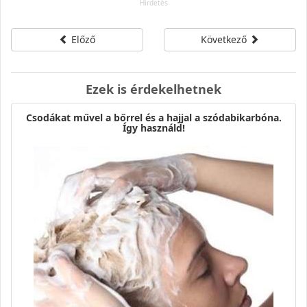
Előző
Következő
Ezek is érdekelhetnek
Csodákat művel a bőrrel és a hajjal a szódabikarbóna.
Így használd!