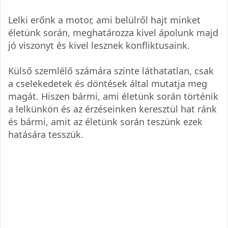
Lelki erőnk a motor, ami belülről hajt minket
életünk során, meghatározza kivel ápolunk majd
jó viszonyt és kivel lesznek konfliktusaink.
Külső szemlélő számára szinte láthatatlan, csak
a cselekedetek és döntések által mutatja meg
magát. Hiszen bármi, ami életünk során történik
a lelkünkön és az érzéseinken keresztül hat ránk
és bármi, amit az életünk során teszünk ezek
hatására tesszük.