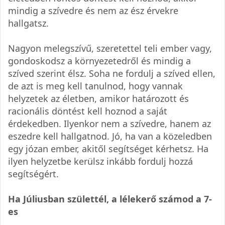
mindig a szívedre és nem az ész érvekre
hallgatsz.
Nagyon melegszívű, szeretettel teli ember vagy,
gondoskodsz a környezetedről és mindig a
szíved szerint élsz. Soha ne fordulj a szíved ellen,
de azt is meg kell tanulnod, hogy vannak
helyzetek az életben, amikor határozott és
racionális döntést kell hoznod a saját
érdekedben. Ilyenkor nem a szívedre, hanem az
eszedre kell hallgatnod. Jó, ha van a közeledben
egy józan ember, akitől segítséget kérhetsz. Ha
ilyen helyzetbe kerülsz inkább fordulj hozzá
segítségért.
Ha Júliusban születtél, a lélekerő számod a 7-
es