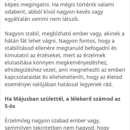
képes megingatni. Ha mégis történik valami
odabent, abból kívül nagyon kevés vagy
egyáltalán semmi nem látszik.
Nagyon stabil, megbízható ember vagy, akinek a
hátán fát lehet vágni. Nagyon fontos, hogy a
stabilitásod ellenére megtanuld befogadni és
kimutatni az érzéseket, mert az érzelmek
elutasítása könnyen megkeményedéshez,
elhidegüléshez vezet, ami megnehezíti az emberi
kapcsolataidat és ellehetetleníti, hogy az életed
eseményei valójában hatással legyenek rád.
Ha Májusban születtél, a lélekerő számod az
5-ös
Érzelmileg nagyon szabad ember vagy,
semmilyen tekintetben nem hagyod, hogy