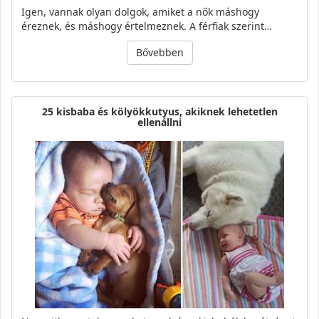
Igen, vannak olyan dolgok, amiket a nők máshogy
éreznek, és máshogy értelmeznek. A férfiak szerint…
Bővebben
25 kisbaba és kölyökkutyus, akiknek lehetetlen
ellenállni