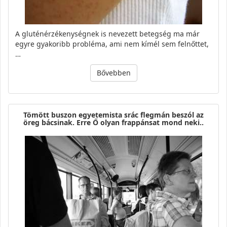
A gluténérzékenységnek is nevezett betegség ma már
egyre gyakoribb probléma, ami nem kímél sem felnőttet,
…
Bővebben
Tömött buszon egyetemista srác flegmán beszól az
öreg bácsinak. Erre Ő olyan frappánsat mond neki..