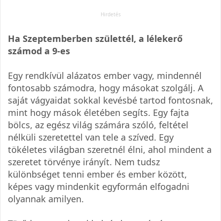
Ha Szeptemberben születtél, a lélekerő
számod a 9-es
Egy rendkívül alázatos ember vagy, mindennél
fontosabb számodra, hogy másokat szolgálj. A
saját vágyaidat sokkal kevésbé tartod fontosnak,
mint hogy mások életében segíts. Egy fajta
bölcs, az egész világ számára szóló, feltétel
nélküli szeretettel van tele a szíved. Egy
tökéletes világban szeretnél élni, ahol mindent a
szeretet törvénye irányít. Nem tudsz
különbséget tenni ember és ember között,
képes vagy mindenkit egyformán elfogadni
olyannak amilyen.