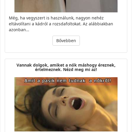
Még, ha vegyszert is használunk, nagyon nehéz
eltávolítani a kádról a rozsdafoltokat. Az alábbiakban
azonban…
Bővebben
Vannak dolgok, amiket a nők máshogy éreznek,
értelmeznek. Nézd meg mi az!