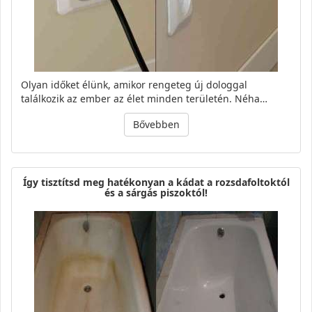
Olyan időket élünk, amikor rengeteg új dologgal
találkozik az ember az élet minden területén. Néha…
Bővebben
Így tisztítsd meg hatékonyan a kádat a rozsdafoltoktól
és a sárgás piszoktól!