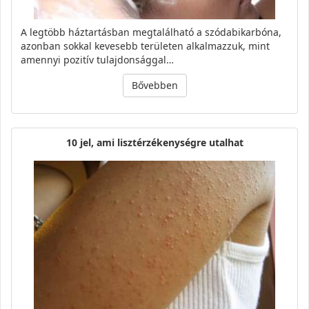
A legtöbb háztartásban megtalálható a szódabikarbóna,
azonban sokkal kevesebb területen alkalmazzuk, mint
amennyi pozitív tulajdonsággal…
Bővebben
10 jel, ami lisztérzékenységre utalhat