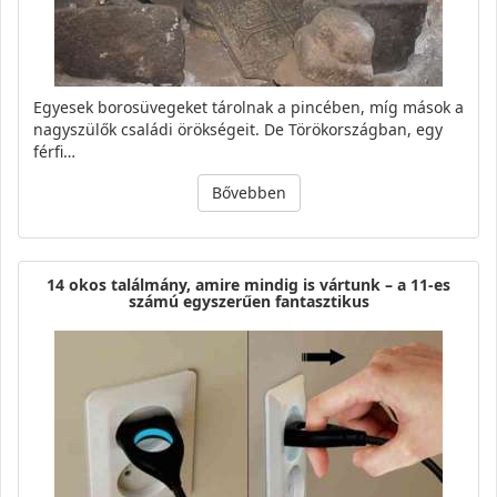
Egyesek borosüvegeket tárolnak a pincében, míg mások a
nagyszülők családi örökségeit. De Törökországban, egy
férfi…
Bővebben
14 okos találmány, amire mindig is vártunk – a 11-es
számú egyszerűen fantasztikus