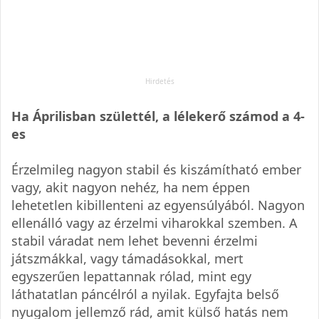
Ha Áprilisban születtél, a lélekerő számod a 4-
es
Érzelmileg nagyon stabil és kiszámítható ember
vagy, akit nagyon nehéz, ha nem éppen
lehetetlen kibillenteni az egyensúlyából. Nagyon
ellenálló vagy az érzelmi viharokkal szemben. A
stabil váradat nem lehet bevenni érzelmi
játszmákkal, vagy támadásokkal, mert
egyszerűen lepattannak rólad, mint egy
láthatatlan páncélról a nyilak. Egyfajta belső
nyugalom jellemző rád, amit külső hatás nem