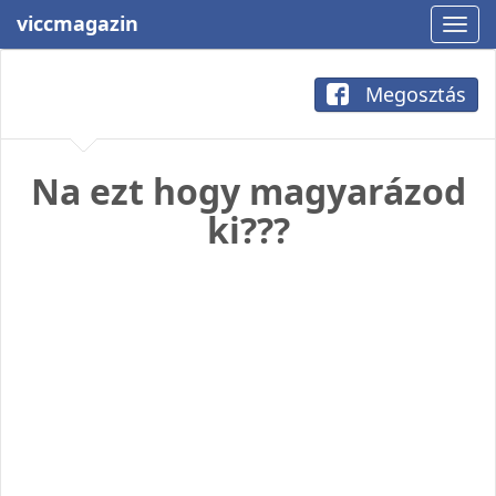
viccmagazin
Megosztás
Na ezt hogy magyarázod
ki???