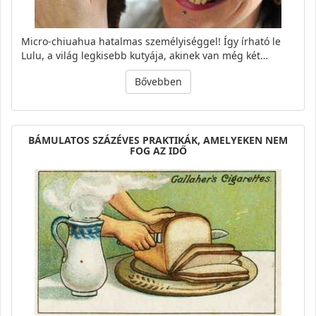
Micro-chiuahua hatalmas személyiséggel! Így írható le
Lulu, a világ legkisebb kutyája, akinek van még két…
Bővebben
BÁMULATOS SZÁZÉVES PRAKTIKÁK, AMELYEKEN NEM
FOG AZ IDŐ