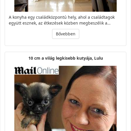
A konyha egy családközpontú hely, ahol a családtagok
együtt esznek, az étkezések közben megbeszélik a…
Bővebben
10 cm a világ legkisebb kutyája, Lulu