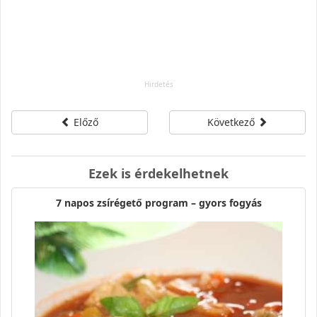
Előző
Következő
Ezek is érdekelhetnek
7 napos zsírégető program – gyors fogyás