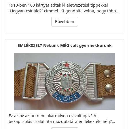
1910-ben 100 kártyát adtak ki életvezetési tippekkel
“Hogyan csináld?” címmel. Ki gondolta volna, hogy több…
Bővebben
EMLÉKSZEL? Nekünk MÉG volt gyermekkorunk
Ez az öv aztán nem akármilyen öv volt igaz? A
bekapcsolás csalafinta mozdulatára emlékezték még?…