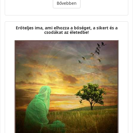
Bővebben
Erőteljes ima, ami elhozza a bőséget, a sikert és a
csodákat az életedbe!