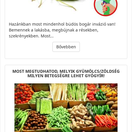
Hazánkban most mindenhol büdös bogár invázió van!
Bemennek a lakásba, megbújnak a résekben,
szekrényekben. Most…
Bővebben
MOST MEGTUDHATOD, MELYIK GYÜMÖLCS/ZÖLDSÉG
MILYEN BETEGSÉGRE LEHET GYÓGYÍR!