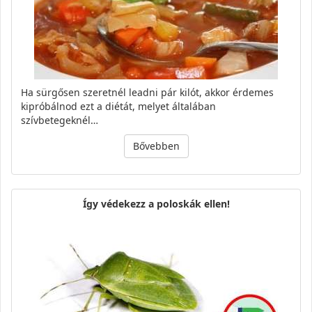
Ha sürgősen szeretnél leadni pár kilót, akkor érdemes
kipróbálnod ezt a diétát, melyet általában
szívbetegeknél…
Bővebben
Így védekezz a poloskák ellen!