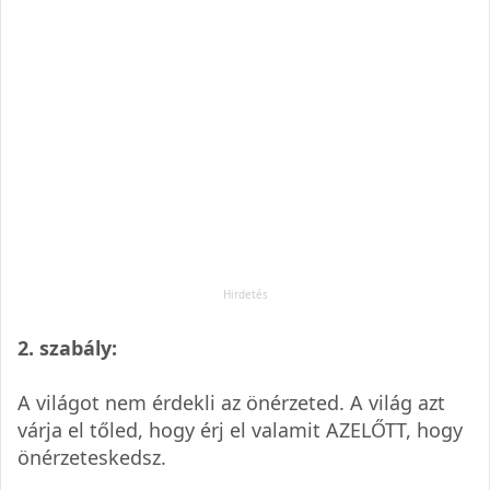
2. szabály:
A világot nem érdekli az önérzeted. A világ azt
várja el tőled, hogy érj el valamit AZELŐTT, hogy
önérzeteskedsz.