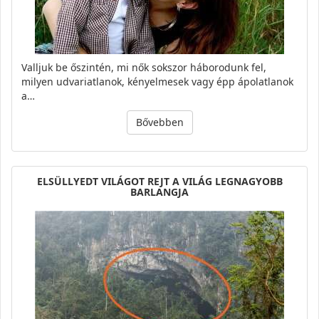
Valljuk be őszintén, mi nők sokszor háborodunk fel,
milyen udvariatlanok, kényelmesek vagy épp ápolatlanok
a…
Bővebben
ELSÜLLYEDT VILÁGOT REJT A VILÁG LEGNAGYOBB
BARLANGJA