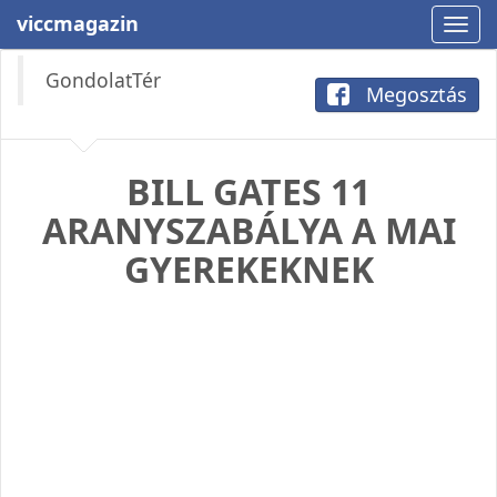
viccmagazin
GondolatTér
Megosztás
BILL GATES 11
ARANYSZABÁLYA A MAI
GYEREKEKNEK