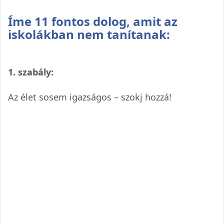
Íme 11 fontos dolog, amit az
iskolákban nem tanítanak:
1. szabály:
Az élet sosem igazságos – szokj hozzá!