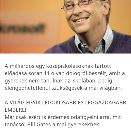
A milliárdos egy középiskolásoknak tartott
előadása során 11 olyan dologról beszélt, amit a
gyerekek nem tanulnak az iskolában, pedig
elengedhetetlenül szükségesek a mai világban.
A VILÁG EGYIK LEGOKOSABB ÉS LEGGAZDAGABB
EMBERE!
Már csak ezért is érdemes odafigyelni arra, mit
tanácsol Bill Gates a mai gyerekeknek.