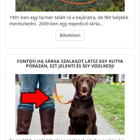
1991-ben egy farmer talált rá a bejáratra, de félt beljebb
merészkedni. 2009-ben egy expedíció tárta…
Bővebben
FONTOS! HA SÁRGA SZALAGOT LÁTSZ EGY KUTYA
PÓRÁZÁN, EZT JELENTI ÉS ÍGY VISELKEDJ!