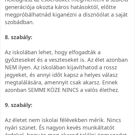
generációja okozta káros hatásoktól, előtte
megpróbálhatnád kiganézni a disznóólat a saját
szobádban.
8. szabály:
Az iskolában lehet, hogy elfogadták a
győzteseket és a veszteseket is. Az élet azonban
NEM ilyen. Az iskolában kijavíthatod a rossz
jegyeket, és annyi időt kapsz a helyes válasz
megtalálására, amennyit csak akarsz. Ennek
azonban SEMMI KÖZE NINCS a valós élethez.
9. szabály:
Az életet nem iskolai félévekben mérik. Nincs
nyári szünet. És nagyon kevés munkáltatót