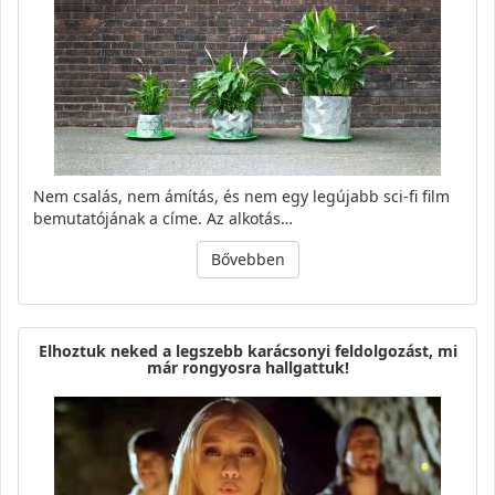
Nem csalás, nem ámítás, és nem egy legújabb sci-fi film
bemutatójának a címe. Az alkotás…
Bővebben
Elhoztuk neked a legszebb karácsonyi feldolgozást, mi
már rongyosra hallgattuk!