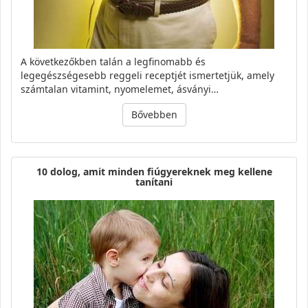
A következőkben talán a legfinomabb és
legegészségesebb reggeli receptjét ismertetjük, amely
számtalan vitamint, nyomelemet, ásványi…
Bővebben
10 dolog, amit minden fiúgyereknek meg kellene
tanítani