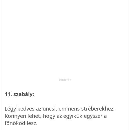
11. szabály:
Légy kedves az uncsi, eminens stréberekhez.
Könnyen lehet, hogy az egyikük egyszer a
főnököd lesz.