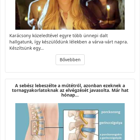
Karácsony közeledtével egyre több ünnepi dalt
hallgatunk, így készülődünk lélekben a várva-várt napra.
Készítsünk egy…
Bővebben
A sebész lebeszélte a műtétről, azonban ezeknek a
tornagyakorlatoknak az elvégzését javasolta. Már hat
hónap…