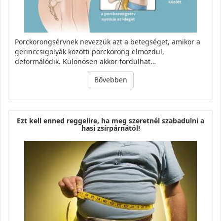
Porckorongsérvnek nevezzük azt a betegséget, amikor a
gerinccsigolyák közötti porckorong elmozdul,
deformálódik. Különösen akkor fordulhat…
Bővebben
Ezt kell enned reggelire, ha meg szeretnél szabadulni a
hasi zsírpárnától!