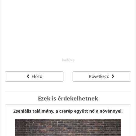
Előző
Következő
Ezek is érdekelhetnek
Zseniális találmány, a cserép együtt nő a növénnyel!