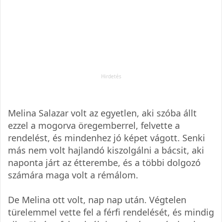
Melina Salazar volt az egyetlen, aki szóba állt
ezzel a mogorva öregemberrel, felvette a
rendelést, és mindenhez jó képet vágott. Senki
más nem volt hajlandó kiszolgálni a bácsit, aki
naponta járt az étterembe, és a többi dolgozó
számára maga volt a rémálom.
De Melina ott volt, nap nap után. Végtelen
türelemmel vette fel a férfi rendelését, és mindig