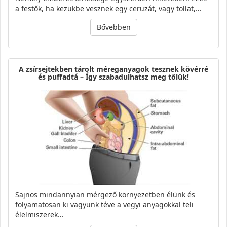
a festők, ha kezükbe vesznek egy ceruzát, vagy tollat,…
Bővebben
A zsírsejtekben tárolt méreganyagok tesznek kövérré
és puffadtá – Így szabadulhatsz meg tőlük!
Sajnos mindannyian mérgező környezetben élünk és
folyamatosan ki vagyunk téve a vegyi anyagokkal teli
élelmiszerek…