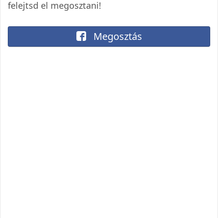
felejtsd el megosztani!
Megosztás