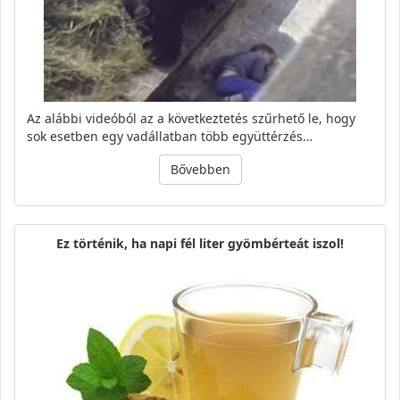
Az alábbi videóból az a következtetés szűrhető le, hogy
sok esetben egy vadállatban több együttérzés…
Bővebben
Ez történik, ha napi fél liter gyömbérteát iszol!