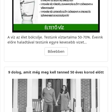
A víz az élet bölcsője. Testünk víztartalma 50-70%. Éveink
előre haladtával testünk egyre kevesebb vizet…
Bővebben
9 dolog, amit még meg kell tenned 50 éves korod előtt