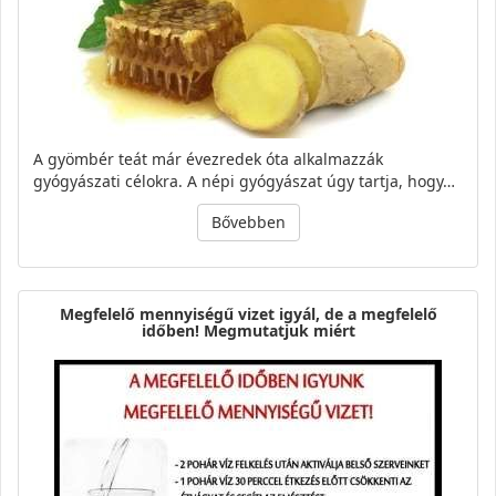
A gyömbér teát már évezredek óta alkalmazzák
gyógyászati célokra. A népi gyógyászat úgy tartja, hogy…
Bővebben
Megfelelő mennyiségű vizet igyál, de a megfelelő
időben! Megmutatjuk miért