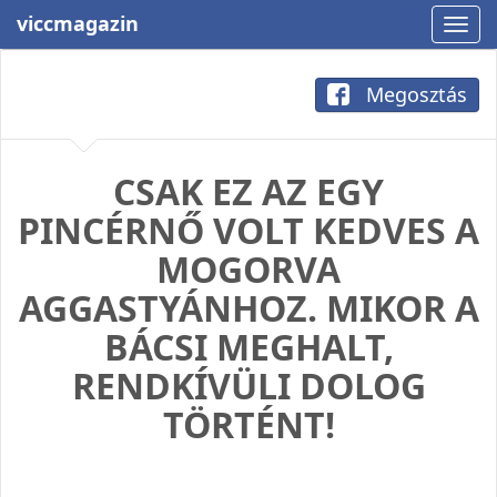
viccmagazin
Megosztás
CSAK EZ AZ EGY
PINCÉRNŐ VOLT KEDVES A
MOGORVA
AGGASTYÁNHOZ. MIKOR A
BÁCSI MEGHALT,
RENDKÍVÜLI DOLOG
TÖRTÉNT!