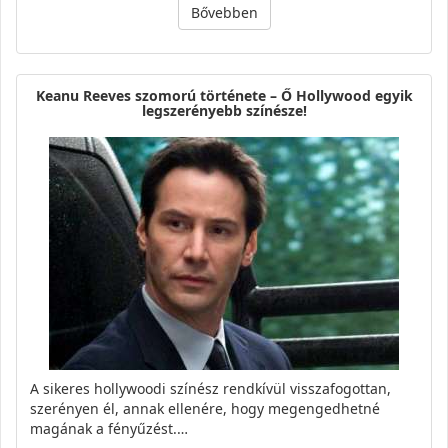
Bővebben
Keanu Reeves szomorú története – Ő Hollywood egyik
legszerényebb színésze!
A sikeres hollywoodi színész rendkívül visszafogottan,
szerényen él, annak ellenére, hogy megengedhetné
magának a fényűzést.…