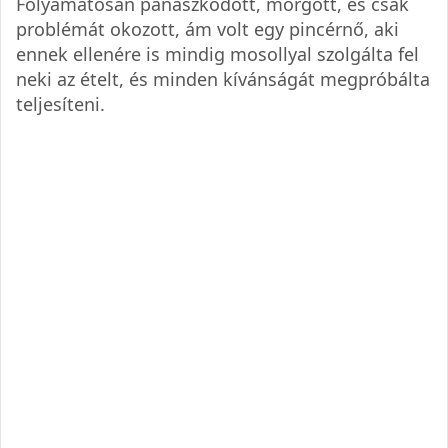
Folyamatosan panaszkodott, morgott, és csak
problémát okozott, ám volt egy pincérnő, aki
ennek ellenére is mindig mosollyal szolgálta fel
neki az ételt, és minden kívánságát megpróbálta
teljesíteni.