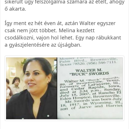
sikerült úgy felszolgálnia számára az ételt, ahogy
ő akarta.
Így ment ez hét éven át, aztán Walter egyszer
csak nem jött többet. Melina kezdett
csodálkozni, vajon hol lehet. Egy nap rábukkant
a gyászjelentésére az újságban.