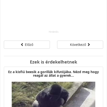
Előző
Következő
Ezek is érdekelhetnek
Ez a kisfiú beesik a gorillák kifutójába. Nézd meg hogy
reagál az állat a gyerek…