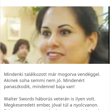
Mindenki találkozott már mogorva vendéggel.
Akinek soha semmi nem jó. Mindenért
panaszkodik, mindennel baja van!
Walter Swords háborús veterán is ilyen volt.
Megkeseredett ember, jóval túl a nyolcvanon.