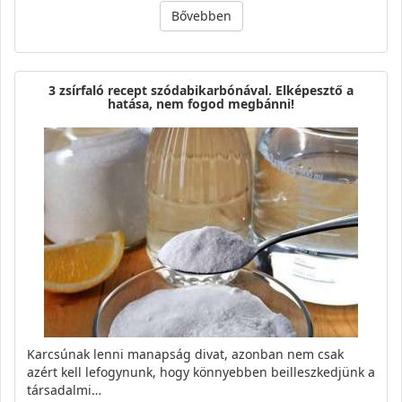
Bővebben
3 zsírfaló recept szódabikarbónával. Elképesztő a
hatása, nem fogod megbánni!
Karcsúnak lenni manapság divat, azonban nem csak
azért kell lefogynunk, hogy könnyebben beilleszkedjünk a
társadalmi…