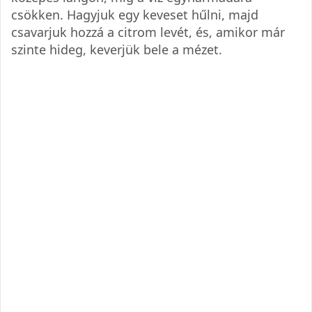
csökken. Hagyjuk egy keveset hűlni, majd
csavarjuk hozzá a citrom levét, és, amikor már
szinte hideg, keverjük bele a mézet.