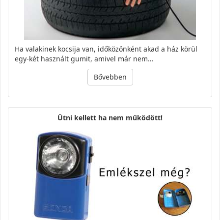
Ha valakinek kocsija van, időközönként akad a ház körül
egy-két használt gumit, amivel már nem…
Bővebben
Ütni kellett ha nem működött!