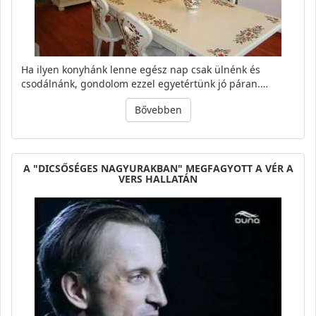
Ha ilyen konyhánk lenne egész nap csak ülnénk és
csodálnánk, gondolom ezzel egyetértünk jó páran.…
Bővebben
A "DICSŐSÉGES NAGYURAKBAN" MEGFAGYOTT A VÉR A
VERS HALLATÁN