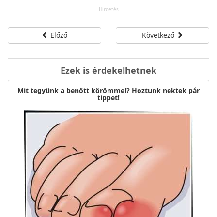
Előző
Következő
Ezek is érdekelhetnek
Mit tegyünk a benőtt körömmel? Hoztunk nektek pár
tippet!