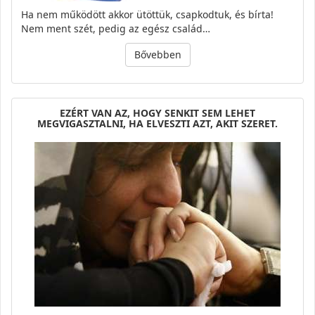
Ha nem működött akkor ütöttük, csapkodtuk, és bírta!
Nem ment szét, pedig az egész család…
Bővebben
EZÉRT VAN AZ, HOGY SENKIT SEM LEHET
MEGVIGASZTALNI, HA ELVESZTI AZT, AKIT SZERET.