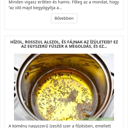
Minden vigasz erőtlen és hamis. Főleg az a mondat, hogy
“az idő majd begyógyítja a…
Bővebben
HÍZOL, ROSSZUL ALSZOL, ÉS FÁJNAK AZ ÍZÜLETEID? EZ
AZ EGYSZERŰ FŰSZER A MEGOLDÁS, ÉS EZ…
A kömény nagyszerű ízesítő szer a főzésben, emellett