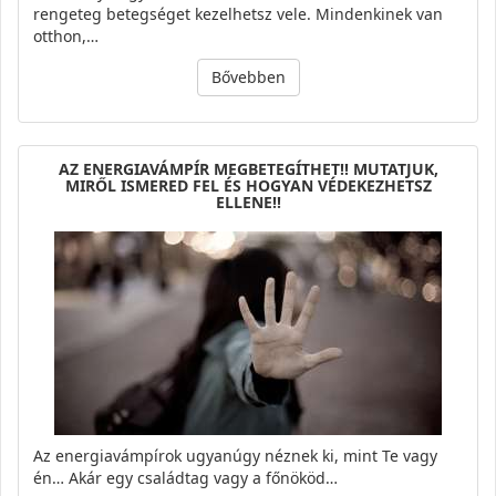
rengeteg betegséget kezelhetsz vele. Mindenkinek van
otthon,…
Bővebben
AZ ENERGIAVÁMPÍR MEGBETEGÍTHET!! MUTATJUK,
MIRŐL ISMERED FEL ÉS HOGYAN VÉDEKEZHETSZ
ELLENE!!
Az energiavámpírok ugyanúgy néznek ki, mint Te vagy
én… Akár egy családtag vagy a főnököd…