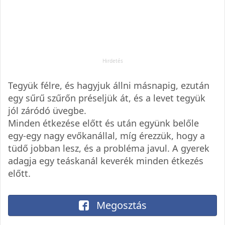
Tegyük félre, és hagyjuk állni másnapig, ezután
egy sűrű szűrőn préseljük át, és a levet tegyük
jól záródó üvegbe.
Minden étkezése előtt és után együnk belőle
egy-egy nagy evőkanállal, míg érezzük, hogy a
tüdő jobban lesz, és a probléma javul. A gyerek
adagja egy teáskanál keverék minden étkezés
előtt.
Megosztás