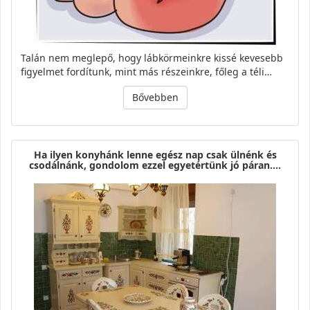
Talán nem meglepő, hogy lábkörmeinkre kissé kevesebb
figyelmet fordítunk, mint más részeinkre, főleg a téli…
Bővebben
Ha ilyen konyhánk lenne egész nap csak ülnénk és
csodálnánk, gondolom ezzel egyetértünk jó páran.…