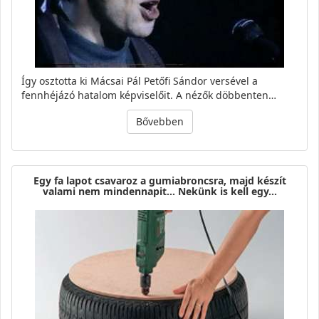
Így osztotta ki Mácsai Pál Petőfi Sándor versével a
fennhéjázó hatalom képviselőit. A nézők döbbenten…
Bővebben
Egy fa lapot csavaroz a gumiabroncsra, majd készít
valami nem mindennapit… Nekünk is kell egy…