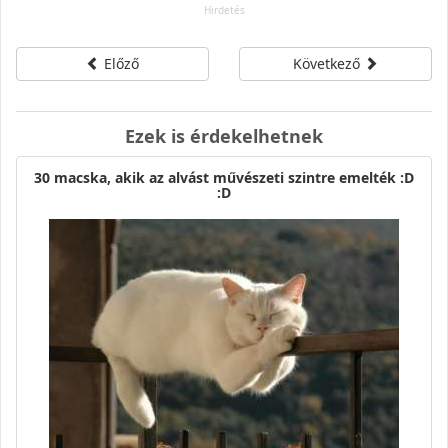
Előző
Következő
Ezek is érdekelhetnek
30 macska, akik az alvást művészeti szintre emelték :D
:D