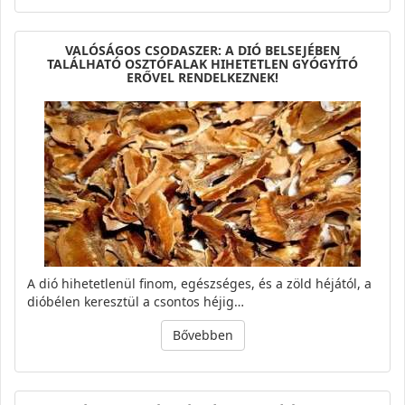
VALÓSÁGOS CSODASZER: A DIÓ BELSEJÉBEN
TALÁLHATÓ OSZTÓFALAK HIHETETLEN GYÓGYÍTÓ
ERŐVEL RENDELKEZNEK!
A dió hihetetlenül finom, egészséges, és a zöld héjától, a
dióbélen keresztül a csontos héjig…
Bővebben