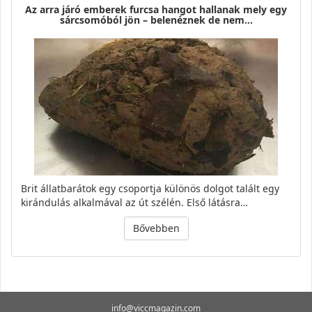
Az arra járó emberek furcsa hangot hallanak mely egy
sárcsomóból jön – belenéznek de nem…
Brit állatbarátok egy csoportja különös dolgot talált egy
kirándulás alkalmával az út szélén. Első látásra…
Bővebben
info@viccmagazin.com