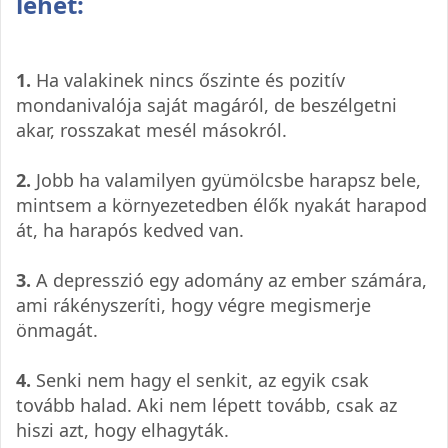
lehet:
1.
Ha valakinek nincs őszinte és pozitív
mondanivalója saját magáról, de beszélgetni
akar, rosszakat mesél másokról.
2.
Jobb ha valamilyen gyümölcsbe harapsz bele,
mintsem a környezetedben élők nyakát harapod
át, ha harapós kedved van.
3.
A depresszió egy adomány az ember számára,
ami rákényszeríti, hogy végre megismerje
önmagát.
4.
Senki nem hagy el senkit, az egyik csak
tovább halad. Aki nem lépett tovább, csak az
hiszi azt, hogy elhagyták.