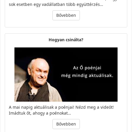
sok esetben egy vadállatban több együttérzés…
Bővebben
Hogyan csinálta?
A mai napig aktuálisak a poénjai! Nézd meg a videót!
Imádtuk őt, ahogy a poénokat…
Bővebben