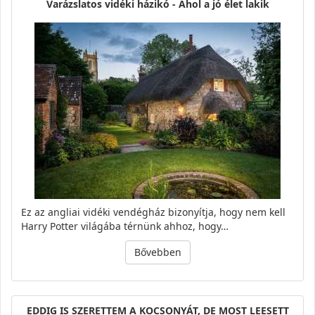
Varázslatos vidéki házikó - Ahol a jó élet lakik
Ez az angliai vidéki vendégház bizonyítja, hogy nem kell
Harry Potter világába térnünk ahhoz, hogy…
Bővebben
EDDIG IS SZERETTEM A KOCSONYÁT, DE MOST LEESETT