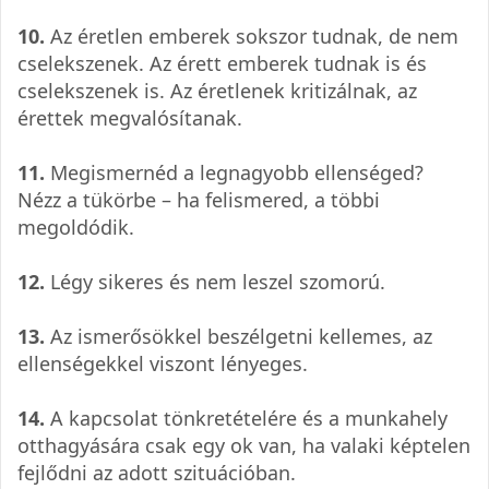
10.
Az éretlen emberek sokszor tudnak, de nem
cselekszenek. Az érett emberek tudnak is és
cselekszenek is. Az éretlenek kritizálnak, az
érettek megvalósítanak.
11.
Megismernéd a legnagyobb ellenséged?
Nézz a tükörbe – ha felismered, a többi
megoldódik.
12.
Légy sikeres és nem leszel szomorú.
13.
Az ismerősökkel beszélgetni kellemes, az
ellenségekkel viszont lényeges.
14.
A kapcsolat tönkretételére és a munkahely
otthagyására csak egy ok van, ha valaki képtelen
fejlődni az adott szituációban.