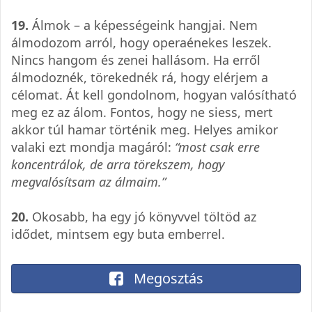
19.
Álmok – a képességeink hangjai. Nem
álmodozom arról, hogy operaénekes leszek.
Nincs hangom és zenei hallásom. Ha erről
álmodoznék, törekednék rá, hogy elérjem a
célomat. Át kell gondolnom, hogyan valósítható
meg ez az álom. Fontos, hogy ne siess, mert
akkor túl hamar történik meg. Helyes amikor
valaki ezt mondja magáról:
“most csak erre
koncentrálok, de arra törekszem, hogy
megvalósítsam az álmaim.”
20.
Okosabb, ha egy jó könyvvel töltöd az
idődet, mintsem egy buta emberrel.
Megosztás