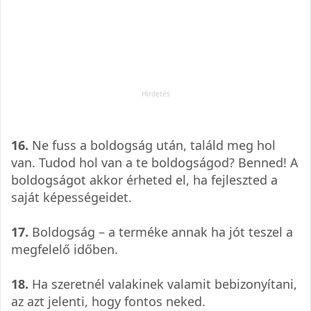
16.
Ne fuss a boldogság után, találd meg hol
van. Tudod hol van a te boldogságod? Benned! A
boldogságot akkor érheted el, ha fejleszted a
saját képességeidet.
17.
Boldogság – a terméke annak ha jót teszel a
megfelelő időben.
18.
Ha szeretnél valakinek valamit bebizonyítani,
az azt jelenti, hogy fontos neked.