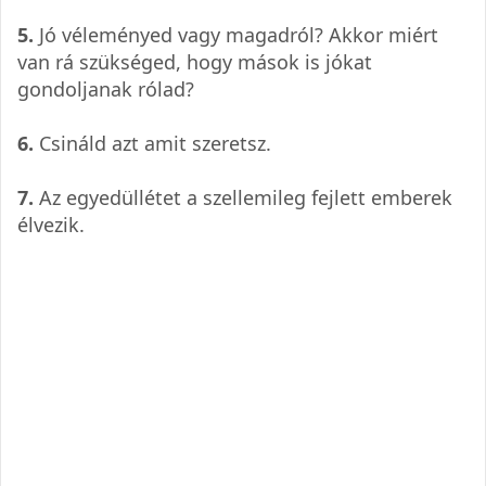
5.
Jó véleményed vagy magadról? Akkor miért
van rá szükséged, hogy mások is jókat
gondoljanak rólad?
6.
Csináld azt amit szeretsz.
7.
Az egyedüllétet a szellemileg fejlett emberek
élvezik.