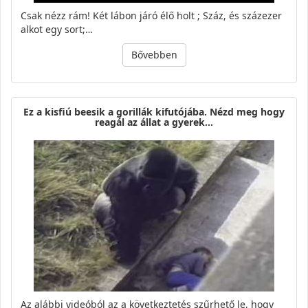
Csak nézz rám! Két lábon járó élő holt ; Száz, és százezer
alkot egy sort;…
Bővebben
Ez a kisfiú beesik a gorillák kifutójába. Nézd meg hogy
reagál az állat a gyerek…
Az alábbi videóból az a következtetés szűrhető le, hogy