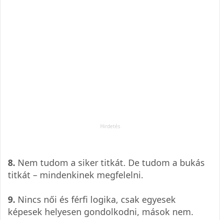
8.
Nem tudom a siker titkát. De tudom a bukás
titkát – mindenkinek megfelelni.
9.
Nincs női és férfi logika, csak egyesek
képesek helyesen gondolkodni, mások nem.