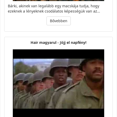
Bárki, akinek van legalább egy macskája tudja, hogy
ezeknek a lényeknek csodálatos képességük van az…
Bővebben
Hair magyarul - Jöjj el napfény!