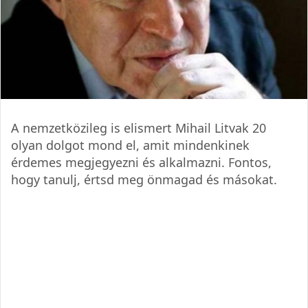
A nemzetközileg is elismert Mihail Litvak 20
olyan dolgot mond el, amit mindenkinek
érdemes megjegyezni és alkalmazni. Fontos,
hogy tanulj, értsd meg önmagad és másokat.