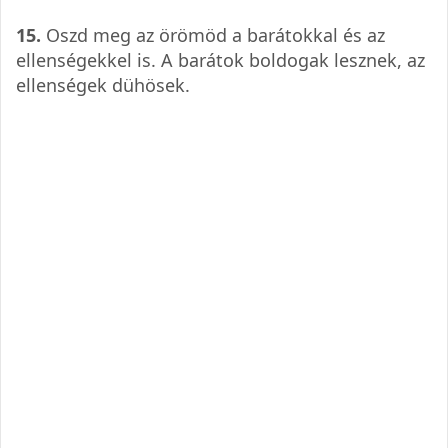
15.
Oszd meg az örömöd a barátokkal és az
ellenségekkel is. A barátok boldogak lesznek, az
ellenségek dühösek.