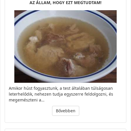
AZ ÁLLAM, HOGY EZT MEGTUDTAM!
Amikor húst fogyasztunk, a test általában túlságosan
leterhelődik, nehezen tudja egyszerre feldolgozni, és
megemészteni a…
Bővebben