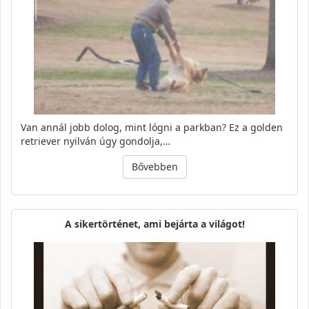
Van annál jobb dolog, mint lógni a parkban? Ez a golden
retriever nyilván úgy gondolja,…
Bővebben
A sikertörténet, ami bejárta a világot!