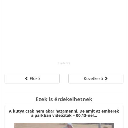
Előző
Következő
Ezek is érdekelhetnek
A kutya csak nem akar hazamenni. De amit az emberek
a parkban videóztak – 00:13-nél…