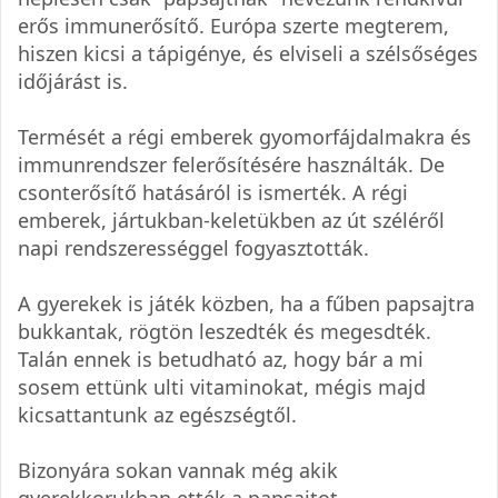
erős immunerősítő. Európa szerte megterem,
hiszen kicsi a tápigénye, és elviseli a szélsőséges
időjárást is.
Termését a régi emberek gyomorfájdalmakra és
immunrendszer felerősítésére használták. De
csonterősítő hatásáról is ismerték. A régi
emberek, jártukban-keletükben az út széléről
napi rendszerességgel fogyasztották.
A gyerekek is játék közben, ha a fűben papsajtra
bukkantak, rögtön leszedték és megesdték.
Talán ennek is betudható az, hogy bár a mi
sosem ettünk ulti vitaminokat, mégis majd
kicsattantunk az egészségtől.
Bizonyára sokan vannak még akik