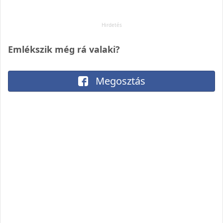
Emlékszik még rá valaki?
Megosztás