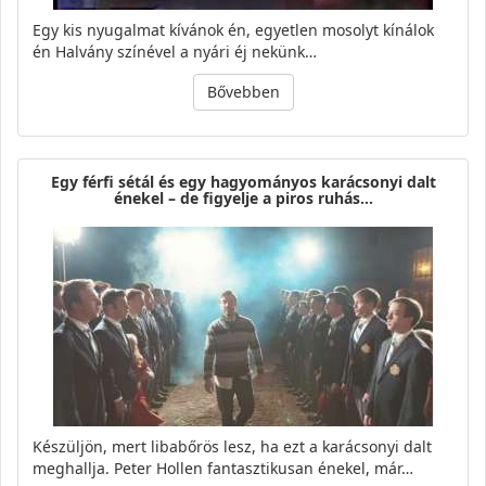
Egy kis nyugalmat kívánok én, egyetlen mosolyt kínálok
én Halvány színével a nyári éj nekünk…
Bővebben
Egy férfi sétál és egy hagyományos karácsonyi dalt
énekel – de figyelje a piros ruhás…
Készüljön, mert libabőrös lesz, ha ezt a karácsonyi dalt
meghallja. Peter Hollen fantasztikusan énekel, már…