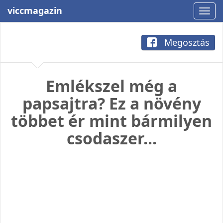
viccmagazin
Megosztás
Emlékszel még a
papsajtra? Ez a növény
többet ér mint bármilyen
csodaszer...