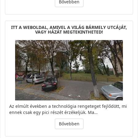
Bővebben
ITT A WEBOLDAL, AMIVEL A VILÁG BÁRMELY UTCÁJÁT,
VAGY HÁZÁT MEGTEKINTHETED!
Az elmúlt években a technológia rengeteget fejlődött, mi
ennek csak egy pici részét érzékeljük. Ma…
Bővebben