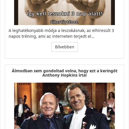
A leghatékonyabb módja a leszokásnak, az elhíresült 3
napos tréning, ami az interneten terjedt el…
Bővebben
Álmodban sem gondoltad volna, hogy ezt a keringőt
Anthony Hopkins írta!