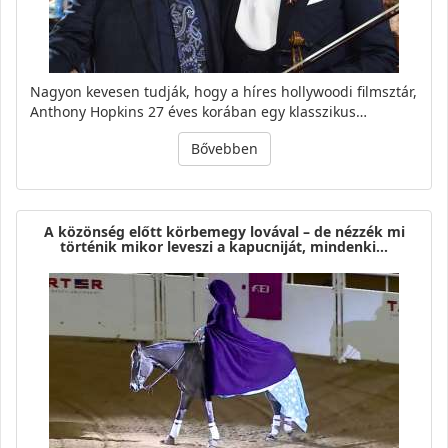
Nagyon kevesen tudják, hogy a híres hollywoodi filmsztár,
Anthony Hopkins 27 éves korában egy klasszikus…
Bővebben
A közönség előtt körbemegy lovával – de nézzék mi
történik mikor leveszi a kapucniját, mindenki…