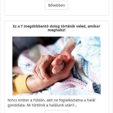
Bővebben
Ez a 7 megdöbbentő dolog történik veled, amikor
meghalsz!
Nincs ember a Földön, akit ne foglalkoztatna a halál
gondolata. Mi történik a halálunk után?…