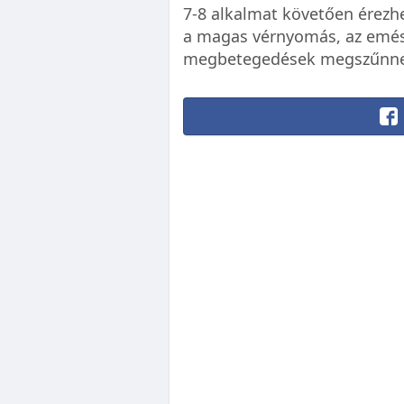
7-8 alkalmat követően érezhe
a magas vérnyomás, az emés
megbetegedések megszűnne