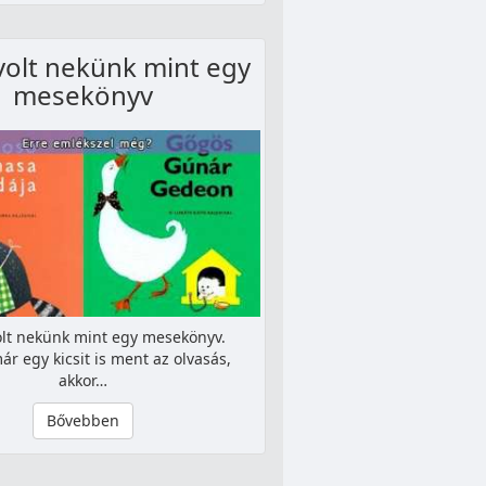
volt nekünk mint egy
mesekönyv
olt nekünk mint egy mesekönyv.
r egy kicsit is ment az olvasás,
akkor…
Bővebben