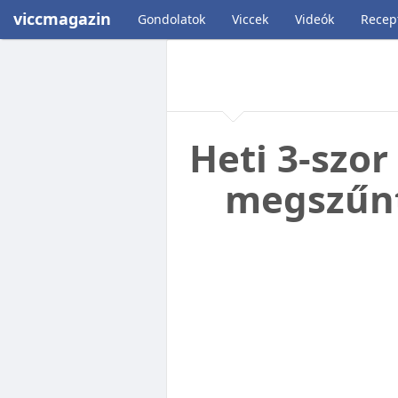
viccmagazin
Gondolatok
Viccek
Videók
Recep
Heti 3-szor
megszűnt