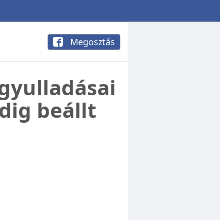
Megosztás
 gyulladásai
ig beállt