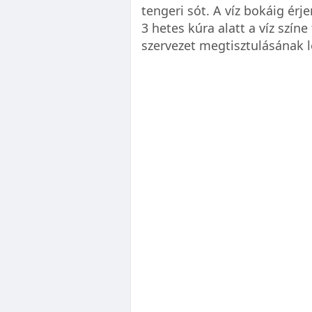
tengeri sót. A víz bokáig érje
3 hetes kúra alatt a víz szín
szervezet megtisztulásának 