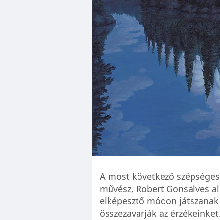
A most következő szépséges é
művész, Robert Gonsalves al
elképesztő módon játszanak
összezavarják az érzékeinket