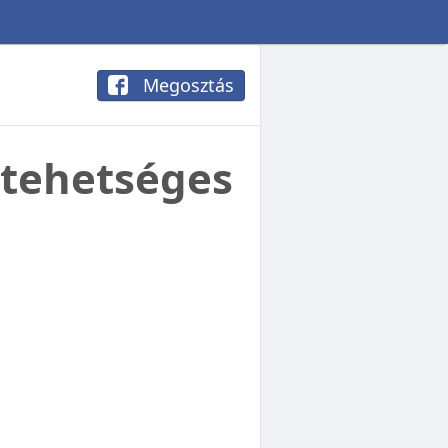
Megosztás
y tehetséges