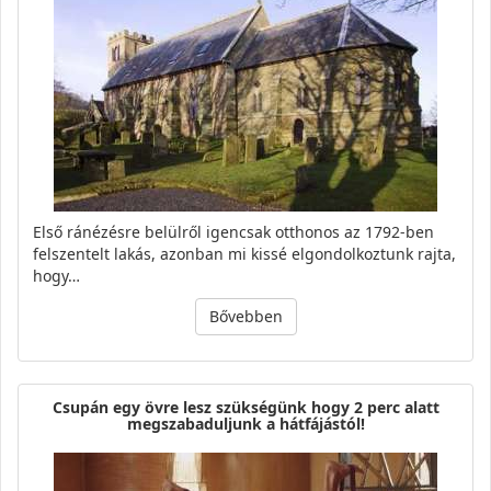
Első ránézésre belülről igencsak otthonos az 1792-ben
felszentelt lakás, azonban mi kissé elgondolkoztunk rajta,
hogy…
Bővebben
Csupán egy övre lesz szükségünk hogy 2 perc alatt
megszabaduljunk a hátfájástól!