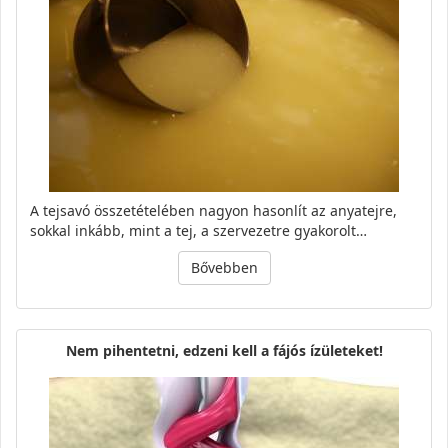
A tejsavó összetételében nagyon hasonlít az anyatejre,
sokkal inkább, mint a tej, a szervezetre gyakorolt…
Bővebben
Nem pihentetni, edzeni kell a fájós ízületeket!