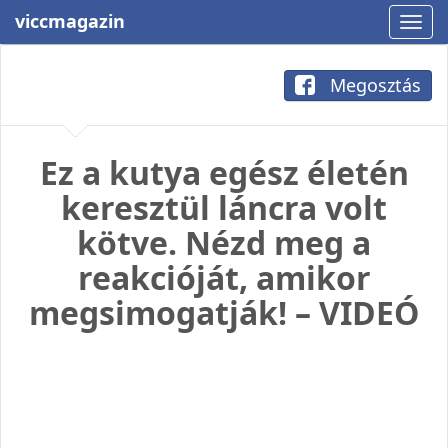
viccmagazin
Megosztás
Ez a kutya egész életén
keresztül láncra volt
kötve. Nézd meg a
reakcióját, amikor
megsimogatják! – VIDEÓ