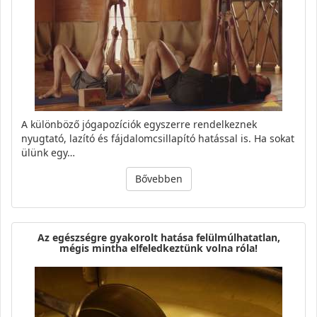
A különböző jógapozíciók egyszerre rendelkeznek
nyugtató, lazító és fájdalomcsillapító hatással is. Ha sokat
ülünk egy…
Bővebben
Az egészségre gyakorolt hatása felülmúlhatatlan,
mégis mintha elfeledkeztünk volna róla!