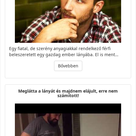
Egy fiatal, de szerény anyagiakkal rendelkező férfi
beleszeretett egy gazdag ember lányába. El is ment…
Bővebben
Meglátta a lányát és majdnem elájult, erre nem
számított!