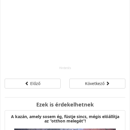
Előző
Következő
Ezek is érdekelhetnek
A kazán, amely sosem ég, füstje sincs, mégis előállítja
az “otthon melegét”!