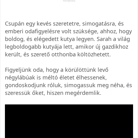
Csupán egy kevés szeretetre, simogatásra, és
emberi odafigyelésre volt szüksége, ahhoz, hogy
boldog, és elégedett kutya legyen. Sarah a világ
legboldogabb kutyája lett, amikor új gazdikhoz
került, és szerető otthonba költözhetett.
Figyeljünk oda, hogy a körülöttünk levő
négylábúak is méltó életet élhessenek,
gondoskodjunk róluk, simogassuk meg néha, és
szeressük őket, hiszen megérdemlik.