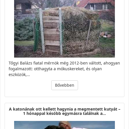
Tőgyi Balázs fiatal mérnök még 2012-ben váltott, ahogyan
fogalmazott: otthagyta a mókuskereket, és olyan
eszközök,…
Bővebben
A katonának ott kellett hagynia a megmentett kutyát –
1 hónappal később egymásra találnak a…