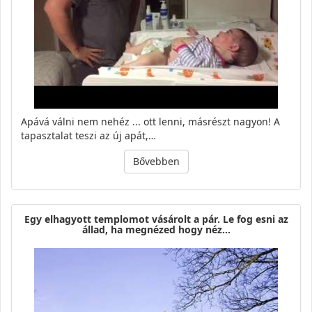
Apává válni nem nehéz ... ott lenni, másrészt nagyon! A
tapasztalat teszi az új apát,…
Bővebben
Egy elhagyott templomot vásárolt a pár. Le fog esni az
állad, ha megnézed hogy néz…