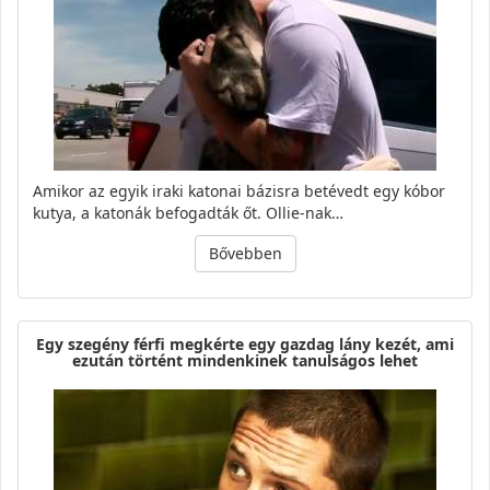
Amikor az egyik iraki katonai bázisra betévedt egy kóbor
kutya, a katonák befogadták őt. Ollie-nak…
Bővebben
Egy szegény férfi megkérte egy gazdag lány kezét, ami
ezután történt mindenkinek tanulságos lehet