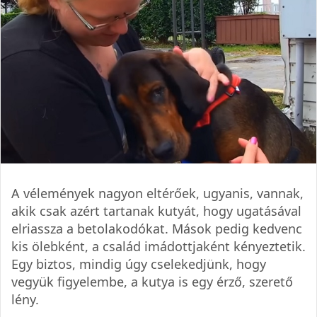
A vélemények nagyon eltérőek, ugyanis, vannak,
akik csak azért tartanak kutyát, hogy ugatásával
elriassza a betolakodókat. Mások pedig kedvenc
kis ölebként, a család imádottjaként kényeztetik.
Egy biztos, mindig úgy cselekedjünk, hogy
vegyük figyelembe, a kutya is egy érző, szerető
lény.