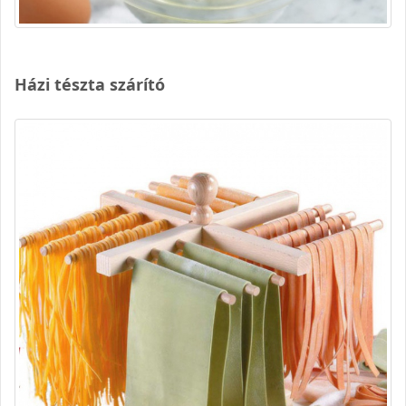
Házi tészta szárító