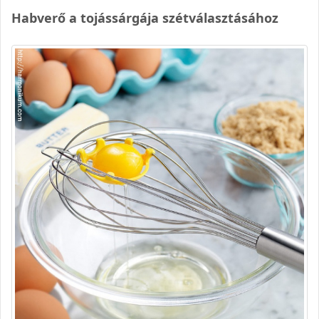
Habverő a tojássárgája szétválasztásához