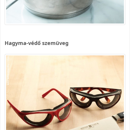
Hagyma-védő szemüveg