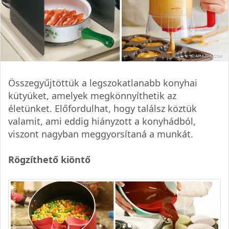
Összegyűjtöttük a legszokatlanabb konyhai
kütyüket, amelyek megkönnyíthetik az
életünket. Előfordulhat, hogy találsz köztük
valamit, ami eddig hiányzott a konyhádból,
viszont nagyban meggyorsítaná a munkát.
Rögzíthető kiöntő