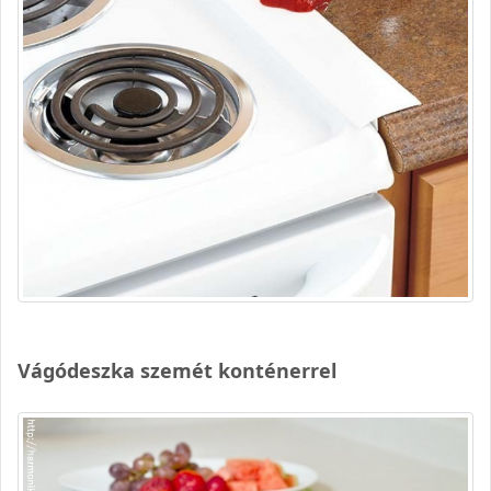
Vágódeszka szemét konténerrel