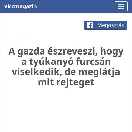
viccmagazin
Megosztás
A gazda észreveszi, hogy
a tyúkanyó furcsán
viselkedik, de meglátja
mit rejteget