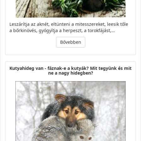
Leszárítja az aknét, eltünteni a mitesszereket, leesik tőle
a bőrkinövés, gyógyítja a herpeszt, a torokfájást,…
Bővebben
Kutyahideg van - fáznak-e a kutyák? Mit tegyünk és mit
ne a nagy hidegben?