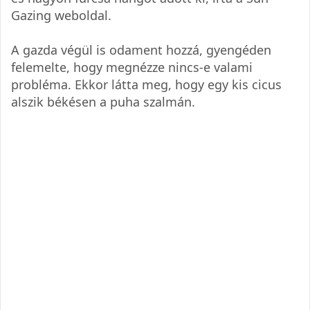
Gazing weboldal.
A gazda végül is odament hozzá, gyengéden
felemelte, hogy megnézze nincs-e valami
probléma. Ekkor látta meg, hogy egy kis cicus
alszik békésen a puha szalmán.