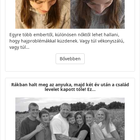
Egyre több embertől, különösen nőktől lehet hallani,
hogy hajproblémákkal küzdenek. Vagy túl vékonyszálú,
vagy túl…
Bővebben
Rákban halt meg az anyuka, majd két év után a család
levelet kapott tőle! Ez…