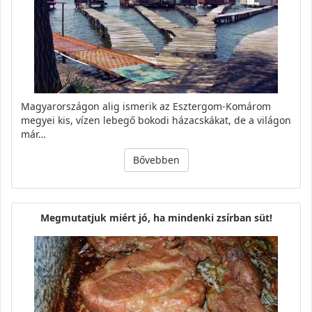
Magyarországon alig ismerik az Esztergom-Komárom
megyei kis, vízen lebegő bokodi házacskákat, de a világon
már…
Bővebben
Megmutatjuk miért jó, ha mindenki zsírban süt!