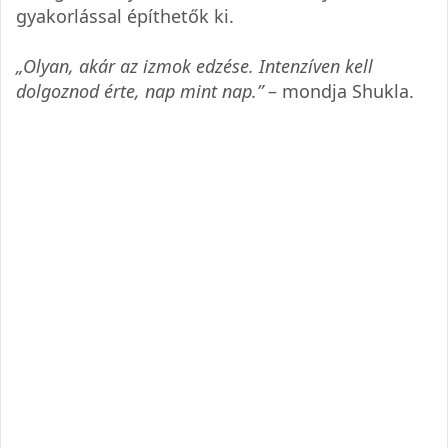
gyakorlással építhetők ki.
„Olyan, akár az izmok edzése. Intenzíven kell
dolgoznod érte, nap mint nap.”
– mondja Shukla.