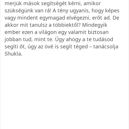
merjük mások segítségét kérni, amikor
szükségünk van rá! A tény ugyanis, hogy képes
vagy mindent egymagad elvégezni, erőt ad. De
akkor mit tanulsz a többiektől? Mindegyik
ember ezen a világon egy valamit biztosan
jobban tud, mint te. Úgy ahogy a te tudásod
segíti őt, úgy az övé is segít téged – tanácsolja
Shukla.