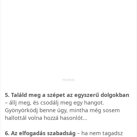
5. Találd meg a szépet az egyszerű dolgokban
– állj meg, és csodálj meg egy hangot.
Gyönyörködj benne úgy, mintha még sosem
hallottál volna hozzá hasonlót…
6. Az elfogadás szabadság
– ha nem tagadsz