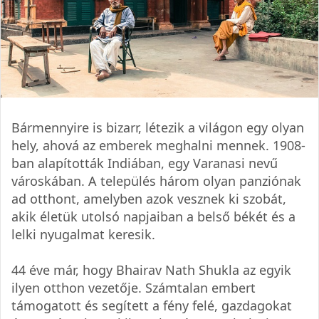
Bármennyire is bizarr, létezik a világon egy olyan
hely, ahová az emberek meghalni mennek. 1908-
ban alapították Indiában, egy Varanasi nevű
városkában. A település három olyan panziónak
ad otthont, amelyben azok vesznek ki szobát,
akik életük utolsó napjaiban a belső békét és a
lelki nyugalmat keresik.
44 éve már, hogy Bhairav Nath Shukla az egyik
ilyen otthon vezetője. Számtalan embert
támogatott és segített a fény felé, gazdagokat