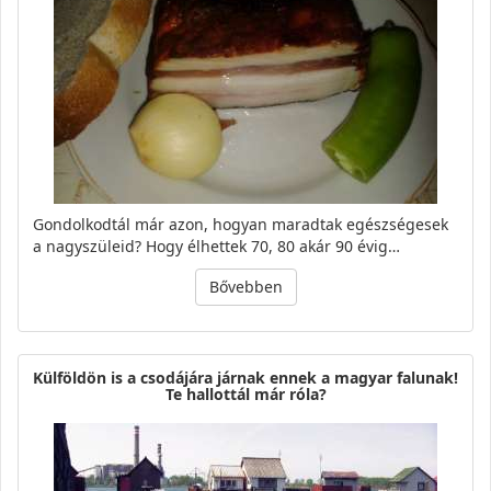
Gondolkodtál már azon, hogyan maradtak egészségesek
a nagyszüleid? Hogy élhettek 70, 80 akár 90 évig…
Bővebben
Külföldön is a csodájára járnak ennek a magyar falunak!
Te hallottál már róla?