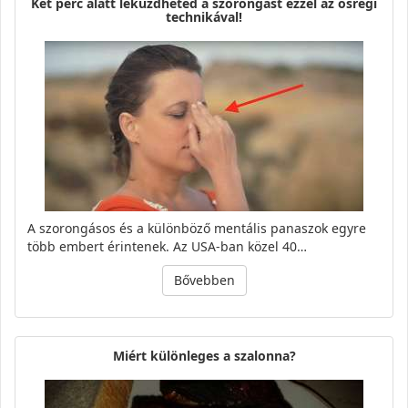
Két perc alatt leküzdheted a szorongást ezzel az ősrégi
technikával!
A szorongásos és a különböző mentális panaszok egyre
több embert érintenek. Az USA-ban közel 40…
Bővebben
Miért különleges a szalonna?