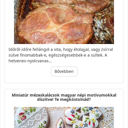
Időről-időre fellángol a vita, hogy étolajjal, vagy zsírral
sütve finomabbak-e, egészségesebbek-e a sültek. A
hetvenes-nyolcvanas…
Bővebben
Miniatűr mézeskalácsok magyar népi motívumokkal
díszítve! Te megkóstolnád?