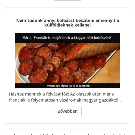
Nem tudunk annyi kolbászt készíteni amennyit a
külföldieknek kellene!
Házhoz mennek a felvásárlók! Az olaszok után már a
franciák is folyamatosan vásárolnak magyar gazdáktól…
Bővebben