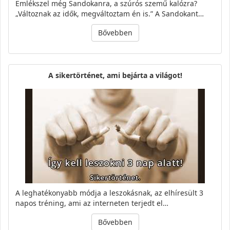
Emlékszel még Sandokanra, a szúrós szemű kalózra?
„Változnak az idők, megváltoztam én is.” A Sandokant…
Bővebben
A sikertörténet, ami bejárta a világot!
A leghatékonyabb módja a leszokásnak, az elhíresült 3
napos tréning, ami az interneten terjedt el…
Bővebben