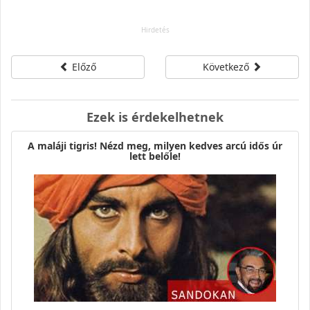
Előző
Következő
Ezek is érdekelhetnek
A maláji tigris! Nézd meg, milyen kedves arcú idős úr
lett belőle!