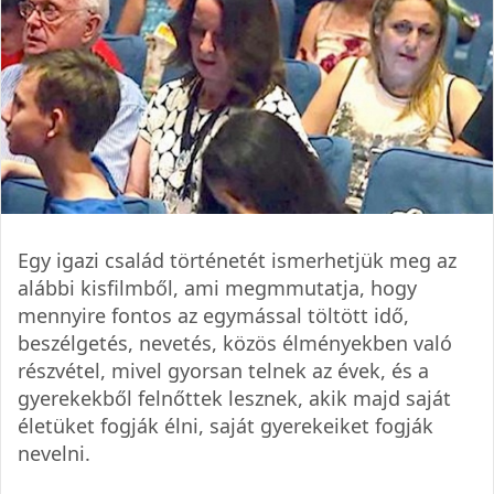
Egy igazi család történetét ismerhetjük meg az
alábbi kisfilmből, ami megmmutatja, hogy
mennyire fontos az egymással töltött idő,
beszélgetés, nevetés, közös élményekben való
részvétel, mivel gyorsan telnek az évek, és a
gyerekekből felnőttek lesznek, akik majd saját
életüket fogják élni, saját gyerekeiket fogják
nevelni.