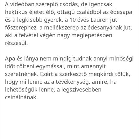
A videóban szereplő csodás, de igencsak
hektikus életet élő, öttagú családból az édesapa
és a legkisebb gyerek, a 10 éves Lauren jut
főszerephez, a mellékszerep az édesanyának jut,
aki a felvétel végén nagy meglepetésben
részesül.
Apa és lánya nem mindig tudnak annyi minőségi
időt tölteni egymással, mint amennyit
szeretnének. Ezért a szerkesztő megkérdi tőlük,
hogy mi lenne az a tevékenység, amire, ha
lehetőségük lenne, a legszívesebben
csinálnának.