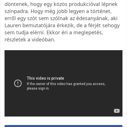
döntenek, hogy egy közös produkcióval lépnek
színpadra. Hogy még jobb legyen a történet,
erről egy szót sem szólnak az édesanyának, aki
Lauren bemutatójára érkezik, de a férjét sehogy
sem tudja elérni. Ekkor éri a meglepetés,
részletek a videóban.