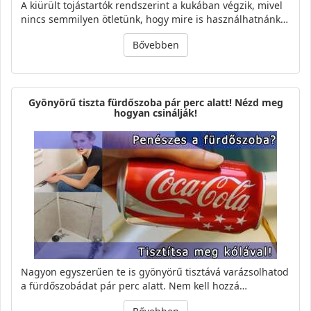
A kiürült tojástartók rendszerint a kukában végzik, mivel
nincs semmilyen ötletünk, hogy mire is használhatnánk…
Bővebben
Gyönyörű tiszta fürdőszoba pár perc alatt! Nézd meg
hogyan csinálják!
Nagyon egyszerűen te is gyönyörű tisztává varázsolhatod
a fürdőszobádat pár perc alatt. Nem kell hozzá…