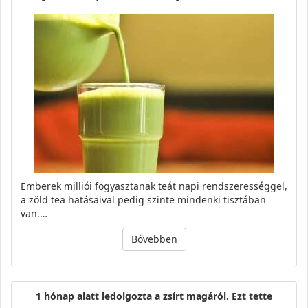
Emberek milliói fogyasztanak teát napi rendszerességgel,
a zöld tea hatásaival pedig szinte mindenki tisztában
van.…
Bővebben
1 hónap alatt ledolgozta a zsírt magáról. Ezt tette