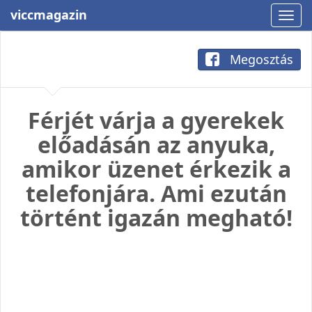
viccmagazin
Megosztás
Férjét várja a gyerekek
előadásán az anyuka,
amikor üzenet érkezik a
telefonjára. Ami ezután
történt igazán megható!