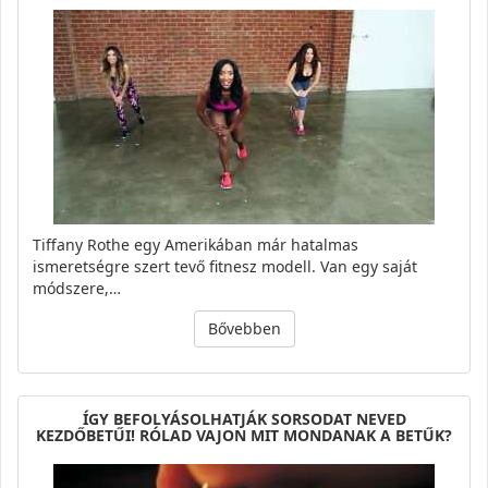
Tiffany Rothe egy Amerikában már hatalmas
ismeretségre szert tevő fitnesz modell. Van egy saját
módszere,…
Bővebben
ÍGY BEFOLYÁSOLHATJÁK SORSODAT NEVED
KEZDŐBETŰI! RÓLAD VAJON MIT MONDANAK A BETŰK?