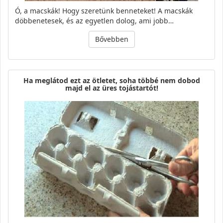
Ó, a macskák! Hogy szeretünk benneteket! A macskák
döbbenetesek, és az egyetlen dolog, ami jobb…
Bővebben
Ha meglátod ezt az ötletet, soha többé nem dobod
majd el az üres tojástartót!