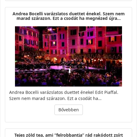
Andrea Bocelli varázslatos duettet énekel. Szem nem
marad szárazon. Ezt a csodát ha megnézed újra…
Andrea Bocelli varázslatos duettet énekel Edit Piaffal.
Szem nem marad szárazon. Ezt a csodát ha…
Bővebben
Tejes zöld tea, ami “felrobbantja” rád rakódott zsírt