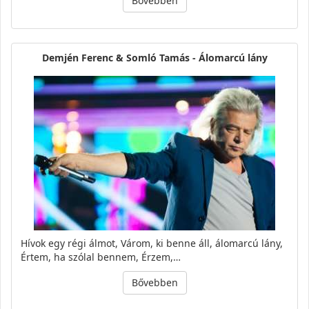
Bővebben
Demjén Ferenc & Somló Tamás - Álomarcú lány
Hívok egy régi álmot, Várom, ki benne áll, álomarcú lány,
Értem, ha szólal bennem, Érzem,…
Bővebben