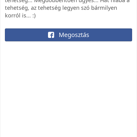
tehetség, az tehetség legyen szó bármilyen
korról is... :)
Megosztás