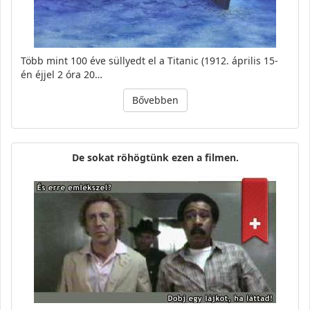
Több mint 100 éve süllyedt el a Titanic (1912. április 15-
én éjjel 2 óra 20…
Bővebben
De sokat röhögtünk ezen a filmen.