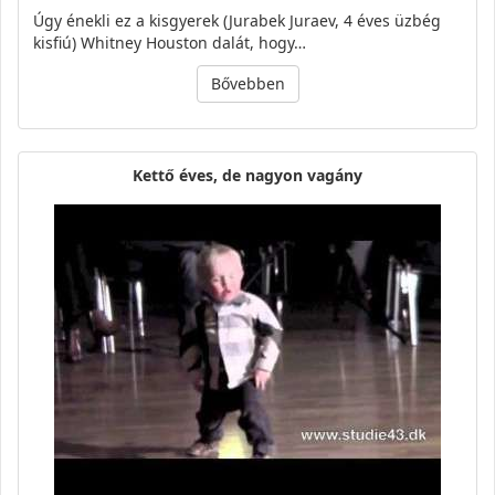
Úgy énekli ez a kisgyerek (Jurabek Juraev, 4 éves üzbég
kisfiú) Whitney Houston dalát, hogy…
Bővebben
Kettő éves, de nagyon vagány