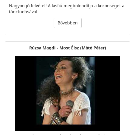
Nagyon jó felvétel! A kisfiú megbolondítja a közönséget a
tánctudásával!
Bővebben
Rúzsa Magdi - Most Élsz (Máté Péter)