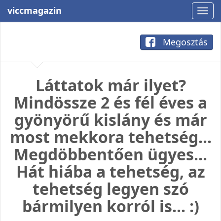
viccmagazin
Megosztás
Láttatok már ilyet?
Mindössze 2 és fél éves a
gyönyörű kislány és már
most mekkora tehetség...
Megdöbbentően ügyes...
Hát hiába a tehetség, az
tehetség legyen szó
bármilyen korról is... :)