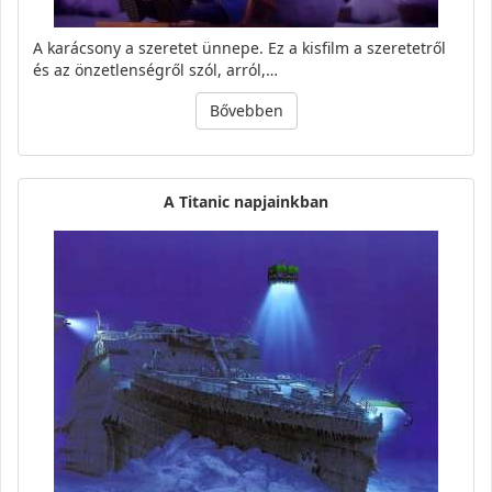
A karácsony a szeretet ünnepe. Ez a kisfilm a szeretetről
és az önzetlenségről szól, arról,…
Bővebben
A Titanic napjainkban