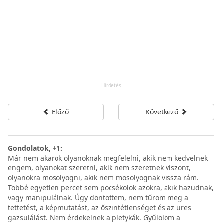
Előző
Következő
Gondolatok, +1:
Már nem akarok olyanoknak megfelelni, akik nem kedvelnek
engem, olyanokat szeretni, akik nem szeretnek viszont,
olyanokra mosolyogni, akik nem mosolyognak vissza rám.
Többé egyetlen percet sem pocsékolok azokra, akik hazudnak,
vagy manipulálnak. Úgy döntöttem, nem tűröm meg a
tettetést, a képmutatást, az őszintétlenséget és az üres
gazsulálást. Nem érdekelnek a pletykák. Gyűlölöm a