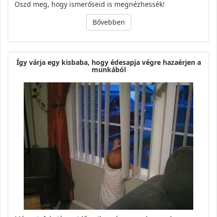
Oszd meg, hogy ismerőseid is megnézhessék!
Bővebben
Így várja egy kisbaba, hogy édesapja végre hazaérjen a
munkából