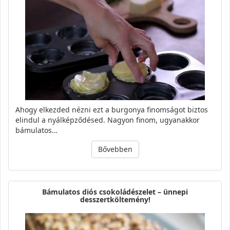
Ahogy elkezded nézni ezt a burgonya finomságot biztos
elindul a nyálképződésed. Nagyon finom, ugyanakkor
bámulatos…
Bővebben
Bámulatos diós csokoládészelet – ünnepi
desszertköltemény!