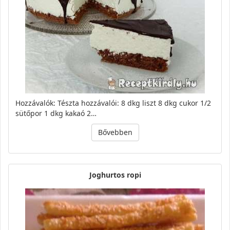
Hozzávalók: Tészta hozzávalói: 8 dkg liszt 8 dkg cukor 1/2
sütőpor 1 dkg kakaó 2…
Bővebben
Joghurtos ropi