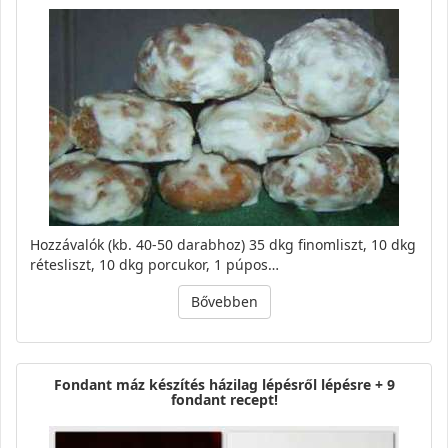
Hozzávalók (kb. 40-50 darabhoz) 35 dkg finomliszt, 10 dkg
rétesliszt, 10 dkg porcukor, 1 púpos…
Bővebben
Fondant máz készítés házilag lépésről lépésre + 9
fondant recept!