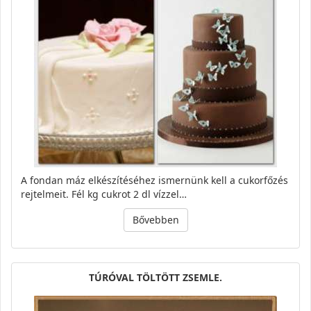
A fondan máz elkészítéséhez ismernünk kell a cukorfőzés
rejtelmeit. Fél kg cukrot 2 dl vízzel…
Bővebben
TÚRÓVAL TÖLTÖTT ZSEMLE.