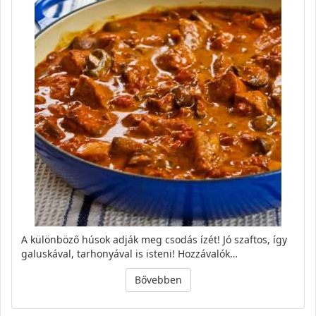
A különböző húsok adják meg csodás ízét! Jó szaftos, így
galuskával, tarhonyával is isteni! Hozzávalók…
Bővebben