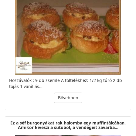
Hozzávalók : 9 db zsemle A töltelékhez: 1/2 kg túró 2 db
tojás 1 vaníliás…
Bővebben
Ez a séf burgonyákat rak halomba egy muffintálcában.
Amikor kiveszi a sütőből, a vendégeit zavarba…