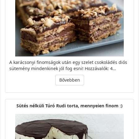
A karácsonyi finomságok után egy szelet csokoládés diós
sütemény mindenkinek jól fog esni! Hozzávalók: 4…
Bővebben
Sütés nélküli Túró Rudi torta, mennyeien finom :)