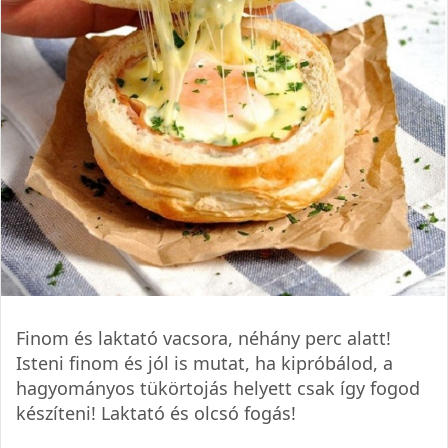
Finom és laktató vacsora, néhány perc alatt!
Isteni finom és jól is mutat, ha kipróbálod, a
hagyományos tükörtojás helyett csak így fogod
készíteni! Laktató és olcsó fogás!