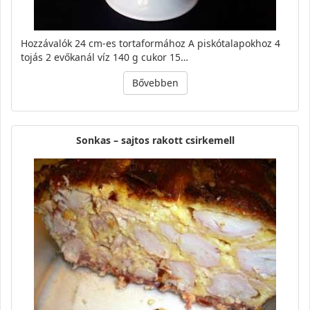
Hozzávalók 24 cm-es tortaformához A piskótalapokhoz 4
tojás 2 evőkanál víz 140 g cukor 15…
Bővebben
Sonkas – sajtos rakott csirkemell