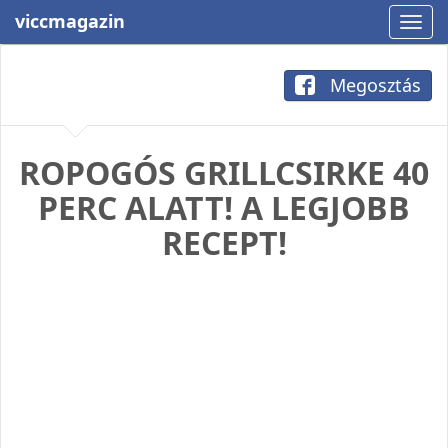
viccmagazin
Megosztás
ROPOGÓS GRILLCSIRKE 40
PERC ALATT! A LEGJOBB
RECEPT!