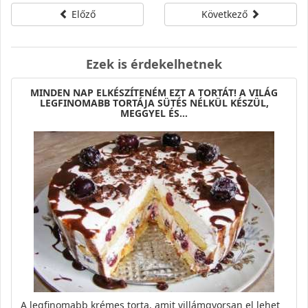
Előző
Következő
Ezek is érdekelhetnek
MINDEN NAP ELKÉSZÍTENÉM EZT A TORTÁT! A VILÁG
LEGFINOMABB TORTÁJA SÜTÉS NÉLKÜL KÉSZÜL,
MEGGYEL ÉS…
A legfinomabb krémes torta, amit villámgyorsan el lehet