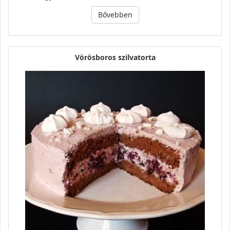
Bővebben
Vörösboros szilvatorta