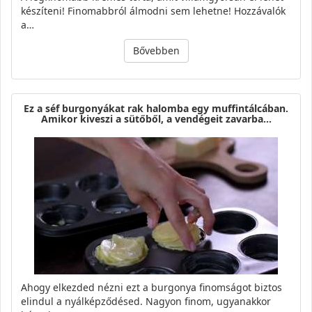
készíteni! Finomabbról álmodni sem lehetne! Hozzávalók
a…
Bővebben
Ez a séf burgonyákat rak halomba egy muffintálcában.
Amikor kiveszi a sütőből, a vendégeit zavarba…
Ahogy elkezded nézni ezt a burgonya finomságot biztos
elindul a nyálképződésed. Nagyon finom, ugyanakkor