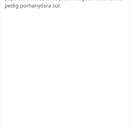
pedig porhanyósra sül.