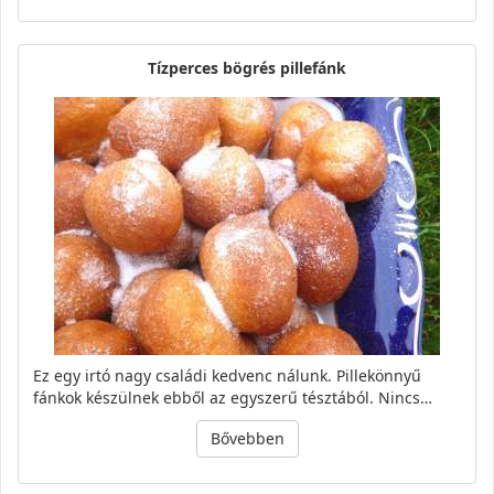
Tízperces bögrés pillefánk
Ez egy irtó nagy családi kedvenc nálunk. Pillekönnyű
fánkok készülnek ebből az egyszerű tésztából. Nincs…
Bővebben