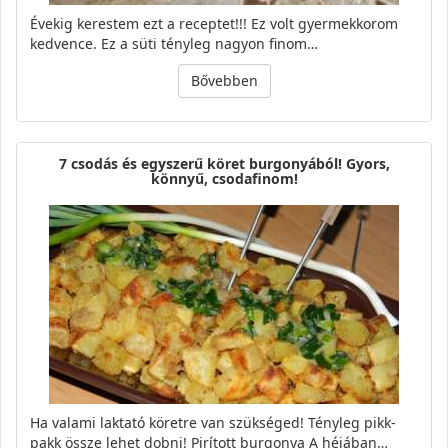
Évekig kerestem ezt a receptet!!! Ez volt gyermekkorom
kedvence. Ez a süti tényleg nagyon finom…
Bővebben
7 csodás és egyszerű köret burgonyából! Gyors,
könnyű, csodafinom!
Ha valami laktató köretre van szükséged! Tényleg pikk-
pakk össze lehet dobni! Pirított burgonya A héjában…