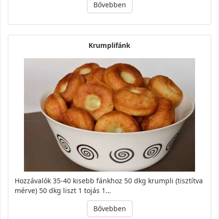
Bővebben
Krumplifánk
Hozzávalók 35-40 kisebb fánkhoz 50 dkg krumpli (tisztítva
mérve) 50 dkg liszt 1 tojás 1…
Bővebben