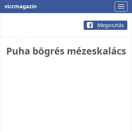
viccmagazin
Megosztás
Puha bögrés mézeskalács