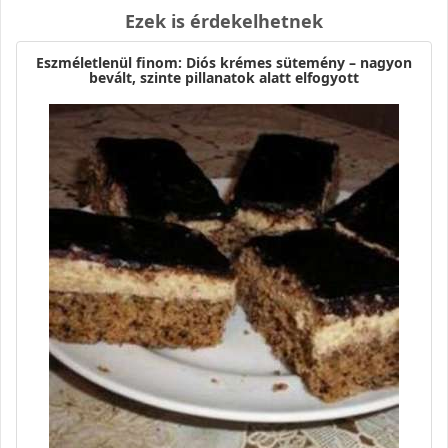
Ezek is érdekelhetnek
Eszméletlenül finom: Diós krémes sütemény – nagyon
bevált, szinte pillanatok alatt elfogyott