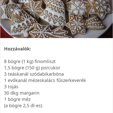
Hozzávalók:
8 bögre (1 kg) finomliszt
1,5 bögre (150 g) porcukor
3 teáskanál szódabikarbóna
1 evőkanál mézeskalács fűszerkeverék
3 tojás
30 dkg margarin
1 bögre méz
(a bögre 2,5 dl-es)