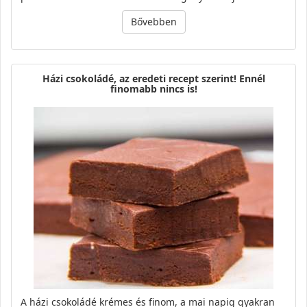
Bővebben
Házi csokoládé, az eredeti recept szerint! Ennél
finomabb nincs is!
A házi csokoládé krémes és finom, a mai napig gyakran