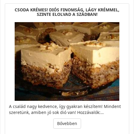
CSODA KRÉMES! DIÓS FINOMSÁG, LÁGY KRÉMMEL,
SZINTE ELOLVAD A SZÁDBAN!
A család nagy kedvence, így gyakran készítem! Mindent
szeretünk, amiben jó sok dió van! Hozzávalók:…
Bővebben