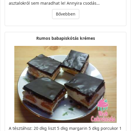
asztalokról sem maradhat le! Annyira csodás…
Bővebben
Rumos babapiskótás krémes
A tésztához: 20 dkg liszt 5 dkg margarin 5 dkg porcukor 1