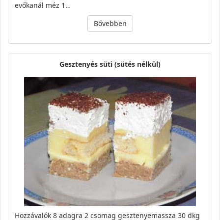
evőkanál méz 1…
Bővebben
Gesztenyés süti (sütés nélkül)
Hozzávalók 8 adagra 2 csomag gesztenyemassza 30 dkg