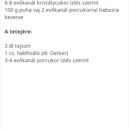
6-8 evőkanál kristálycukor ízlés szerint
100 g puha vaj 2 evőkanál porcukorral habosra
keverve
A tetejére:
3 dl tejszín
1 cs. habfixáló (dr. Oetker)
3-4 evőkanál porcukor ízlés szerint