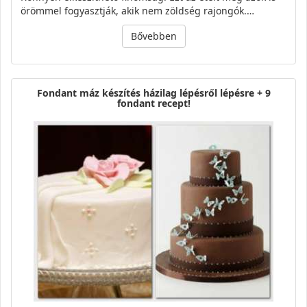
örömmel fogyasztják, akik nem zöldség rajongók.…
Bővebben
Fondant máz készítés házilag lépésről lépésre + 9
fondant recept!