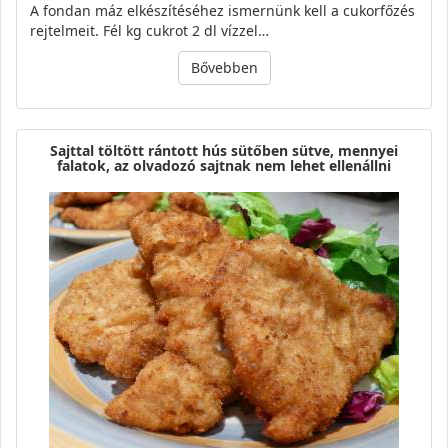
A fondan máz elkészítéséhez ismernünk kell a cukorfőzés
rejtelmeit. Fél kg cukrot 2 dl vízzel…
Bővebben
Sajttal töltött rántott hús sütőben sütve, mennyei
falatok, az olvadozó sajtnak nem lehet ellenállni