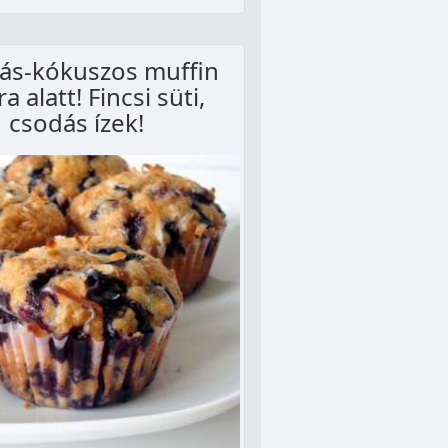
ás-kókuszos muffin
ra alatt! Fincsi süti,
csodás ízek!