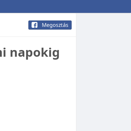
Megosztás
mi napokig