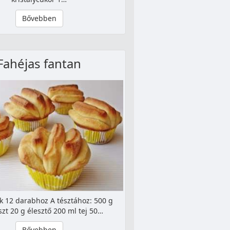
Bővebben
Fahéjas fantan
k 12 darabhoz A tésztához: 500 g
szt 20 g élesztő 200 ml tej 50…
Bővebben