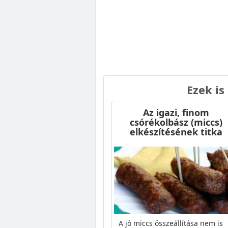
Ezek is
Az igazi, finom
csórékolbász (miccs)
elkészítésének titka
A jó miccs összeállítása nem is