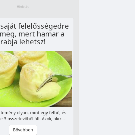
 saját felelősségedre
 meg, mert hamar a
rabja lehetsz!
ütemény olyan, mint egy felhő, és
 3 összetevőből áll. Azok, akik…
Bővebben