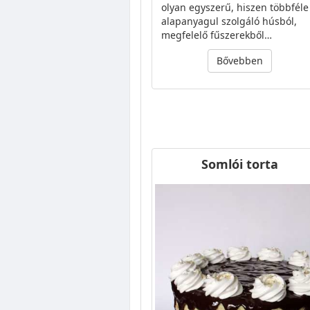
olyan egyszerű, hiszen többféle
alapanyagul szolgáló húsból,
megfelelő fűszerekből…
Bővebben
Somlói torta