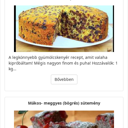
A legkönnyebb gyümölcskenyér recept, amit valaha
kipróbáltam! Mégis nagyon finom és puha! Hozzávalók: 1
kg…
Bővebben
Mákos- meggyes (bögrés) sütemény