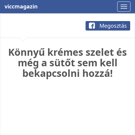
viccmagazin
Megosztás
Könnyű krémes szelet és
még a sütőt sem kell
bekapcsolni hozzá!