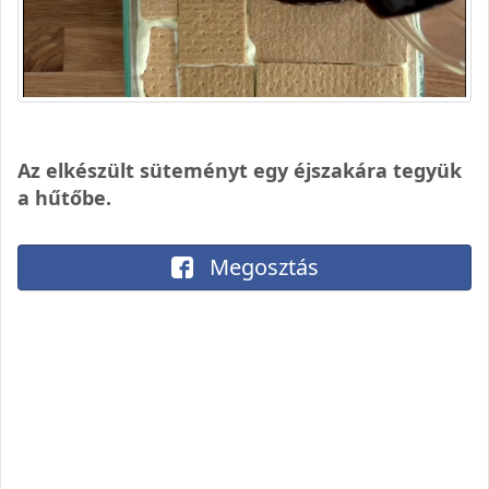
Az elkészült süteményt egy éjszakára tegyük
a hűtőbe.
Megosztás