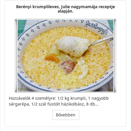
Berényi krumplileves, Julie nagymamája receptje
alapján.
Hozzávalók 4 személyre: 1/2 kg krumpli, 1 nagyobb
sárgarépa, 1/2 szál füstölt házikolbász, 8 db…
Bővebben