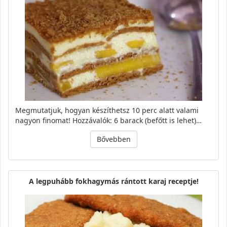
Megmutatjuk, hogyan készíthetsz 10 perc alatt valami
nagyon finomat! Hozzávalók: 6 barack (befőtt is lehet)…
Bővebben
A legpuhább fokhagymás rántott karaj receptje!