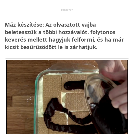
Máz készítése: Az olvasztott vajba
beletesszük a többi hozzávalót. folytonos
keverés mellett hagyjuk felforrni, és ha már
kicsit besűrűsödött le is zárhatjuk.