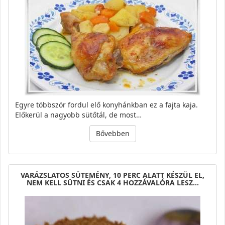
Egyre többször fordul elő konyhánkban ez a fajta kaja.
Előkerül a nagyobb sütőtál, de most…
Bővebben
VARÁZSLATOS SÜTEMÉNY, 10 PERC ALATT KÉSZÜL EL,
NEM KELL SÜTNI ÉS CSAK 4 HOZZÁVALÓRA LESZ…