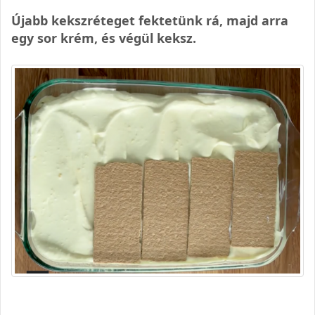
Újabb kekszréteget fektetünk rá, majd arra
egy sor krém, és végül keksz.