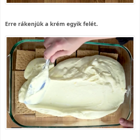
Erre rákenjük a krém egyik felét.