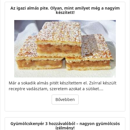
Az igazi almás pite. Olyan, mint amilyet még a nagyim
készített!
Már a sokadik almás pitét készítettem el. Zsírral készült
receptre vadásztam, szeretem azokat a sütiket.…
Bővebben
Gyümölcskenyér 3 hozzávalóból – nagyon gyümölcsös
ízélmény!