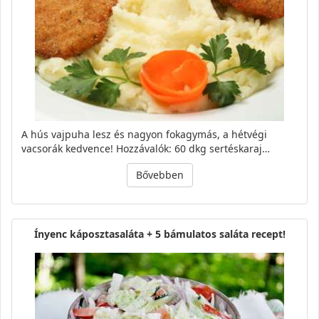
A hús vajpuha lesz és nagyon fokagymás, a hétvégi
vacsorák kedvence! Hozzávalók: 60 dkg sertéskaraj…
Bővebben
Ínyenc káposztasaláta + 5 bámulatos saláta recept!