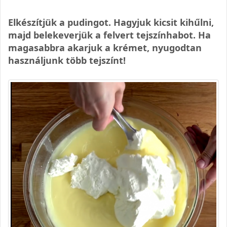
Elkészítjük a pudingot. Hagyjuk kicsit kihűlni,
majd belekeverjük a felvert tejszínhabot. Ha
magasabbra akarjuk a krémet, nyugodtan
használjunk több tejszínt!