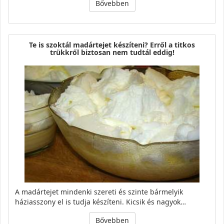
Bővebben
Te is szoktál madártejet készíteni? Erről a titkos
trükkről biztosan nem tudtál eddig!
A madártejet mindenki szereti és szinte bármelyik
háziasszony el is tudja készíteni. Kicsik és nagyok…
Bővebben