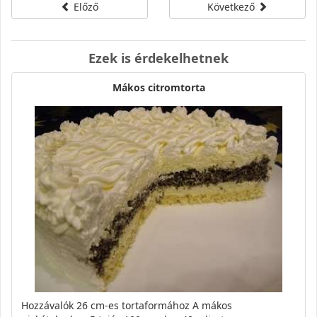
Előző
Következő
Ezek is érdekelhetnek
Mákos citromtorta
Hozzávalók 26 cm-es tortaformához A mákos