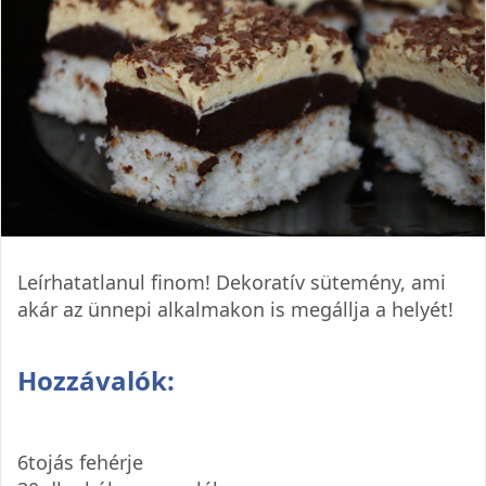
Leírhatatlanul finom! Dekoratív sütemény, ami
akár az ünnepi alkalmakon is megállja a helyét!
Hozzávalók:
6tojás fehérje