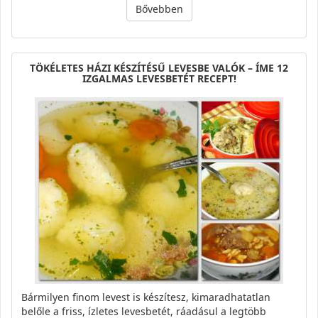
Bővebben
TÖKÉLETES HÁZI KÉSZÍTÉSŰ LEVESBE VALÓK – ÍME 12
IZGALMAS LEVESBETÉT RECEPT!
Bármilyen finom levest is készítesz, kimaradhatatlan
belőle a friss, ízletes levesbetét, ráadásul a legtöbb