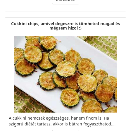
Cukkini chips, amivel degeszre is tömheted magad és
mégsem hízol :)
A cukkini nemcsak egészséges, hanem finom is. Ha
szigorú diétát tartasz, akkor is bátran fogyaszthatod.…