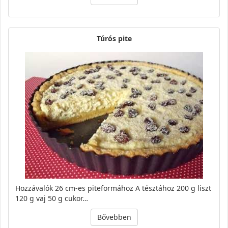
Túrós pite
Hozzávalók 26 cm-es piteformához A tésztához 200 g liszt
120 g vaj 50 g cukor…
Bővebben