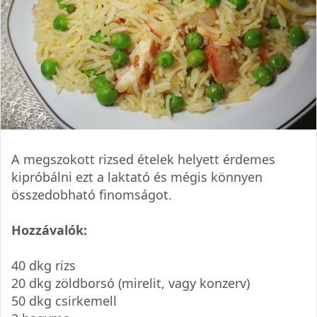
A megszokott rizsed ételek helyett érdemes
kipróbálni ezt a laktató és mégis könnyen
összedobható finomságot.
Hozzávalók:
40 dkg rizs
20 dkg zöldborsó (mirelit, vagy konzerv)
50 dkg csirkemell