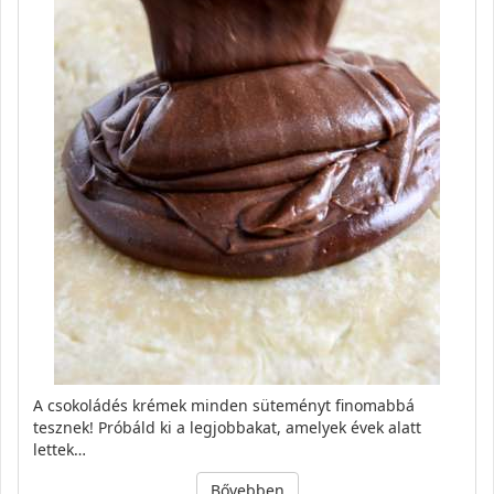
A csokoládés krémek minden süteményt finomabbá
tesznek! Próbáld ki a legjobbakat, amelyek évek alatt
lettek…
Bővebben