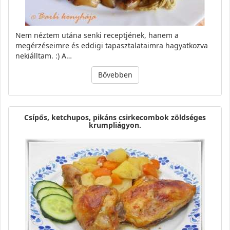
Nem néztem utána senki receptjének, hanem a
megérzéseimre és eddigi tapasztalataimra hagyatkozva
nekiálltam. :) A…
Bővebben
Csípős, ketchupos, pikáns csirkecombok zöldséges
krumpliágyon.