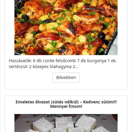
Hozzávalók: 6 db csirke felsőcomb 7 db burgonya 1 ek.
sertészsír 2 közepes lilahagyma 2…
Bővebben
Emeletes élvezet (sütés nélkül) – Kedvenc sütim!!!
Mennyei finom!