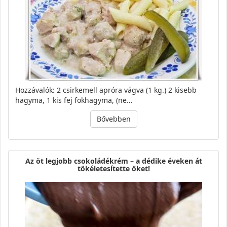
Hozzávalók: 2 csirkemell apróra vágva (1 kg.) 2 kisebb
hagyma, 1 kis fej fokhagyma, (ne…
Bővebben
Az öt legjobb csokoládékrém – a dédike éveken át
tökéletesítette őket!