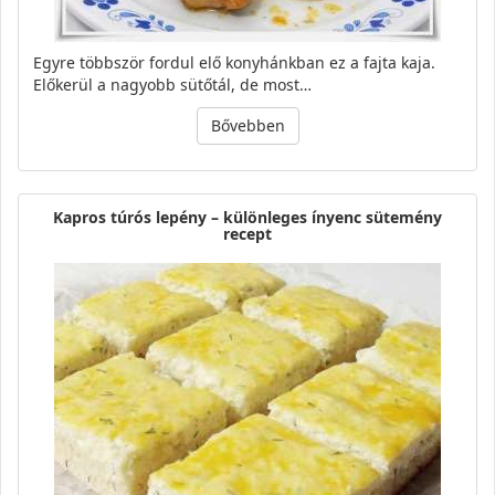
Egyre többször fordul elő konyhánkban ez a fajta kaja.
Előkerül a nagyobb sütőtál, de most…
Bővebben
Kapros túrós lepény – különleges ínyenc sütemény
recept