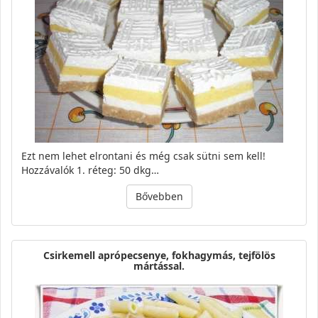
Ezt nem lehet elrontani és még csak sütni sem kell!
Hozzávalók 1. réteg: 50 dkg…
Bővebben
Csirkemell aprópecsenye, fokhagymás, tejfölös
mártással.