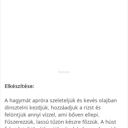
Elkészítése:
A hagymát apróra szeleteljük és kevés olajban
dinsztelni kezdjük, hozzáadjuk a rizst és
felöntjük annyi vízzel, ami bőven ellepi.
Fűszerezzük, lassú tűzön készre főzzük. A húst